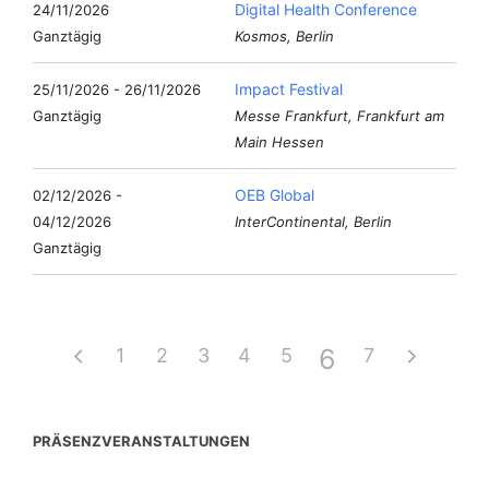
Digital Health Conference
24/11/2026
Ganztägig
Kosmos, Berlin
Impact Festival
25/11/2026 - 26/11/2026
Ganztägig
Messe Frankfurt, Frankfurt am
Main Hessen
OEB Global
02/12/2026 -
04/12/2026
InterContinental, Berlin
Ganztägig
6
1
2
3
4
5
7
PRÄSENZVERANSTALTUNGEN