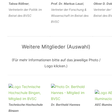
Tabea Rößner
,
Prof. Dr. Markus Lauzi
,
Oliver D. Dol
Vertreterin der Politik im
Vertreter der Forschung &
Vertreter der
Beirat des BVSC
Wissenschaft im Beirat des
Beirat des B
BVSC
Weitere Mitglieder (Auswahl)
(Für mehr Informationen bitte auf das jeweilige Photo /
Logo klicken.)
Technische Hochschule
Dr. Berthold Hannes
AEC Illumi
Bingen