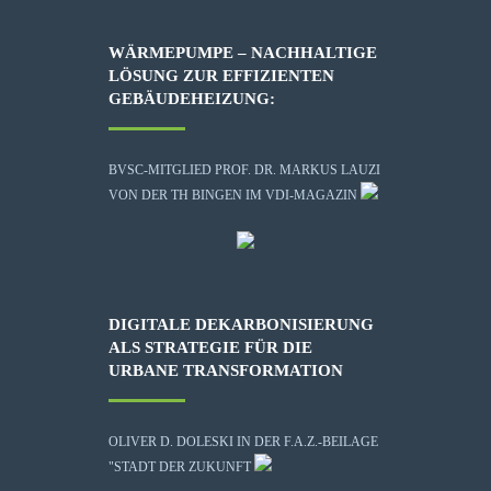
WÄRMEPUMPE – NACHHALTIGE
LÖSUNG ZUR EFFIZIENTEN
GEBÄUDEHEIZUNG:
BVSC-MITGLIED PROF. DR. MARKUS LAUZI
VON DER TH BINGEN IM VDI-MAGAZIN
DIGITALE DEKARBONISIERUNG
ALS STRATEGIE FÜR DIE
URBANE TRANSFORMATION
OLIVER D. DOLESKI IN DER F.A.Z.-BEILAGE
"STADT DER ZUKUNFT