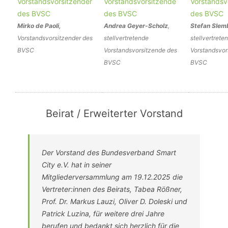
Mirko de Paoli,
Andrea Geyer-Scholz
,
Stefan Slem
Vorstandsvorsitzender des
stellvertretende
stellvertrete
BVSC
Vorstandsvorsitzende des
Vorstandsvor
BVSC
BVSC
Beirat / Erweiterter Vorstand
Der Vorstand des Bundesverband Smart
City e.V. hat in seiner
Mitgliederversammlung am 19.12.2025 die
Vertreter:innen des Beirats, Tabea Rößner,
Prof. Dr. Markus Lauzi, Oliver D. Doleski und
Patrick Luzina, für weitere drei Jahre
berufen und bedankt sich herzlich für die