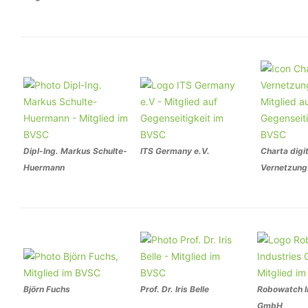
Dipl-Ing. Markus Schulte-
ITS Germany e.V.
Charta digi
Huermann
Vernetzung 
Björn Fuchs
Prof. Dr. Iris Belle
Robowatch I
GmbH