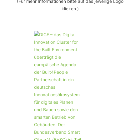
(Für mehr Informationen bitte auf das jeweilige Logo
klicken.)