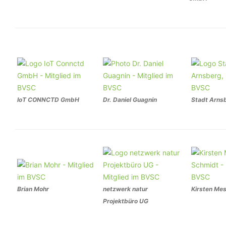
IoT CONNCTD GmbH
Dr. Daniel Guagnin
Stadt Arns
Brian Mohr
netzwerk natur
Kirsten Me
Projektbüro UG