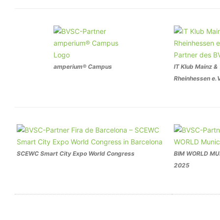
amperium® Campus
IT Klub Mainz &
Rheinhessen e.V
SCEWC Smart City Expo World Congress
BIM WORLD MU
2025