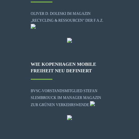
OLIVER D. DOLESKI IM MAGAZIN
„RECYCLING & RESSOURCEN“ DER F.A.Z.
WIE KOPENHAGEN MOBILE
FREIHEIT NEU DEFINIERT
BVSC-VORSTANDSMITGLIED STEFAN
SLEMBROUCK IM MANAGER MAGAZIN
ZUR GRÜNEN VERKEHRSWENDE