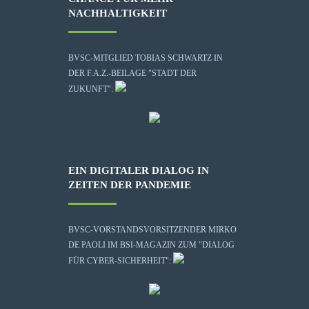
NACHHALTIGKEIT
BVSC-MITGLIED TOBIAS SCHWARTZ IN
DER F.A.Z.-BEILAGE "STADT DER
ZUKUNFT":
EIN DIGITALER DIALOG IN
ZEITEN DER PANDEMIE
BVSC-VORSTANDSVORSITZENDER MIRKO
DE PAOLI IM BSI-MAGAZIN ZUM "DIALOG
FÜR CYBER-SICHERHEIT":