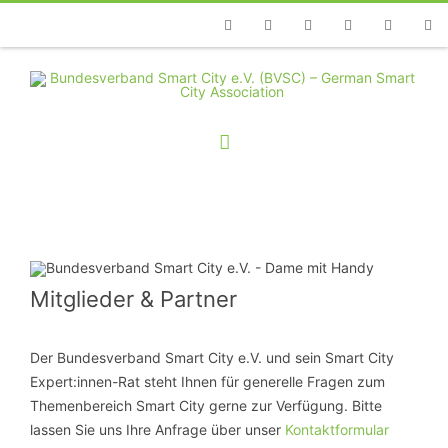
Telefon
Facebook
Twitter
Youtube
Instagram
Linkedin
RSS
Mitglieder & Partner
Der Bundesverband Smart City e.V. und sein Smart City
Expert:innen-Rat steht Ihnen für generelle Fragen zum
Themenbereich Smart City gerne zur Verfügung. Bitte
lassen Sie uns Ihre Anfrage über unser
Kontaktformular