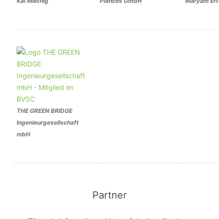
Kai Miethig
Plances GmbH
Maryam Erf
THE GREEN BRIDGE
Ingenieurgesellschaft
mbH
Partner