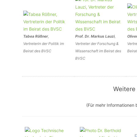
Tabea Rößner
,
Prof. Dr. Markus Lauzi
,
Olive
Vertreterin der Politik im
Vertreter der Forschung &
Vertr
Beirat des BVSC
Wissenschaft im Beirat des
Beira
BVSC
Weitere
(Für mehr Informationen b