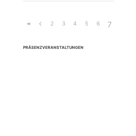
7
2
3
4
5
6
PRÄSENZVERANSTALTUNGEN