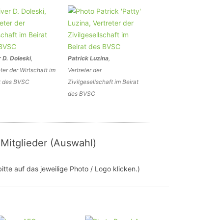
r D. Doleski
,
Patrick Luzina
,
eter der Wirtschaft im
Vertreter der
t des BVSC
Zivilgesellschaft im Beirat
des BVSC
 Mitglieder (Auswahl)
itte auf das jeweilige Photo / Logo klicken.)