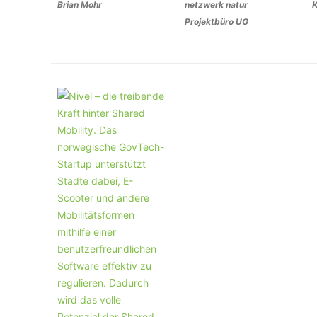
Brian Mohr
netzwerk natur
K
Projektbüro UG