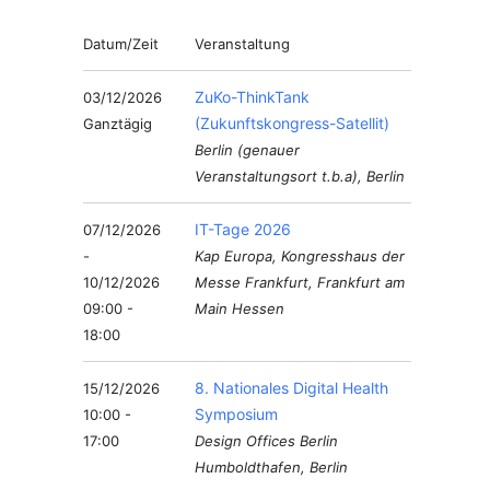
Datum/Zeit
Veranstaltung
ZuKo-ThinkTank
03/12/2026
(Zukunftskongress-Satellit)
Ganztägig
Berlin (genauer
Veranstaltungsort t.b.a), Berlin
IT-Tage 2026
07/12/2026
-
Kap Europa, Kongresshaus der
10/12/2026
Messe Frankfurt, Frankfurt am
09:00 -
Main Hessen
18:00
8. Nationales Digital Health
15/12/2026
Symposium
10:00 -
17:00
Design Offices Berlin
Humboldthafen, Berlin