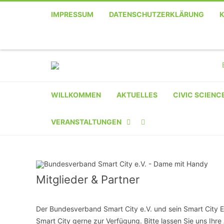
IMPRESSUM
DATENSCHUTZERKLÄRUNG
WILLKOMMEN
AKTUELLES
CIVIC SCIENC
VERANSTALTUNGEN
KALENDER
VERANSTALTER-
Mitglieder & Partner
REGISTRIERUNG
VERANSTALTUNG
Der Bundesverband Smart City e.V. und sein Smart City 
Smart City gerne zur Verfügung. Bitte lassen Sie uns Ihr
EINREICHEN