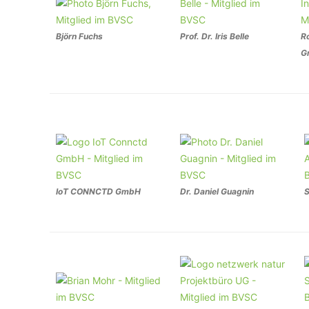
Björn Fuchs
Prof. Dr. Iris Belle
R
G
IoT CONNCTD GmbH
Dr. Daniel Guagnin
S