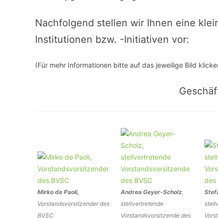
Nachfolgend stellen wir Ihnen eine kle
VERANSTALTUNGSORTE
Institutionen bzw. -Initiativen vor:
(Für mehr Informationen bitte auf das jeweilige Bild klicke
Geschäf
Mirko de Paoli,
Andrea Geyer-Scholz
,
Stef
Vorstandsvorsitzender des
stellvertretende
stell
BVSC
Vorstandsvorsitzende des
Vors