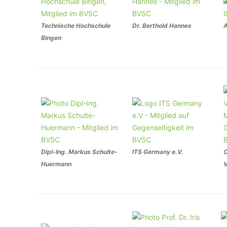
Technische Hochschule
Dr. Berthold Hannes
A
Bingen
Dipl-Ing. Markus Schulte-
ITS Germany e.V.
C
Huermann
V