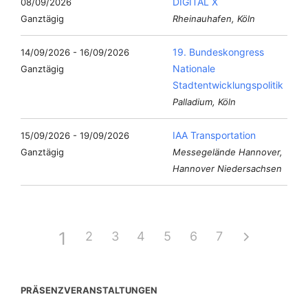
DIGITAL X
08/09/2026
Ganztägig
Rheinauhafen, Köln
19. Bundeskongress
14/09/2026 - 16/09/2026
Nationale
Ganztägig
Stadtentwicklungspolitik
Palladium, Köln
IAA Transportation
15/09/2026 - 19/09/2026
Ganztägig
Messegelände Hannover,
Hannover Niedersachsen
1
2
3
4
5
6
7
PRÄSENZVERANSTALTUNGEN