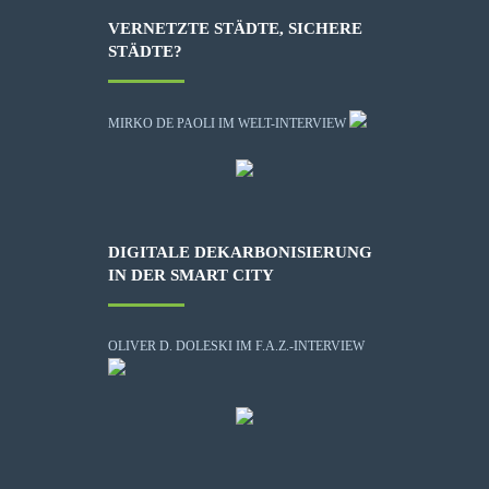
VERNETZTE STÄDTE, SICHERE
STÄDTE?
MIRKO DE PAOLI IM WELT-INTERVIEW
DIGITALE DEKARBONISIERUNG
IN DER SMART CITY
OLIVER D. DOLESKI IM F.A.Z.-INTERVIEW