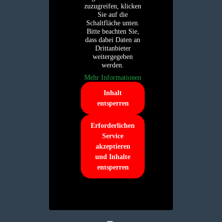
zuzugreifen, klicken
Sie auf die
Schaltfläche unten.
Bitte beachten Sie,
dass dabei Daten an
Drittanbieter
weitergegeben
werden.
Mehr Informationen
Inhalt
entsperren
Erforderlichen
Service
akzeptieren
und Inhalte
entsperren