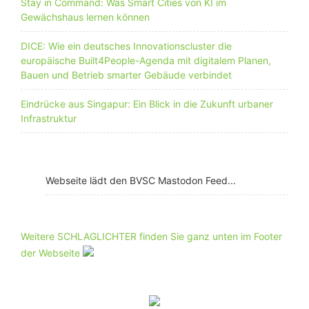
Stay in Command: Was Smart Cities von KI im
Gewächshaus lernen können
DICE: Wie ein deutsches Innovationscluster die
europäische Built4People-Agenda mit digitalem Planen,
Bauen und Betrieb smarter Gebäude verbindet
Eindrücke aus Singapur: Ein Blick in die Zukunft urbaner
Infrastruktur
Webseite lädt den BVSC Mastodon Feed...
Weitere SCHLAGLICHTER finden Sie ganz unten im Footer
der Webseite