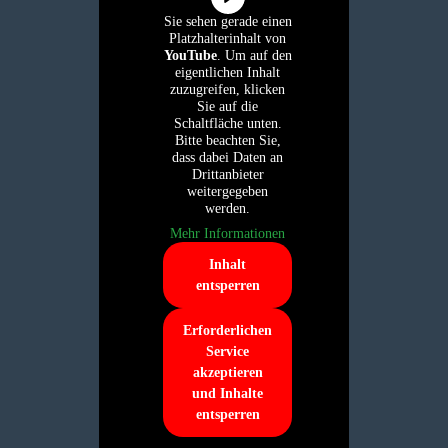
Sie sehen gerade einen
Platzhalterinhalt von
YouTube
. Um auf den
eigentlichen Inhalt
zuzugreifen, klicken
Sie auf die
Schaltfläche unten.
Bitte beachten Sie,
dass dabei Daten an
Drittanbieter
weitergegeben
werden.
Mehr Informationen
Inhalt
entsperren
Erforderlichen
Service
akzeptieren
und Inhalte
entsperren