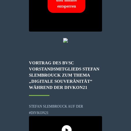
und Inhalte
entsperren
VORTRAG DES BVSC
VORSTANDSMITGLIEDS STEFAN
SLEMBROUCK ZUM THEMA
„DIGITALE SOUVERÄNITÄT“
WÄHREND DER DIVKON21
STEFAN SLEMBROUCK AUF DER
#DIVKON21