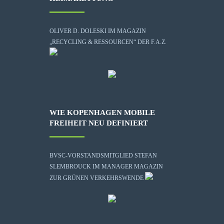
OLIVER D. DOLESKI IM MAGAZIN
„RECYCLING & RESSOURCEN“ DER F.A.Z.
WIE KOPENHAGEN MOBILE
FREIHEIT NEU DEFINIERT
BVSC-VORSTANDSMITGLIED STEFAN
SLEMBROUCK IM MANAGER MAGAZIN
ZUR GRÜNEN VERKEHRSWENDE