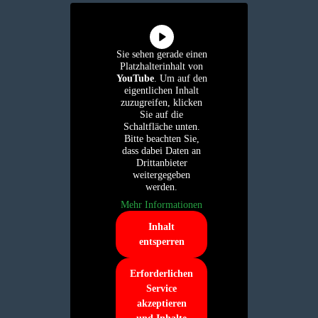
Sie sehen gerade einen
Platzhalterinhalt von
YouTube
. Um auf den
eigentlichen Inhalt
zuzugreifen, klicken
Sie auf die
Schaltfläche unten.
Bitte beachten Sie,
dass dabei Daten an
Drittanbieter
weitergegeben
werden.
Mehr Informationen
Inhalt
entsperren
Erforderlichen
Service
akzeptieren