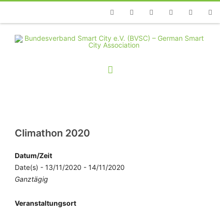
Telefon
Facebook
Twitter
Youtube
Instagram
Linkedin
RSS
Climathon 2020
Datum/Zeit
Date(s) - 13/11/2020 - 14/11/2020
Ganztägig
Veranstaltungsort