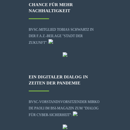
CHANCE FÜR MEHR
NACHHALTIGKEIT
BVSC-MITGLIED TOBIAS SCHWARTZ IN
DER F.A.Z.-BEILAGE "STADT DER
ZUKUNFT":
EIN DIGITALER DIALOG IN
ZEITEN DER PANDEMIE
BVSC-VORSTANDSVORSITZENDER MIRKO
DE PAOLI IM BSI-MAGAZIN ZUM "DIALOG
FÜR CYBER-SICHERHEIT":