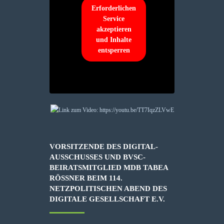
Erforderlichen
Service
akzeptieren
und Inhalte
entsperren
VORSITZENDE DES DIGITAL-
AUSSCHUSSES UND BVSC-
BEIRATSMITGLIED MDB TABEA
RÖSSNER BEIM 114. N
ETZPOLITISCHEN ABEND DES D
IGITALE GESELLSCHAFT E.V.