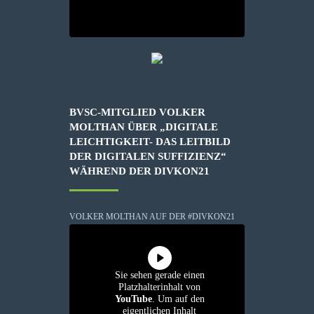
BVSC-MITGLIED VOLKER
MOLTHAN ÜBER „DIGITALE
LEICHTIGKEIT- DAS LEITBILD
DER DIGITALEN SUFFIZIENZ“
WÄHREND DER DIVKON21
VOLKER MOLTHAN AUF DER #DIVKON21
Sie sehen gerade einen
Platzhalterinhalt von
YouTube
. Um auf den
eigentlichen Inhalt