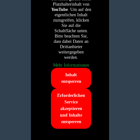
Platzhalterinhalt von
YouTube
. Um auf den
eigentlichen Inhalt
zuzugreifen, klicken
Sie auf die
Schaltfläche unten.
Bitte beachten Sie,
dass dabei Daten an
Drittanbieter
weitergegeben
werden.
Mehr Informationen
Inhalt
entsperren
Erforderlichen
Service
akzeptieren
und Inhalte
entsperren