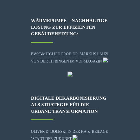
WÄRMEPUMPE – NACHHALTIGE
LÖSUNG ZUR EFFIZIENTEN
GEBÄUDEHEIZUNG:
BVSC-MITGLIED PROF. DR. MARKUS LAUZI
VON DER TH BINGEN IM VDI-MAGAZIN
DIGITALE DEKARBONISIERUNG
ALS STRATEGIE FÜR DIE
URBANE TRANSFORMATION
OLIVER D. DOLESKI IN DER F.A.Z.-BEILAGE
"STADT DER ZUKUNFT