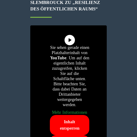
SLEMBROUCK ZU „RESILIENZ
DES ÖFFENTLICHEN RAUMS“
Sie sehen gerade einen
Platzhalterinhalt von
YouTube
. Um auf den
eigentlichen Inhalt
zuzugreifen, klicken
Sie auf die
Schaltfläche unten.
Bitte beachten Sie,
dass dabei Daten an
Drittanbieter
weitergegeben
werden.
Mehr Informationen
Inhalt
entsperren