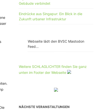
Gebäude verbindet
Eindrücke aus Singapur: Ein Blick in die
fene
Zukunft urbaner Infrastruktur
sser
Webseite lädt den BVSC Mastodon
s
Feed...
Weitere SCHLAGLICHTER finden Sie ganz
unten im Footer der Webseite
iten.
amp
NÄCHSTE VERANSTALTUNGEN
Die