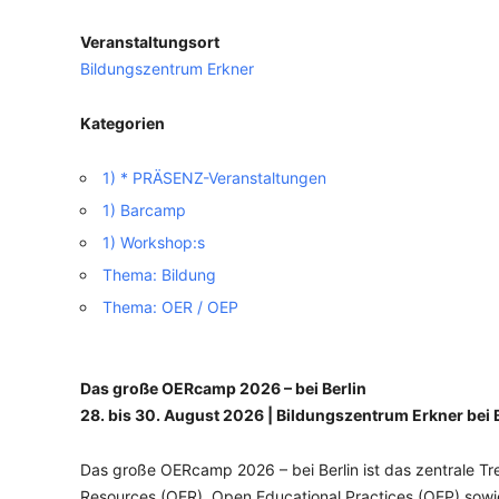
Veranstaltungsort
VERANSTALTUNGSORTE
Bildungszentrum Erkner
Kategorien
1) * PRÄSENZ-Veranstaltungen
1) Barcamp
1) Workshop:s
Thema: Bildung
Thema: OER / OEP
Das große OERcamp 2026 – bei Berlin
28. bis 30. August 2026 | Bildungszentrum Erkner bei 
Das große OERcamp 2026 – bei Berlin ist das zentrale 
Resources (OER), Open Educational Practices (OEP) sowie