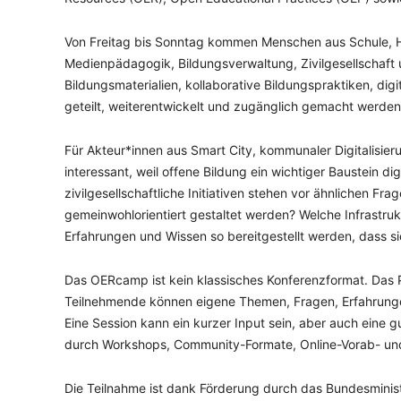
Von Freitag bis Sonntag kommen Menschen aus Schule, Ho
Medienpädagogik, Bildungsverwaltung, Zivilgesellschaft 
Bildungsmaterialien, kollaborative Bildungspraktiken, dig
geteilt, weiterentwickelt und zugänglich gemacht werden
Für Akteur*innen aus Smart City, kommunaler Digitalisi
interessant, weil offene Bildung ein wichtiger Baustein di
zivilgesellschaftliche Initiativen stehen vor ähnlichen F
gemeinwohlorientiert gestaltet werden? Welche Infrastruk
Erfahrungen und Wissen so bereitgestellt werden, dass s
Das OERcamp ist kein klassisches Konferenzformat. Das
Teilnehmende können eigene Themen, Fragen, Erfahrungen
Eine Session kann ein kurzer Input sein, aber auch eine
durch Workshops, Community-Formate, Online-Vorab- und 
Die Teilnahme ist dank Förderung durch das Bundesministe