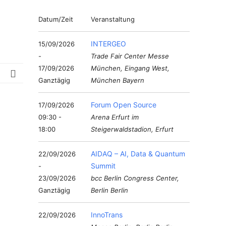
Datum/Zeit
Veranstaltung
INTERGEO
15/09/2026
-
Trade Fair Center Messe
17/09/2026
München, Eingang West,
Ganztägig
München Bayern
Forum Open Source
17/09/2026
09:30 -
Arena Erfurt im
18:00
Steigerwaldstadion, Erfurt
AIDAQ – AI, Data & Quantum
22/09/2026
Summit
-
23/09/2026
bcc Berlin Congress Center,
Ganztägig
Berlin Berlin
InnoTrans
22/09/2026