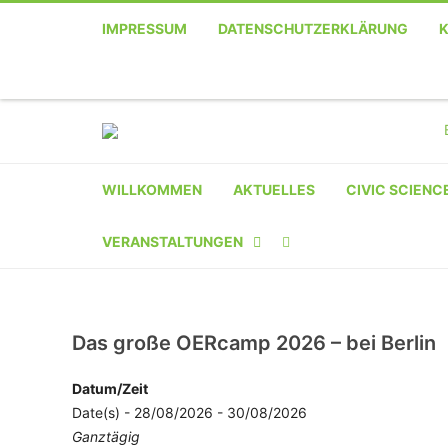
IMPRESSUM
DATENSCHUTZERKLÄRUNG
WILLKOMMEN
AKTUELLES
CIVIC SCIENC
VERANSTALTUNGEN
KALENDER
VERANSTALTER-
Das große OERcamp 2026 – bei Berlin
REGISTRIERUNG
Datum/Zeit
Date(s) - 28/08/2026 - 30/08/2026
VERANSTALTUNG
Ganztägig
EINREICHEN