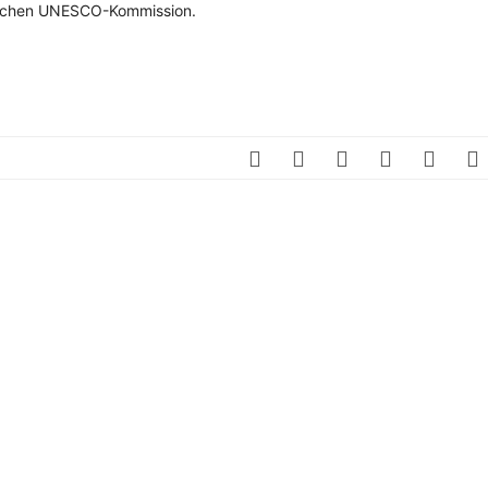
utschen UNESCO-Kommission.