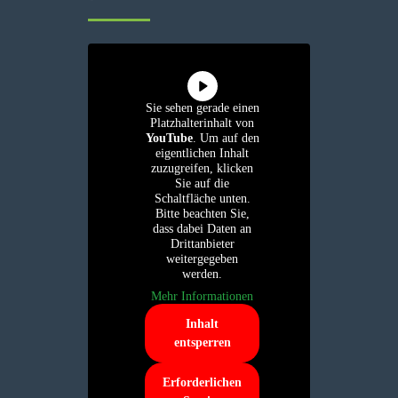
Sie sehen gerade einen
Platzhalterinhalt von
YouTube
. Um auf den
eigentlichen Inhalt
zuzugreifen, klicken
Sie auf die
Schaltfläche unten.
Bitte beachten Sie,
dass dabei Daten an
Drittanbieter
weitergegeben
werden.
Mehr Informationen
Inhalt
entsperren
Erforderlichen