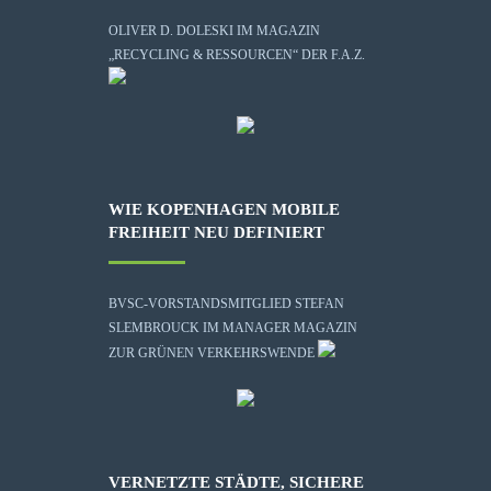
OLIVER D. DOLESKI IM MAGAZIN
„RECYCLING & RESSOURCEN“ DER F.A.Z.
WIE KOPENHAGEN MOBILE
FREIHEIT NEU DEFINIERT
BVSC-VORSTANDSMITGLIED STEFAN
SLEMBROUCK IM MANAGER MAGAZIN
ZUR GRÜNEN VERKEHRSWENDE
VERNETZTE STÄDTE, SICHERE