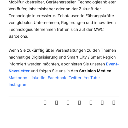
Mobilfunkbetreiber, Gerätehersteller, Technologieanbieter,
Verkäufer, Inhaltsinhaber oder an der Zukunft der
Technologie interessierte. Zehntausende Führungskräfte
von globalen Unternehmen, Regierungen und innovativen
Technologieunternehmen treffen sich auf der MWC
Barcelona.
Wenn Sie zukünftig über Veranstaltungen zu den Themen
nachhaltige Digitalisierung und Smart City / Smart Region
informiert werden möchten, abonnieren Sie unseren
Event-
Newsletter
und folgen Sie uns in den
Sozialen Medien
:
Mastodon
LinkedIn
Facebook
Twitter
YouTube
Instagram