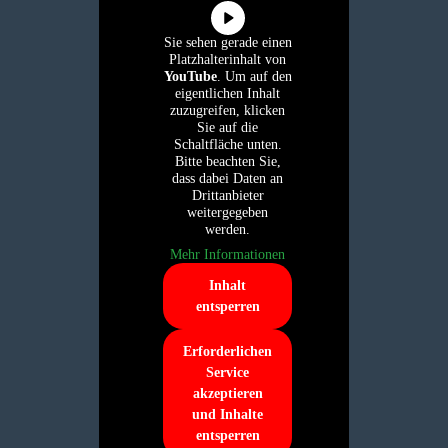
Sie sehen gerade einen
Platzhalterinhalt von
YouTube
. Um auf den
eigentlichen Inhalt
zuzugreifen, klicken
Sie auf die
Schaltfläche unten.
Bitte beachten Sie,
dass dabei Daten an
Drittanbieter
weitergegeben
werden.
Mehr Informationen
Inhalt
entsperren
Erforderlichen
Service
akzeptieren
und Inhalte
entsperren