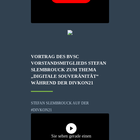
VORTRAG DES BVSC
VORSTANDSMITGLIEDS STEFAN
SLEMBROUCK ZUM THEMA
„DIGITALE SOUVERÄNITÄT“
WÄHREND DER DIVKON21
STEFAN SLEMBROUCK AUF DER
#DIVKON21
Sie sehen gerade einen