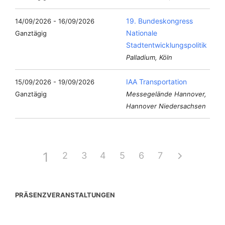
19. Bundeskongress
14/09/2026 - 16/09/2026
Nationale
Ganztägig
Stadtentwicklungspolitik
Palladium, Köln
IAA Transportation
15/09/2026 - 19/09/2026
Ganztägig
Messegelände Hannover,
Hannover Niedersachsen
1
2
3
4
5
6
7
PRÄSENZVERANSTALTUNGEN