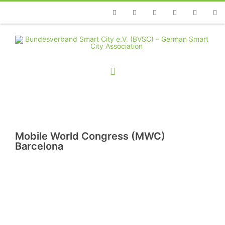
Telefon
Facebook
Twitter
Youtube
Instagram
Linkedin
RSS
Mobile World Congress (MWC)
Barcelona