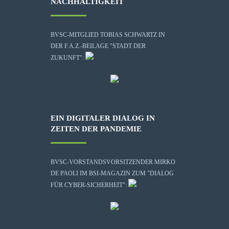
NACHHALTIGKEIT
BVSC-MITGLIED TOBIAS SCHWARTZ IN
DER F.A.Z.-BEILAGE "STADT DER
ZUKUNFT":
EIN DIGITALER DIALOG IN
ZEITEN DER PANDEMIE
BVSC-VORSTANDSVORSITZENDER MIRKO
DE PAOLI IM BSI-MAGAZIN ZUM "DIALOG
FÜR CYBER-SICHERHEIT":