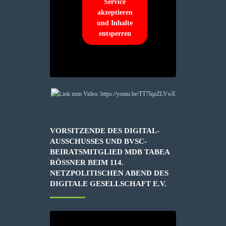
Service
akzeptieren
und Inhalte
entsperren
VORSITZENDE DES DIGITAL-
AUSSCHUSSES UND BVSC-
BEIRATSMITGLIED MDB TABEA
RÖSSNER BEIM 114. N
ETZPOLITISCHEN ABEND DES D
IGITALE GESELLSCHAFT E.V.