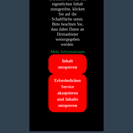
eigentlichen Inhalt
zuzugreifen, klicken
Sie auf die
Schaltfläche unten.
Bitte beachten Sie,
dass dabei Daten an
Drittanbieter
weitergegeben
werden.
Mehr Informationen
Inhalt
entsperren
Erforderlichen
Service
akzeptieren
und Inhalte
entsperren