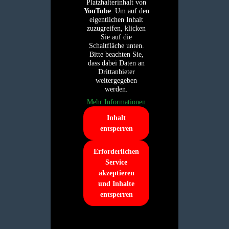
Platzhalterinhalt von
YouTube
. Um auf den
eigentlichen Inhalt
zuzugreifen, klicken
Sie auf die
Schaltfläche unten.
Bitte beachten Sie,
dass dabei Daten an
Drittanbieter
weitergegeben
werden.
Mehr Informationen
Inhalt
entsperren
Erforderlichen
Service
akzeptieren
und Inhalte
entsperren