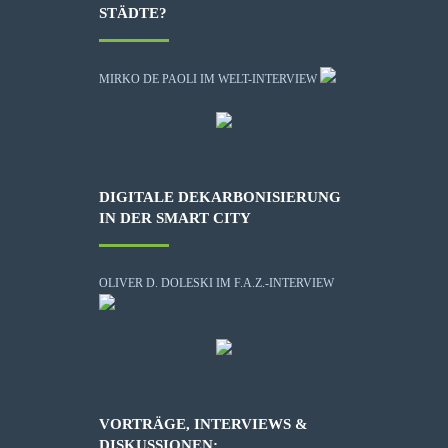
STÄDTE?
MIRKO DE PAOLI IM WELT-INTERVIEW
DIGITALE DEKARBONISIERUNG
IN DER SMART CITY
OLIVER D. DOLESKI IM F.A.Z.-INTERVIEW
VORTRÄGE, INTERVIEWS &
DISKUSSIONEN: