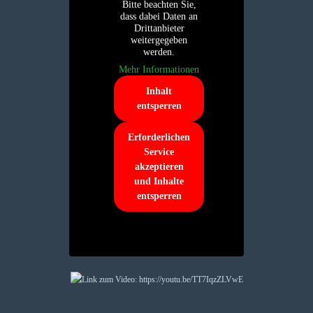
Bitte beachten Sie,
dass dabei Daten an
Drittanbieter
weitergegeben
werden.
Mehr Informationen
Inhalt
entsperren
Erforderlichen
Service
akzeptieren
und Inhalte
entsperren