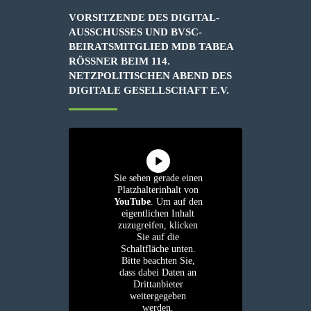
VORSITZENDE DES DIGITAL-
AUSSCHUSSES UND BVSC-
BEIRATSMITGLIED MDB TABEA
RÖSSNER BEIM 114. N
ETZPOLITISCHEN ABEND DES D
IGITALE GESELLSCHAFT E.V.
Sie sehen gerade einen
Platzhalterinhalt von
YouTube
. Um auf den
eigentlichen Inhalt
zuzugreifen, klicken
Sie auf die
Schaltfläche unten.
Bitte beachten Sie,
dass dabei Daten an
Drittanbieter
weitergegeben
werden.