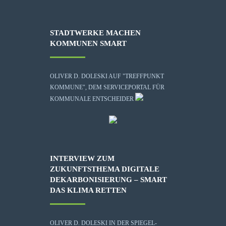
STADTWERKE MACHEN
KOMMUNEN SMART
OLIVER D. DOLESKI AUF "TREFFPUNKT
KOMMUNE", DEM SERVICEPORTAL FÜR
KOMMUNALE ENTSCHEIDER
INTERVIEW ZUM
ZUKUNFTSTHEMA DIGITALE
DEKARBONISIERUNG – SMART
DAS KLIMA RETTEN
OLIVER D. DOLESKI IN DER SPIEGEL-