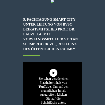
5. FACHTAGUNG SMART CITY
UNTER LEITUNG VON BVSC-
BEIRATSMITGLIED PROF. DR.
LAUZI U.A. MIT
VORSTANDSMITGLIED STEFAN
SLEMBROUCK ZU „RESILIENZ
DES ÖFFENTLICHEN RAUMS“
Sie sehen gerade einen
Platzhalterinhalt von
YouTube
. Um auf den
eigentlichen Inhalt
zuzugreifen, klicken
Sie auf die
Schaltfläche unten.