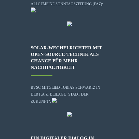
ALLGEMEINE SONNTAGSZEITUNG (FAZ):
SOLAR-WECHELRICHTER MIT
OPEN-SOURCE-TECHNIK ALS
CHANCE FÜR MEHR
NACHHALTIGKEIT
BVSC-MITGLIED TOBIAS SCHWARTZ IN
DER F.A.Z.-BEILAGE "STADT DER
ZUKUNFT":
EIN DIGITALER DIALOG IN