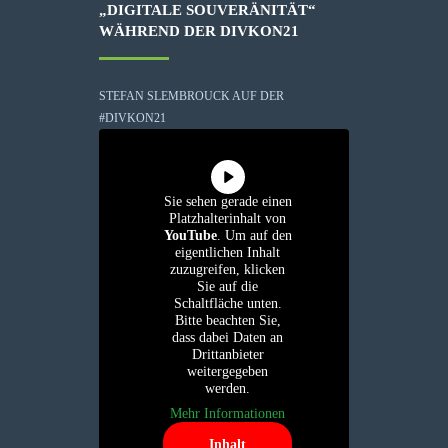
„DIGITALE SOUVERÄNITÄT“
WÄHREND DER DIVKON21
STEFAN SLEMBROUCK AUF DER
#DIVKON21
Sie sehen gerade einen
Platzhalterinhalt von
YouTube
. Um auf den
eigentlichen Inhalt
zuzugreifen, klicken
Sie auf die
Schaltfläche unten.
Bitte beachten Sie,
dass dabei Daten an
Drittanbieter
weitergegeben
werden.
Mehr Informationen
Inhalt