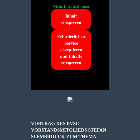
Mehr Informationen
Inhalt
entsperren
Erforderlichen
Service
akzeptieren
und Inhalte
entsperren
VORTRAG DES BVSC
VORSTANDSMITGLIEDS STEFAN
SLEMBROUCK ZUM THEMA