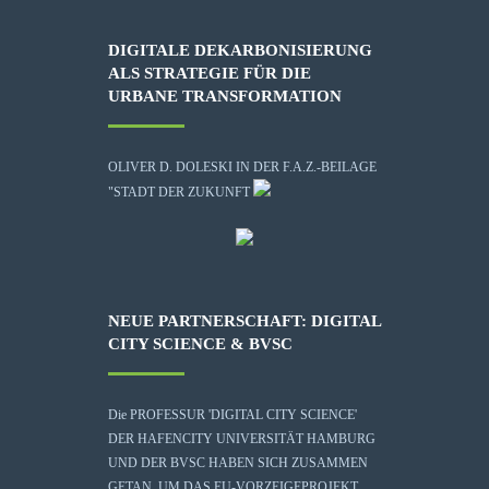
DIGITALE DEKARBONISIERUNG
ALS STRATEGIE FÜR DIE
URBANE TRANSFORMATION
OLIVER D. DOLESKI IN DER F.A.Z.-BEILAGE
"STADT DER ZUKUNFT
NEUE PARTNERSCHAFT: DIGITAL
CITY SCIENCE & BVSC
Die
PROFESSUR 'DIGITAL CITY SCIENCE'
DER HAFENCITY UNIVERSITÄT HAMBURG
UND DER BVSC HABEN SICH ZUSAMMEN
GETAN, UM DAS EU-VORZEIGEPROJEKT