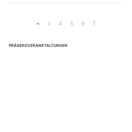
4
5
6
7
PRÄSENZVERANSTALTUNGEN