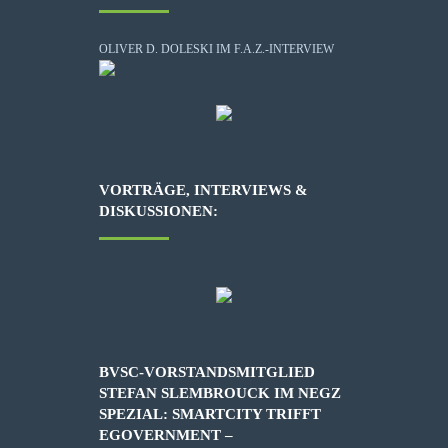
OLIVER D. DOLESKI IM F.A.Z.-INTERVIEW
VORTRÄGE, INTERVIEWS &
DISKUSSIONEN:
BVSC-VORSTANDSMITGLIED
STEFAN SLEMBROUCK IM NEGZ
SPEZIAL: SMARTCITY TRIFFT
EGOVERNMENT –