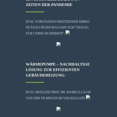
ZEITEN DER PANDEMIE
BVSC-VORSTANDSVORSITZENDER MIRKO
DE PAOLI IM BSI-MAGAZIN ZUM "DIALOG
FÜR CYBER-SICHERHEIT":
WÄRMEPUMPE – NACHHALTIGE
LÖSUNG ZUR EFFIZIENTEN
GEBÄUDEHEIZUNG:
BVSC-MITGLIED PROF. DR. MARKUS LAUZI
VON DER TH BINGEN IM VDI-MAGAZIN