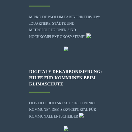
MIRKO DE PAOLI IM PARTNERINTERVIEW:
„QUARTIERE, STÄDTE UND
METROPOLREGIONEN SIND
HOCHKOMPLEXE ÖKOSYSTEME“
DIGITALE DEKARBONISIERUNG:
HILFE FÜR KOMMUNEN BEIM
KLIMASCHUTZ
OLIVER D. DOLESKI AUF "TREFFPUNKT
KOMMUNE", DEM SERVICEPORTAL FÜR
KOMMUNALE ENTSCHEIDER