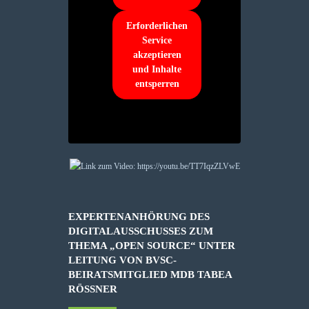
Erforderlichen
Service
akzeptieren
und Inhalte
entsperren
EXPERTENANHÖRUNG DES
DIGITALAUSSCHUSSES ZUM
THEMA „OPEN SOURCE“ UNTER
LEITUNG VON BVSC-
BEIRATSMITGLIED MDB TABEA
RÖSSNER