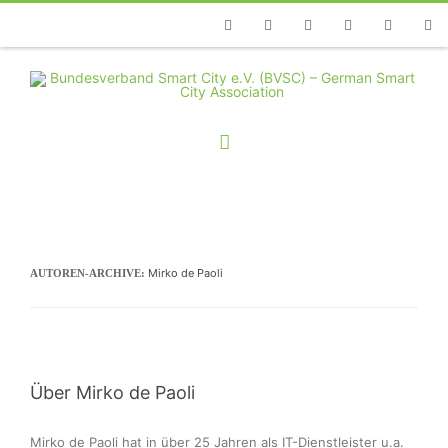
Telefon
Facebook
Twitter
Youtube
Instagram
Linkedin
RSS
Mirko de Paoli
AUTOREN-ARCHIVE:
Über Mirko de Paoli
Mirko de Paoli hat in über 25 Jahren als IT-Dienstleister u.a. 