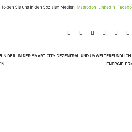
 folgen Sie uns in den Sozialen Medien:
Mastodon
LinkedIn
Facebo
ELN DER
IN DER SMART CITY DEZENTRAL UND UMWELTFREUNDLICH
ON
ENERGIE ER