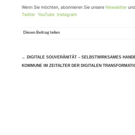
Wenn Sie möchten, abonnieren Sie unsere
Newsletter
und
Twitter
YouTube
Instagram
Diesen Beitrag teilen
Beitragsnavigation
←
DIGITALE SOUVERÄNITÄT – SELBSTWIRKSAMES HAND
KOMMUNE IM ZEITALTER DER DIGITALEN TRANSFORMATI