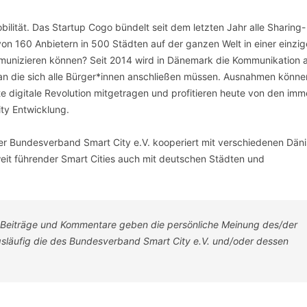
bilität. Das Startup Cogo bündelt seit dem letzten Jahr alle Sharing-
on 160 Anbietern in 500 Städten auf der ganzen Welt in einer einzi
mmunizieren können? Seit 2014 wird in Dänemark die Kommunikation a
 an die sich alle Bürger*innen anschließen müssen. Ausnahmen könne
 digitale Revolution mitgetragen und profitieren heute von den im
ty Entwicklung.
Der Bundesverband Smart City e.V. kooperiert mit verschiedenen Dän
it führender Smart Cities auch mit deutschen Städten und
-Beiträge und Kommentare geben die persönliche Meinung des/der
ngsläufig die des Bundesverband Smart City e.V. und/oder dessen