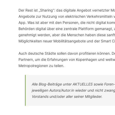
Der Rest ist „Sharing“: das digitale Angebot vernetzter Mo
Angebote zur Nutzung von elektrischen Verkehrsmitteln v
App. Was ist aber mit den Personen, die nicht digital ko
Behörden digital über eine zentrale Plattform gemanagt,
genehmigt werden, aber die Menschen haben diese sanfte
Möglichkeiten neuer Mobilitätsangebote und der Smart Ci
Auch deutsche Städte sollen davon profitieren können. 
Partnern, um die Erfahrungen von Kopenhagen und weltwe
Metropolregionen zu teilen.
Alle Blog-Beiträge unter AKTUELLES sowie Foren
jeweiligen Autors/Autor:in wieder und nicht zwa
Vorstands und/oder aller seiner Mitglieder.