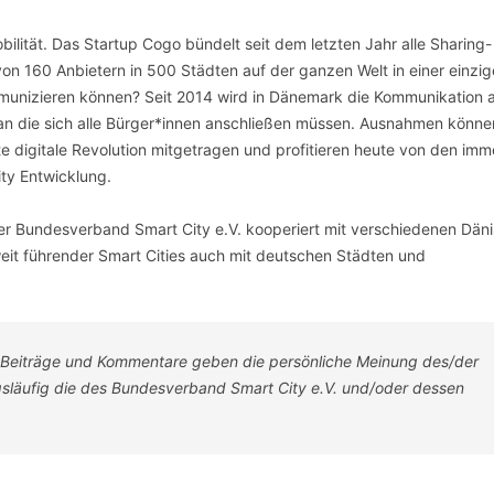
bilität. Das Startup Cogo bündelt seit dem letzten Jahr alle Sharing-
on 160 Anbietern in 500 Städten auf der ganzen Welt in einer einzi
mmunizieren können? Seit 2014 wird in Dänemark die Kommunikation a
 an die sich alle Bürger*innen anschließen müssen. Ausnahmen könne
 digitale Revolution mitgetragen und profitieren heute von den im
ty Entwicklung.
Der Bundesverband Smart City e.V. kooperiert mit verschiedenen Dän
it führender Smart Cities auch mit deutschen Städten und
-Beiträge und Kommentare geben die persönliche Meinung des/der
ngsläufig die des Bundesverband Smart City e.V. und/oder dessen