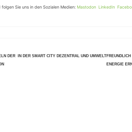
 folgen Sie uns in den Sozialen Medien:
Mastodon
LinkedIn
Facebo
ELN DER
IN DER SMART CITY DEZENTRAL UND UMWELTFREUNDLICH
ON
ENERGIE ER