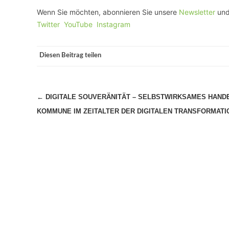
Wenn Sie möchten, abonnieren Sie unsere
Newsletter
und
Twitter
YouTube
Instagram
Diesen Beitrag teilen
Beitragsnavigation
←
DIGITALE SOUVERÄNITÄT – SELBSTWIRKSAMES HAND
KOMMUNE IM ZEITALTER DER DIGITALEN TRANSFORMATI