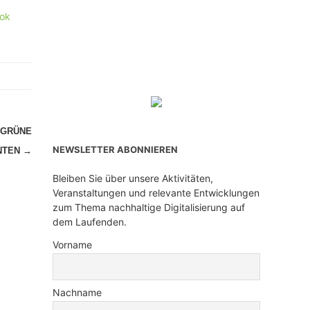
ok
 GRÜNE
NEWSLETTER ABONNIEREN
NTEN
→
Bleiben Sie über unsere Aktivitäten,
Veranstaltungen und relevante Entwicklungen
zum Thema nachhaltige Digitalisierung auf
dem Laufenden.
Vorname
Nachname