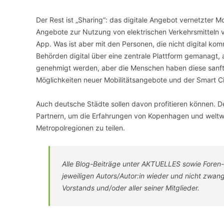
Der Rest ist „Sharing“: das digitale Angebot vernetzter Mo
Angebote zur Nutzung von elektrischen Verkehrsmitteln v
App. Was ist aber mit den Personen, die nicht digital ko
Behörden digital über eine zentrale Plattform gemanagt,
genehmigt werden, aber die Menschen haben diese sanfte
Möglichkeiten neuer Mobilitätsangebote und der Smart Ci
Auch deutsche Städte sollen davon profitieren können. 
Partnern, um die Erfahrungen von Kopenhagen und weltwe
Metropolregionen zu teilen.
Alle Blog-Beiträge unter AKTUELLES sowie Foren
jeweiligen Autors/Autor:in wieder und nicht zwa
Vorstands und/oder aller seiner Mitglieder.