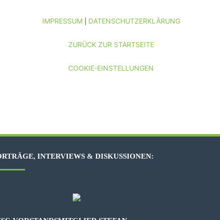
IMPRESSUM
DATENSCHUTZERKLÄRUNG
|
ZURÜCK ZUR STARTSEITE
COOKIE-EINSTELLUNGEN
RTRÄGE, INTERVIEWS & DISKUSSIONEN: