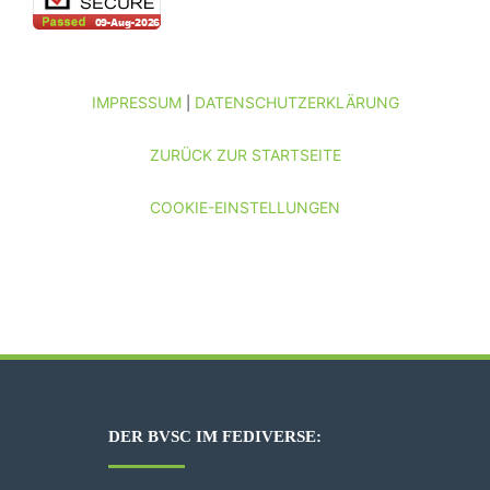
IMPRESSUM
DATENSCHUTZERKLÄRUNG
|
ZURÜCK ZUR STARTSEITE
COOKIE-EINSTELLUNGEN
DER BVSC IM FEDIVERSE: