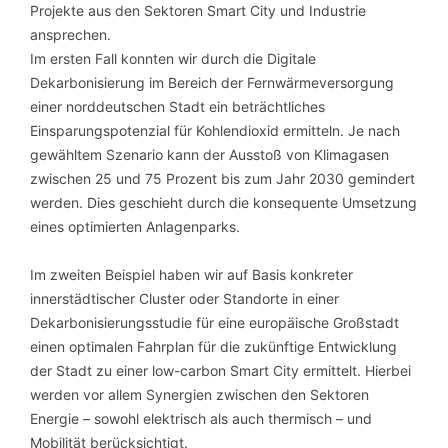
Projekte aus den Sektoren Smart City und Industrie
ansprechen.
Im ersten Fall konnten wir durch die Digitale
Dekarbonisierung im Bereich der Fernwärmeversorgung
einer norddeutschen Stadt ein beträchtliches
Einsparungspotenzial für Kohlendioxid ermitteln. Je nach
gewähltem Szenario kann der Ausstoß von Klimagasen
zwischen 25 und 75 Prozent bis zum Jahr 2030 gemindert
werden. Dies geschieht durch die konsequente Umsetzung
eines optimierten Anlagenparks.
Im zweiten Beispiel haben wir auf Basis konkreter
innerstädtischer Cluster oder Standorte in einer
Dekarbonisierungsstudie für eine europäische Großstadt
einen optimalen Fahrplan für die zukünftige Entwicklung
der Stadt zu einer low-carbon Smart City ermittelt. Hierbei
werden vor allem Synergien zwischen den Sektoren
Energie – sowohl elektrisch als auch thermisch – und
Mobilität berücksichtigt.