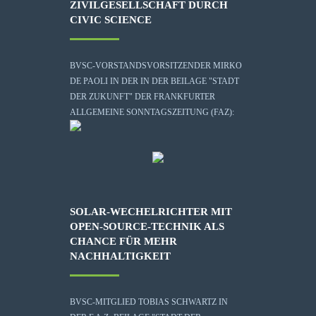
ZIVILGESELLSCHAFT DURCH
CIVIC SCIENCE
BVSC-VORSTANDSVORSITZENDER MIRKO
DE PAOLI IN DER IN DER BEILAGE "STADT
DER ZUKUNFT" DER FRANKFURTER
ALLGEMEINE SONNTAGSZEITUNG (FAZ):
SOLAR-WECHELRICHTER MIT
OPEN-SOURCE-TECHNIK ALS
CHANCE FÜR MEHR
NACHHALTIGKEIT
BVSC-MITGLIED TOBIAS SCHWARTZ IN