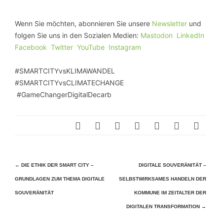
Wenn Sie möchten, abonnieren Sie unsere
Newsletter
und
folgen Sie uns in den Sozialen Medien:
Mastodon
LinkedIn
Facebook
Twitter
YouTube
Instagram
#SMARTCITYvsKLIMAWANDEL
#SMARTCITYvsCLIMATECHANGE
#GameChangerDigitalDecarb
Beitragsnavigation
←
DIE ETHIK DER SMART CITY –
DIGITALE SOUVERÄNITÄT –
GRUNDLAGEN ZUM THEMA DIGITALE
SELBSTWIRKSAMES HANDELN DER
SOUVERÄNITÄT
KOMMUNE IM ZEITALTER DER
DIGITALEN TRANSFORMATION
→