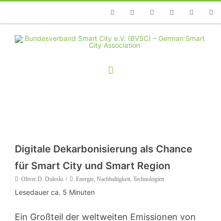
Telefon
Facebook
Twitter
Youtube
Instagram
Linkedin
RSS
Digitale Dekarbonisierung als Chance
für Smart City und Smart Region
Oliver D. Doleski
Energie
,
Nachhaltigkeit
,
Technologien
Lesedauer ca.
5
Minuten
Ein Großteil der weltweiten Emissionen von