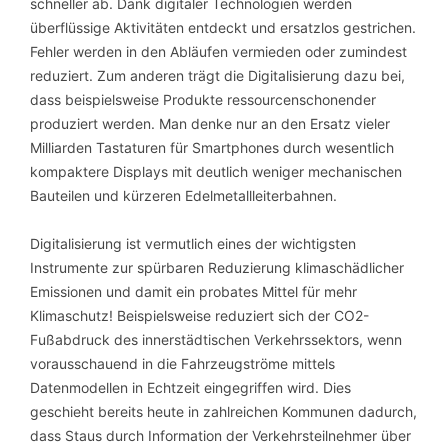
schneller ab. Dank digitaler Technologien werden
überflüssige Aktivitäten entdeckt und ersatzlos gestrichen.
Fehler werden in den Abläufen vermieden oder zumindest
reduziert. Zum anderen trägt die Digitalisierung dazu bei,
dass beispielsweise Produkte ressourcenschonender
produziert werden. Man denke nur an den Ersatz vieler
Milliarden Tastaturen für Smartphones durch wesentlich
kompaktere Displays mit deutlich weniger mechanischen
Bauteilen und kürzeren Edelmetallleiterbahnen.
Digitalisierung ist vermutlich eines der wichtigsten
Instrumente zur spürbaren Reduzierung klimaschädlicher
Emissionen und damit ein probates Mittel für mehr
Klimaschutz! Beispielsweise reduziert sich der CO2-
Fußabdruck des innerstädtischen Verkehrssektors, wenn
vorausschauend in die Fahrzeugströme mittels
Datenmodellen in Echtzeit eingegriffen wird. Dies
geschieht bereits heute in zahlreichen Kommunen dadurch,
dass Staus durch Information der Verkehrsteilnehmer über