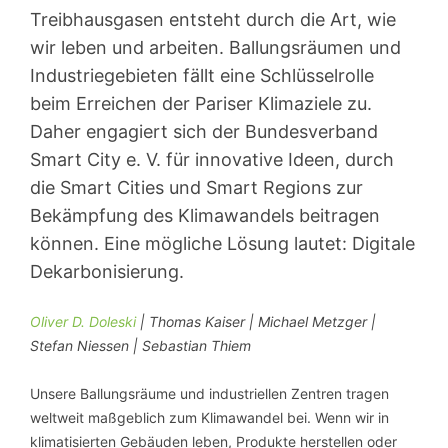
Treibhausgasen entsteht durch die Art, wie
wir leben und arbeiten. Ballungsräumen und
Industriegebieten fällt eine Schlüsselrolle
beim Erreichen der Pariser Klimaziele zu.
Daher engagiert sich der Bundesverband
Smart City e. V. für innovative Ideen, durch
die Smart Cities und Smart Regions zur
Bekämpfung des Klimawandels beitragen
können. Eine mögliche Lösung lautet: Digitale
Dekarbonisierung.
Oliver D. Doleski
| Thomas Kaiser | Michael Metzger |
Stefan Niessen | Sebastian Thiem
Unsere Ballungsräume und industriellen Zentren tragen
weltweit maßgeblich zum Klimawandel bei. Wenn wir in
klimatisierten Gebäuden leben, Produkte herstellen oder