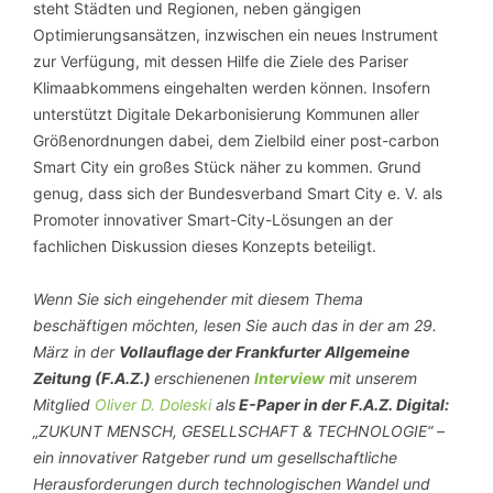
steht Städten und Regionen, neben gängigen
Optimierungsansätzen, inzwischen ein neues Instrument
zur Verfügung, mit dessen Hilfe die Ziele des Pariser
Klimaabkommens eingehalten werden können. Insofern
unterstützt Digitale Dekarbonisierung Kommunen aller
Größenordnungen dabei, dem Zielbild einer post-carbon
Smart City ein großes Stück näher zu kommen. Grund
genug, dass sich der Bundesverband Smart City e. V. als
Promoter innovativer Smart-City-Lösungen an der
fachlichen Diskussion dieses Konzepts beteiligt.
Wenn Sie sich eingehender mit diesem Thema
beschäftigen möchten, lesen Sie auch das in der am 29.
März in der
Vollauflage der Frankfurter Allgemeine
Zeitung (F.A.Z.)
erschienenen
Interview
mit unserem
Mitglied
Oliver D. Doleski
als
E-Paper in der F.A.Z. Digital:
„ZUKUNT MENSCH, GESELLSCHAFT & TECHNOLOGIE“ –
ein innovativer Ratgeber rund um gesellschaftliche
Herausforderungen durch technologischen Wandel und