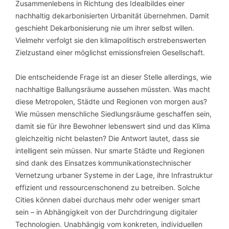
Zusammenlebens in Richtung des Idealbildes einer
nachhaltig dekarbonisierten Urbanität übernehmen. Damit
geschieht Dekarbonisierung nie um ihrer selbst willen.
Vielmehr verfolgt sie den klimapolitisch erstrebenswerten
Zielzustand einer möglichst emissionsfreien Gesellschaft.
Die entscheidende Frage ist an dieser Stelle allerdings, wie
nachhaltige Ballungsräume aussehen müssten. Was macht
diese Metropolen, Städte und Regionen von morgen aus?
Wie müssen menschliche Siedlungsräume geschaffen sein,
damit sie für ihre Bewohner lebenswert sind und das Klima
gleichzeitig nicht belasten? Die Antwort lautet, dass sie
intelligent sein müssen. Nur smarte Städte und Regionen
sind dank des Einsatzes kommunikationstechnischer
Vernetzung urbaner Systeme in der Lage, ihre Infrastruktur
effizient und ressourcenschonend zu betreiben. Solche
Cities können dabei durchaus mehr oder weniger smart
sein – in Abhängigkeit von der Durchdringung digitaler
Technologien. Unabhängig vom konkreten, individuellen