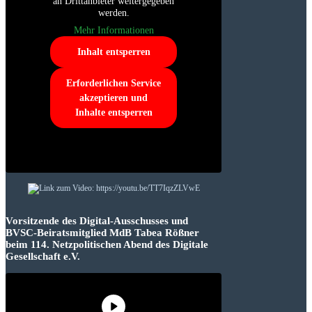
an Drittanbieter weitergegeben
werden.
Mehr Informationen
Inhalt entsperren
Erforderlichen Service
akzeptieren und
Inhalte entsperren
Vorsitzende des Digital-Ausschusses und
BVSC-Beiratsmitglied MdB Tabea Rößner
beim 114. Netzpolitischen Abend des Digitale
Gesellschaft e.V.