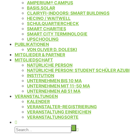
AMPERIUM® CAMPUS
BASIS.SOLAR
CLAIRYFI-INDOORS: SMART BUILDINGS
HECINO / WAITWELL
SCHULQUARTIERCHECK
SMART CHARITIES
SMART CITY TERMINOLOGIE
UPSCHOOLING
PUBLIKATIONEN
VON OLIVER D. DOLESKI
MITGLIEDER & PARTNER
MITGLIEDSCHAFT
NATÜRLICHE PERSON
NATÜRLICHE PERSON: STUDENT SCHÜLER AZUBI
INSTITUTION
UNTERNEHMEN BIS 10 MA
UNTERNEHMEN MIT 11-50 MA
UNTERNEHMEN AB 51 MA
VERANSTALTUNGEN
KALENDER
VERANSTALTER-REGISTRIERUNG
VERANSTALTUNG EINREICHEN
VERANSTALTUNGSORTE