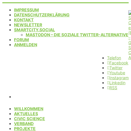
IMPRESSUM
DATENSCHUTZERKLÄRUNG
KONTAKT
NEWSLETTER
SMARTCITY.SOCIAL
MASTODON – DIE SOZIALE TWITTER-ALTERNATIVE
FORUM
ANMELDEN
Telefon
Facebook
Twitter
Youtube
Instagram
Linkedin
RSS
WILLKOMMEN
AKTUELLES
CIVIC SCIENCE
VERBAND
PROJEKTE