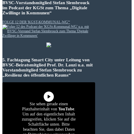
BVSC-Vorstandsmitglied Stefan Slembrouck
im Podcast der KGSt zum Thema „Digitale
Zwillinge in Kommunen“
FOLGE 12 DER 'KGST-KOMMUNAL-WG'“
5. Fachtagung Smart City unter Leitung von
BVSC-Beiratsmitglied Prof. Dr. Lauzi u.a. mit
Vorstandsmitglied Stefan Slembrouck zu
„Resilienz des öffentlichen Raums“
Sie sehen gerade einen
Platzhalterinhalt von
YouTube
.
Um auf den eigentlichen Inhalt
zuzugreifen, klicken Sie auf die
Schaltfläche unten. Bitte
beachten Sie, dass dabei Daten