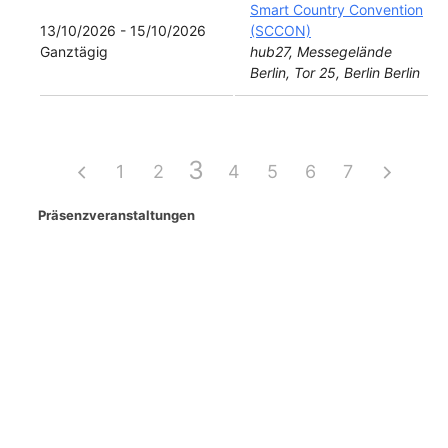
Smart Country Convention
13/10/2026 - 15/10/2026
(SCCON)
Ganztägig
hub27, Messegelände
Berlin, Tor 25, Berlin Berlin
3
1
2
4
5
6
7
Präsenzveranstaltungen