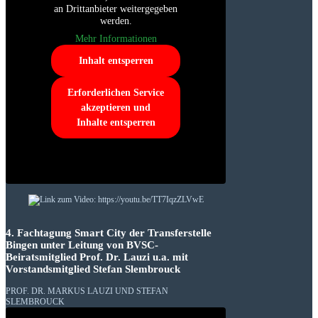
an Drittanbieter weitergegeben
werden.
Mehr Informationen
Inhalt entsperren
Erforderlichen Service
akzeptieren und
Inhalte entsperren
4. Fachtagung Smart City der Transferstelle
Bingen unter Leitung von BVSC-
Beiratsmitglied Prof. Dr. Lauzi u.a. mit
Vorstandsmitglied Stefan Slembrouck
PROF. DR. MARKUS LAUZI UND STEFAN
SLEMBROUCK