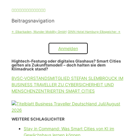
Beitragsnavigation
←
Elbarkaden, Wunder Mobility GmbH
GINN Hotel Hamburg-Elbspeicher
→
Anmelden
Hightech-Festung oder digitales Glashaus? Smart Cities
gelten als Zukunftsmodell – doch halten sie dem
Klimadruck stand?
BVSC-VORSTANDSMITGLIED STEFAN SLEMBROUCK IM
BUSINESS TRAVELLER ZU CYBERSICHERHEIT UND
MENSCHENZENTRIERTEN SMART CITIES
WEITERE SCHLAGLICHTER
Stay in Command: Was Smart Cities von KI im
Gewächshaus lernen können