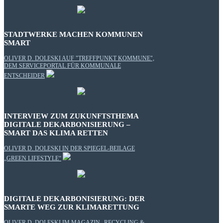
STADTWERKE MACHEN KOMMUNEN
SMART
OLIVER D. DOLESKI AUF "TREFFPUNKT KOMMUNE",
DEM SERVICEPORTAL FÜR KOMMUNALE
ENTSCHEIDER
INTERVIEW ZUM ZUKUNFTSTHEMA
DIGITALE DEKARBONISIERUNG –
SMART DAS KLIMA RETTEN
OLIVER D. DOLESKI IN DER SPIEGEL-BEILAGE
„GREEN LIFESTYLE“
DIGITALE DEKARBONISIERUNG: DER
SMARTE WEG ZUR KLIMARETTUNG
OLIVER D. DOLESKI IM MAGAZIN „RECYCLING &