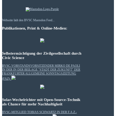
Webseite lädt den BVSC Mastodon Feed...
Publikationen, Print & Online-Medien:
Selbstermächtigung der Zivilgesellschaft durch
Civic Science
BVSC-VORSTANDSVORSITZENDER MIRKO DE PAOLI
IN DER IN DER BEILAGE "STADT DER ZUKUNFT" DER
FRANKFURTER ALLGEMEINE SONNTAGSZEITUNG
(FAZ):
Solar-Wechelrichter mit Open-Source-Technik
als Chance für mehr Nachhaltigkeit
BVSC-MITGLIED TOBIAS SCHWARTZ IN DER F.A.Z.-