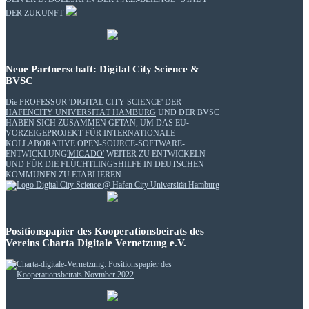
DER ZUKUNFT
Neue Partnerschaft: Digital City Science &
BVSC
Die
PROFESSUR 'DIGITAL CITY SCIENCE' DER
HAFENCITY UNIVERSITÄT HAMBURG
UND DER BVSC
HABEN SICH ZUSAMMEN GETAN, UM DAS EU-
VORZEIGEPROJEKT FÜR INTERNATIONALE
KOLLABORATIVE OPEN-SOURCE-SOFTWARE-
ENTWICKLUNG
'MICADO'
WEITER ZU ENTWICKELN
UND FÜR DIE FLÜCHTLINGSHILFE IN DEUTSCHEN
KOMMUNEN ZU ETABLIEREN.
Positionspapier des Kooperationsbeirats des
Vereins Charta Digitale Vernetzung e.V.