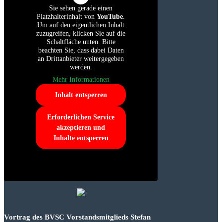
Sie sehen gerade einen
Platzhalterinhalt von
YouTube
.
Um auf den eigentlichen Inhalt
zuzugreifen, klicken Sie auf die
Schaltfläche unten. Bitte
beachten Sie, dass dabei Daten
an Drittanbieter weitergegeben
werden.
Mehr Informationen
Inhalt entsperren
Erforderlichen Service
akzeptieren und
Inhalte entsperren
Vortrag des BVSC Vorstandsmitglieds Stefan