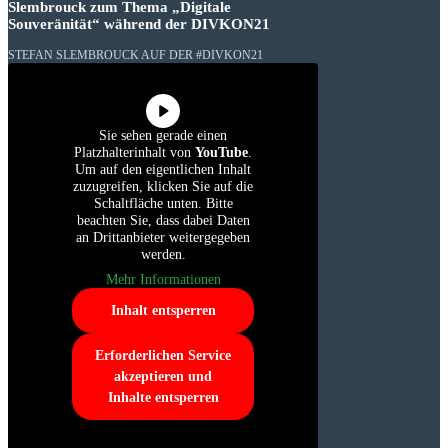
Slembrouck zum Thema „Digitale
Souveränität“ während der DIVKON21
STEFAN SLEMBROUCK AUF DER #DIVKON21
Sie sehen gerade einen
Platzhalterinhalt von
YouTube
.
Um auf den eigentlichen Inhalt
zuzugreifen, klicken Sie auf die
Schaltfläche unten. Bitte
beachten Sie, dass dabei Daten
an Drittanbieter weitergegeben
werden.
Mehr Informationen
Inhalt entsperren
Erforderlichen Service
akzeptieren und
Inhalte entsperren