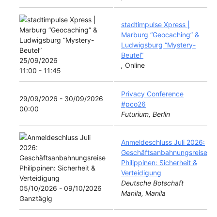
stadtimpulse Xpress |
Marburg “Geocaching” &
Ludwigsburg “Mystery-
Beutel”
25/09/2026
,
Online
11:00 - 11:45
Privacy Conference
29/09/2026 - 30/09/2026
#pco26
00:00
Futurium, Berlin
Anmeldeschluss Juli 2026:
Geschäftsanbahnungsreise
Philippinen: Sicherheit &
Verteidigung
Deutsche Botschaft
05/10/2026 - 09/10/2026
Manila, Manila
Ganztägig