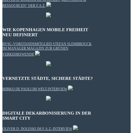
RESSOURCEN“ DER F.A.Z.
WIE KOPENHAGEN MOBILE FREIHEIT
NEU DEFINIERT
BVSC-VORSTANDSMITGLIED STEFAN SLEMBROUCK
IM MANAGER MAGAZIN ZUR GRÜNEN
VERKEHRSWENDE
VERNETZTE STÄDTE, SICHERE STÄDTE?
MIRKO DE PAOLI IM WELT-INTERVIEW
DIGITALE DEKARBONISIERUNG IN DER
SMART CITY
OLIVER D. DOLESKI IM F.A.Z.-INTERVIEW