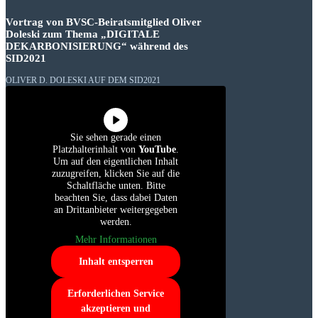
Vortrag von BVSC-Beiratsmitglied Oliver
Doleski zum Thema „DIGITALE
DEKARBONISIERUNG“ während des
SID2021
OLIVER D. DOLESKI AUF DEM SID2021
Sie sehen gerade einen
Platzhalterinhalt von
YouTube
.
Um auf den eigentlichen Inhalt
zuzugreifen, klicken Sie auf die
Schaltfläche unten. Bitte
beachten Sie, dass dabei Daten
an Drittanbieter weitergegeben
werden.
Mehr Informationen
Inhalt entsperren
Erforderlichen Service
akzeptieren und