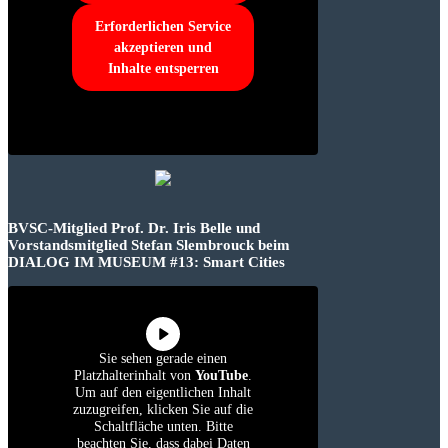
Erforderlichen Service
akzeptieren und
Inhalte entsperren
BVSC-Mitglied Prof. Dr. Iris Belle und
Vorstandsmitglied Stefan Slembrouck beim
DIALOG IM MUSEUM #13: Smart Cities
Sie sehen gerade einen
Platzhalterinhalt von
YouTube
.
Um auf den eigentlichen Inhalt
zuzugreifen, klicken Sie auf die
Schaltfläche unten. Bitte
beachten Sie, dass dabei Daten