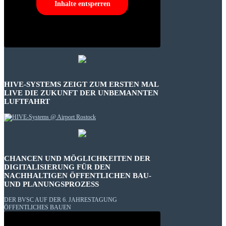
Inhalte entsperren
HIVE-SYSTEMS ZEIGT ZUM ERSTEN MAL
LIVE DIE ZUKUNFT DER UNBEMANNTEN
LUFTFAHRT
CHANCEN UND MÖGLICHKEITEN DER
DIGITALISIERUNG FÜR DEN
NACHHALTIGEN ÖFFENTLICHEN BAU-
UND PLANUNGSPROZESS
DER BVSC AUF DER 6. JAHRESTAGUNG
ÖFFENTLICHES BAUEN