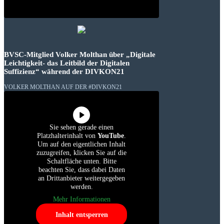
BVSC-Mitglied Volker Molthan über „Digitale
Leichtigkeit- das Leitbild der Digitalen
Suffizienz“ während der DIVKON21
VOLKER MOLTHAN AUF DER #DIVKON21
Sie sehen gerade einen
Platzhalterinhalt von
YouTube
.
Um auf den eigentlichen Inhalt
zuzugreifen, klicken Sie auf die
Schaltfläche unten. Bitte
beachten Sie, dass dabei Daten
an Drittanbieter weitergegeben
werden.
Mehr Informationen
Inhalt entsperren