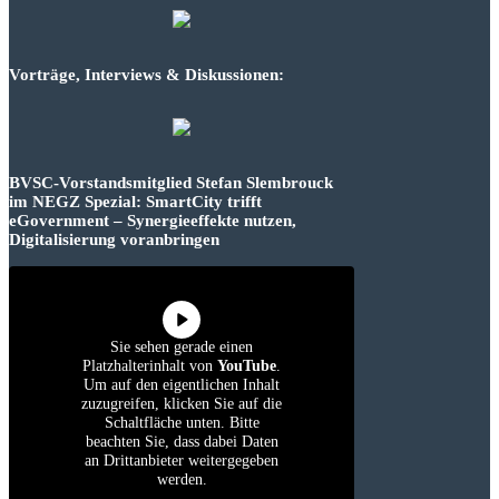
Vorträge, Interviews & Diskussionen:
BVSC-Vorstandsmitglied Stefan Slembrouck
im NEGZ Spezial: SmartCity trifft
eGovernment – Synergieeffekte nutzen,
Digitalisierung voranbringen
Sie sehen gerade einen
Platzhalterinhalt von
YouTube
.
Um auf den eigentlichen Inhalt
zuzugreifen, klicken Sie auf die
Schaltfläche unten. Bitte
beachten Sie, dass dabei Daten
an Drittanbieter weitergegeben
werden.