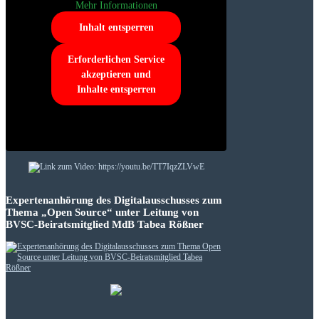
Mehr Informationen
Inhalt entsperren
Erforderlichen Service
akzeptieren und
Inhalte entsperren
Expertenanhörung des Digitalausschusses zum
Thema „Open Source“ unter Leitung von
BVSC-Beiratsmitglied MdB Tabea Rößner