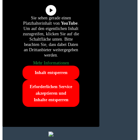
Sie sehen gerade einen
Platzhalterinhalt von
YouTube
.
Um auf den eigentlichen Inhalt
zuzugreifen, klicken Sie auf die
Schaltfläche unten. Bitte
beachten Sie, dass dabei Daten
an Drittanbieter weitergegeben
werden.
Mehr Informationen
Inhalt entsperren
Erforderlichen Service
akzeptieren und
Inhalte entsperren