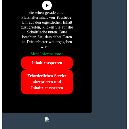
Sie sehen gerade einen
Platzhalterinhalt von
YouTube
.
Um auf den eigentlichen Inhalt
zuzugreifen, klicken Sie auf die
Schaltfläche unten. Bitte
beachten Sie, dass dabei Daten
an Drittanbieter weitergegeben
werden.
Mehr Informationen
Inhalt entsperren
Erforderlichen Service
akzeptieren und
Inhalte entsperren