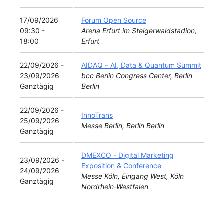
17/09/2026
Forum Open Source
09:30 -
Arena Erfurt im Steigerwaldstadion,
18:00
Erfurt
22/09/2026 -
AIDAQ – AI, Data & Quantum Summit
23/09/2026
bcc Berlin Congress Center, Berlin
Ganztägig
Berlin
22/09/2026 -
InnoTrans
25/09/2026
Messe Berlin, Berlin Berlin
Ganztägig
DMEXCO - Digital Marketing
23/09/2026 -
Exposition & Conference
24/09/2026
Messe Köln, Eingang West, Köln
Ganztägig
Nordrhein-Westfalen