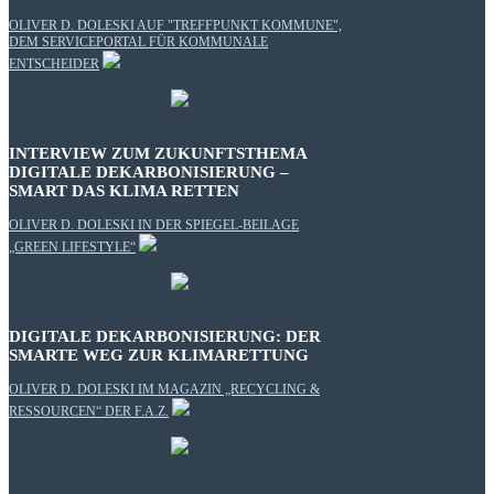
OLIVER D. DOLESKI AUF "TREFFPUNKT KOMMUNE",
DEM SERVICEPORTAL FÜR KOMMUNALE
ENTSCHEIDER
INTERVIEW ZUM ZUKUNFTSTHEMA
DIGITALE DEKARBONISIERUNG –
SMART DAS KLIMA RETTEN
OLIVER D. DOLESKI IN DER SPIEGEL-BEILAGE
„GREEN LIFESTYLE“
DIGITALE DEKARBONISIERUNG: DER
SMARTE WEG ZUR KLIMARETTUNG
OLIVER D. DOLESKI IM MAGAZIN „RECYCLING &
RESSOURCEN“ DER F.A.Z.