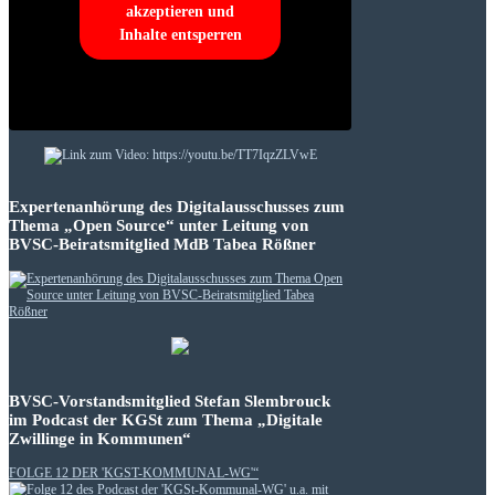
akzeptieren und
Inhalte entsperren
Expertenanhörung des Digitalausschusses zum
Thema „Open Source“ unter Leitung von
BVSC-Beiratsmitglied MdB Tabea Rößner
BVSC-Vorstandsmitglied Stefan Slembrouck
im Podcast der KGSt zum Thema „Digitale
Zwillinge in Kommunen“
FOLGE 12 DER 'KGST-KOMMUNAL-WG'“