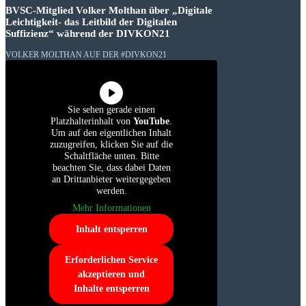
BVSC-Mitglied Volker Molthan über „Digitale
Leichtigkeit- das Leitbild der Digitalen
Suffizienz“ während der DIVKON21
VOLKER MOLTHAN AUF DER #DIVKON21
Sie sehen gerade einen
Platzhalterinhalt von
YouTube
.
Um auf den eigentlichen Inhalt
zuzugreifen, klicken Sie auf die
Schaltfläche unten. Bitte
beachten Sie, dass dabei Daten
an Drittanbieter weitergegeben
werden.
Mehr Informationen
Inhalt entsperren
Erforderlichen Service
akzeptieren und
Inhalte entsperren