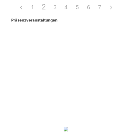
2
1
3
4
5
6
7
Präsenzveranstaltungen