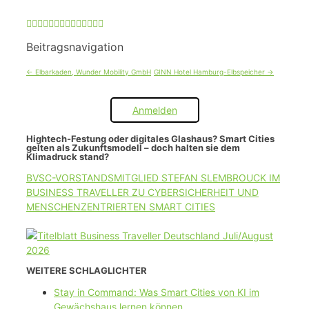
Beitragsnavigation
←
Elbarkaden, Wunder Mobility GmbH
GINN Hotel Hamburg-Elbspeicher
→
Anmelden
Hightech-Festung oder digitales Glashaus? Smart Cities
gelten als Zukunftsmodell – doch halten sie dem
Klimadruck stand?
BVSC-VORSTANDSMITGLIED STEFAN SLEMBROUCK IM
BUSINESS TRAVELLER ZU CYBERSICHERHEIT UND
MENSCHENZENTRIERTEN SMART CITIES
WEITERE SCHLAGLICHTER
Stay in Command: Was Smart Cities von KI im
Gewächshaus lernen können