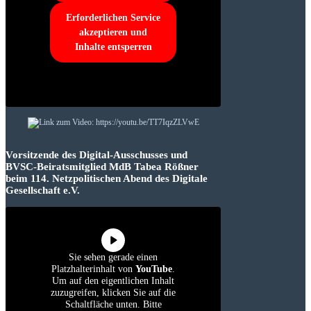
Erforderlichen Service
akzeptieren und
Inhalte entsperren
Vorsitzende des Digital-Ausschusses und
BVSC-Beiratsmitglied MdB Tabea Rößner
beim 114. Netzpolitischen Abend des Digitale
Gesellschaft e.V.
Sie sehen gerade einen
Platzhalterinhalt von
YouTube
.
Um auf den eigentlichen Inhalt
zuzugreifen, klicken Sie auf die
Schaltfläche unten. Bitte