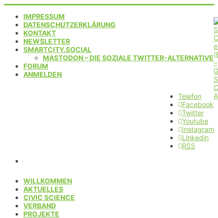
IMPRESSUM
DATENSCHUTZERKLÄRUNG
KONTAKT
NEWSLETTER
SMARTCITY.SOCIAL
MASTODON – DIE SOZIALE TWITTER-ALTERNATIVE
FORUM
ANMELDEN
Telefon
Facebook
Twitter
Youtube
Instagram
Linkedin
RSS
WILLKOMMEN
AKTUELLES
CIVIC SCIENCE
VERBAND
PROJEKTE