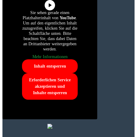
Sie sehen gerade einen
Platzhalterinhalt von
YouTube
.
Um auf den eigentlichen Inhalt
zuzugreifen, klicken Sie auf die
Schaltfläche unten. Bitte
beachten Sie, dass dabei Daten
an Drittanbieter weitergegeben
werden.
Mehr Informationen
Inhalt entsperren
Erforderlichen Service
akzeptieren und
Inhalte entsperren