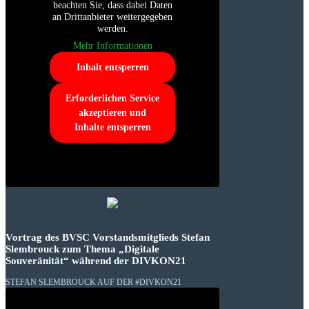
beachten Sie, dass dabei Daten
an Drittanbieter weitergegeben
werden.
Mehr Informationen
Inhalt entsperren
Erforderlichen Service
akzeptieren und
Inhalte entsperren
Vortrag des BVSC Vorstandsmitglieds Stefan
Slembrouck zum Thema „Digitale
Souveränität“ während der DIVKON21
STEFAN SLEMBROUCK AUF DER #DIVKON21