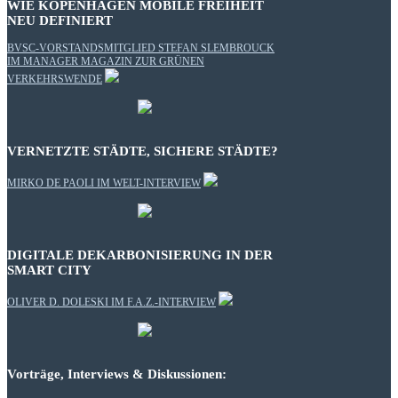
WIE KOPENHAGEN MOBILE FREIHEIT
NEU DEFINIERT
BVSC-VORSTANDSMITGLIED STEFAN SLEMBROUCK
IM MANAGER MAGAZIN ZUR GRÜNEN
VERKEHRSWENDE
VERNETZTE STÄDTE, SICHERE STÄDTE?
MIRKO DE PAOLI IM WELT-INTERVIEW
DIGITALE DEKARBONISIERUNG IN DER
SMART CITY
OLIVER D. DOLESKI IM F.A.Z.-INTERVIEW
Vorträge, Interviews & Diskussionen: