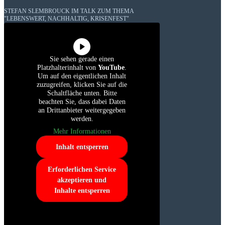
STEFAN SLEMBROUCK IM TALK ZUM THEMA
"LEBENSWERT, NACHHALTIG, KRISENFEST"
Sie sehen gerade einen
Platzhalterinhalt von
YouTube
.
Um auf den eigentlichen Inhalt
zuzugreifen, klicken Sie auf die
Schaltfläche unten. Bitte
beachten Sie, dass dabei Daten
an Drittanbieter weitergegeben
werden.
Mehr Informationen
Inhalt entsperren
Erforderlichen Service
akzeptieren und
Inhalte entsperren