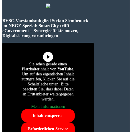
BVSC-Vorstandsmitglied Stefan Slembrouck
im NEGZ Spezial: SmartCity trifft
eGovernment – Synergieeffekte nutzen,
Digitalisierung voranbringen
Sie sehen gerade einen
Platzhalterinhalt von
YouTube
.
Um auf den eigentlichen Inhalt
zuzugreifen, klicken Sie auf die
Schaltfläche unten. Bitte
beachten Sie, dass dabei Daten
an Drittanbieter weitergegeben
werden.
Mehr Informationen
Inhalt entsperren
Erforderlichen Service