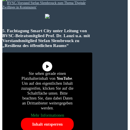
5. Fachtagung Smart City unter Leitung von
BVSC-Beiratsmitglied Prof. Dr. Lauzi u.a. mit
Vorstandsmitglied Stefan Slembrouck zu
„Resilienz des öffentlichen Raums“
Sie sehen gerade einen
Platzhalterinhalt von
YouTube
.
Um auf den eigentlichen Inhalt
zuzugreifen, klicken Sie auf die
Schaltfläche unten. Bitte
beachten Sie, dass dabei Daten
an Drittanbieter weitergegeben
werden.
Mehr Informationen
Inhalt entsperren