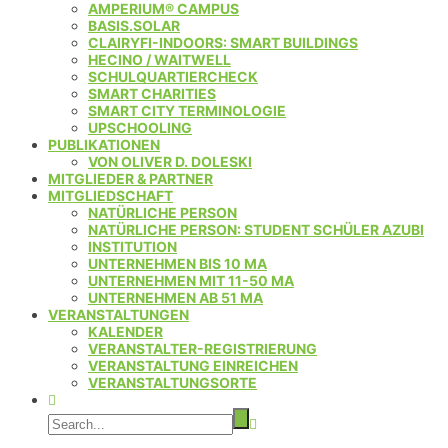
AMPERIUM® CAMPUS
BASIS.SOLAR
CLAIRYFI-INDOORS: SMART BUILDINGS
HECINO / WAITWELL
SCHULQUARTIERCHECK
SMART CHARITIES
SMART CITY TERMINOLOGIE
UPSCHOOLING
PUBLIKATIONEN
VON OLIVER D. DOLESKI
MITGLIEDER & PARTNER
MITGLIEDSCHAFT
NATÜRLICHE PERSON
NATÜRLICHE PERSON: STUDENT SCHÜLER AZUBI
INSTITUTION
UNTERNEHMEN BIS 10 MA
UNTERNEHMEN MIT 11-50 MA
UNTERNEHMEN AB 51 MA
VERANSTALTUNGEN
KALENDER
VERANSTALTER-REGISTRIERUNG
VERANSTALTUNG EINREICHEN
VERANSTALTUNGSORTE