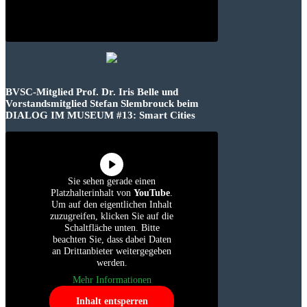
BVSC-Mitglied Prof. Dr. Iris Belle und
Vorstandsmitglied Stefan Slembrouck beim
DIALOG IM MUSEUM #13: Smart Cities
Sie sehen gerade einen
Platzhalterinhalt von
YouTube
.
Um auf den eigentlichen Inhalt
zuzugreifen, klicken Sie auf die
Schaltfläche unten. Bitte
beachten Sie, dass dabei Daten
an Drittanbieter weitergegeben
werden.
Mehr Informationen
Inhalt entsperren