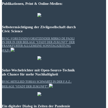
Publikationen, Print & Online-Medien:
Selbstermächtigung der Zivilgesellschaft durch
Civic Science
BVSC-VORSTANDSVORSITZENDER MIRKO DE PAOLI
IN DER IN DER BEILAGE "STADT DER ZUKUNFT" DER
FRANKFURTER ALLGEMEINE SONNTAGSZEITUNG
(FAZ):
Solar-Wechelrichter mit Open-Source-Technik
als Chance für mehr Nachhaltigkeit
BVSC-MITGLIED TOBIAS SCHWARTZ IN DER F.A.Z.-
BEILAGE "STADT DER ZUKUNFT":
Ein digitaler Dialog in Zeiten der Pandemie