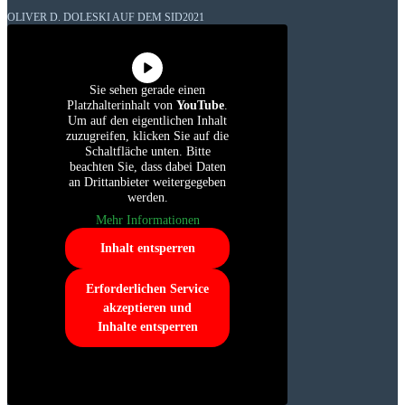
OLIVER D. DOLESKI AUF DEM SID2021
Sie sehen gerade einen
Platzhalterinhalt von
YouTube
.
Um auf den eigentlichen Inhalt
zuzugreifen, klicken Sie auf die
Schaltfläche unten. Bitte
beachten Sie, dass dabei Daten
an Drittanbieter weitergegeben
werden.
Mehr Informationen
Inhalt entsperren
Erforderlichen Service
akzeptieren und
Inhalte entsperren