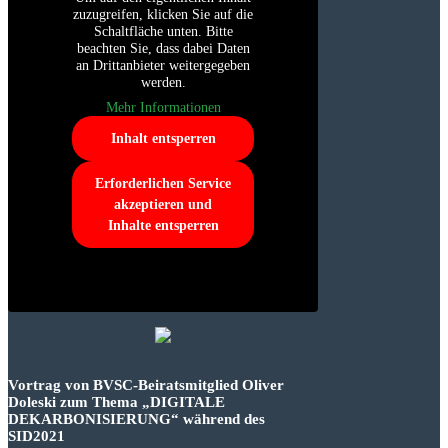
zuzugreifen, klicken Sie auf die
Schaltfläche unten. Bitte
beachten Sie, dass dabei Daten
an Drittanbieter weitergegeben
werden.
Mehr Informationen
Inhalt entsperren
Erforderlichen Service
akzeptieren und
Inhalte entsperren
Vortrag von BVSC-Beiratsmitglied Oliver
Doleski zum Thema „DIGITALE
DEKARBONISIERUNG“ während des
SID2021