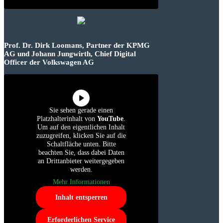
Prof. Dr. Dirk Loomans, Partner der KPMG
AG und Johann Jungwirth, Chief Digital
Officer der Volkswagen AG
Sie sehen gerade einen
Platzhalterinhalt von
YouTube
.
Um auf den eigentlichen Inhalt
zuzugreifen, klicken Sie auf die
Schaltfläche unten. Bitte
beachten Sie, dass dabei Daten
an Drittanbieter weitergegeben
werden.
Mehr Informationen
Inhalt entsperren
Erforderlichen Service