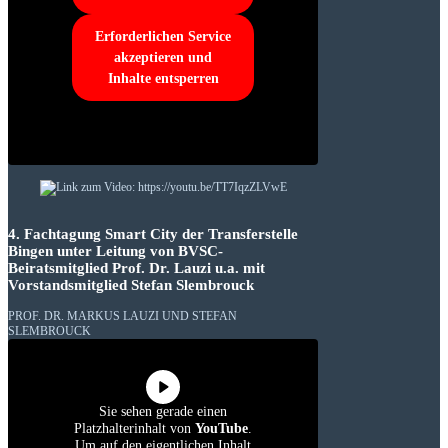
Erforderlichen Service
akzeptieren und
Inhalte entsperren
4. Fachtagung Smart City der Transferstelle
Bingen unter Leitung von BVSC-
Beiratsmitglied Prof. Dr. Lauzi u.a. mit
Vorstandsmitglied Stefan Slembrouck
PROF. DR. MARKUS LAUZI UND STEFAN
SLEMBROUCK
Sie sehen gerade einen
Platzhalterinhalt von
YouTube
.
Um auf den eigentlichen Inhalt