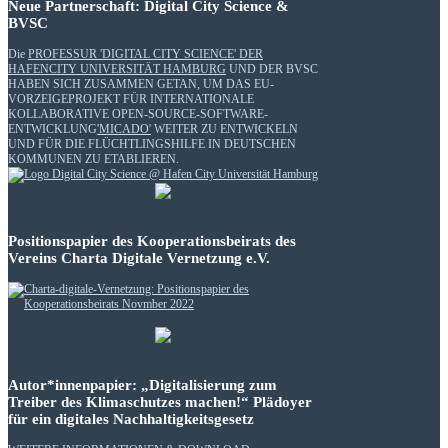
Neue Partnerschaft: Digital City Science &
BVSC
Die
PROFESSUR 'DIGITAL CITY SCIENCE' DER
HAFENCITY UNIVERSITÄT HAMBURG
UND DER BVSC
HABEN SICH ZUSAMMEN GETAN, UM DAS EU-
VORZEIGEPROJEKT FÜR INTERNATIONALE
KOLLABORATIVE OPEN-SOURCE-SOFTWARE-
ENTWICKLUNG
'MICADO'
WEITER ZU ENTWICKELN
UND FÜR DIE FLÜCHTLINGSHILFE IN DEUTSCHEN
KOMMUNEN ZU ETABLIEREN.
Positionspapier des Kooperationsbeirats des
Vereins Charta Digitale Vernetzung e.V.
Autor*innenpapier: „Digitalisierung zum
Treiber des Klimaschutzes machen!“ Plädoyer
für ein digitales Nachhaltigkeitsgesetz