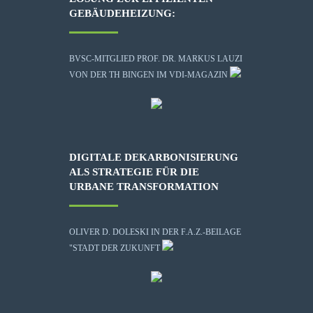
GEBÄUDEHEIZUNG:
BVSC-MITGLIED PROF. DR. MARKUS LAUZI
VON DER TH BINGEN IM VDI-MAGAZIN
DIGITALE DEKARBONISIERUNG
ALS STRATEGIE FÜR DIE
URBANE TRANSFORMATION
OLIVER D. DOLESKI IN DER F.A.Z.-BEILAGE
"STADT DER ZUKUNFT