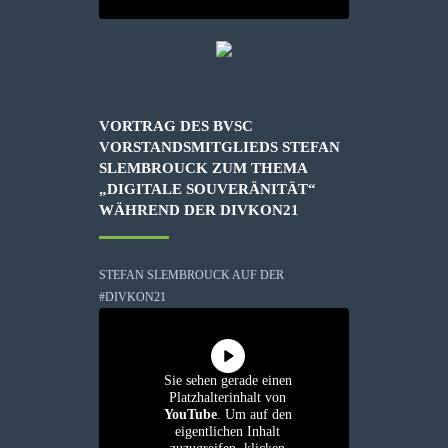
VORTRAG DES BVSC
VORSTANDSMITGLIEDS STEFAN
SLEMBROUCK ZUM THEMA
„DIGITALE SOUVERÄNITÄT“
WÄHREND DER DIVKON21
STEFAN SLEMBROUCK AUF DER
#DIVKON21
Sie sehen gerade einen
Platzhalterinhalt von
YouTube
. Um auf den
eigentlichen Inhalt