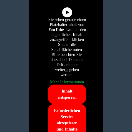
Sie sehen gerade einen
Platzhalterinhalt von
YouTube
. Um auf den
eigentlichen Inhalt
zuzugreifen, klicken
Sie auf die
Schaltfläche unten.
Bitte beachten Sie,
dass dabei Daten an
Drittanbieter
weitergegeben
werden.
Mehr Informationen
Inhalt
entsperren
Erforderlichen
Service
akzeptieren
und Inhalte