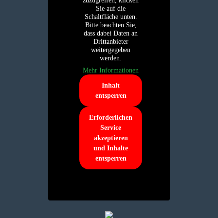
zuzugreifen, klicken
Sie auf die
Schaltfläche unten.
Bitte beachten Sie,
dass dabei Daten an
Drittanbieter
weitergegeben
werden.
Mehr Informationen
Inhalt
entsperren
Erforderlichen
Service
akzeptieren
und Inhalte
entsperren