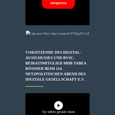
entsperren
VORSITZENDE DES DIGITAL-
AUSSCHUSSES UND BVSC-
BEIRATSMITGLIED MDB TABEA
RÖSSNER BEIM 114. N
ETZPOLITISCHEN ABEND DES D
IGITALE GESELLSCHAFT E.V.
Sie sehen gerade einen