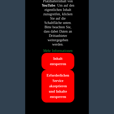
Platzhalterinhalt von
YouTube
. Um auf den
eigentlichen Inhalt
zuzugreifen, klicken
Sie auf die
Schaltfläche unten.
Bitte beachten Sie,
dass dabei Daten an
Drittanbieter
weitergegeben
werden.
Mehr Informationen
Inhalt
entsperren
Erforderlichen
Service
akzeptieren
und Inhalte
entsperren