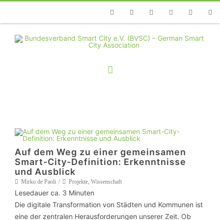
Telefon
Facebook
Twitter
Youtube
Instagram
Linkedin
RSS
Auf dem Weg zu einer gemeinsamen
Smart-City-Definition: Erkenntnisse
und Ausblick
Mirko de Paoli
Projekte
,
Wissenschaft
Lesedauer ca.
3
Minuten
Die digitale Transformation von Städten und Kommunen ist
eine der zentralen Herausforderungen unserer Zeit. Ob