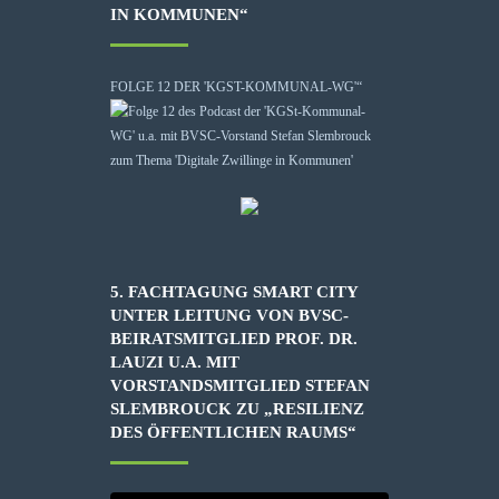
IN KOMMUNEN“
FOLGE 12 DER 'KGST-KOMMUNAL-WG'“
5. FACHTAGUNG SMART CITY
UNTER LEITUNG VON BVSC-
BEIRATSMITGLIED PROF. DR.
LAUZI U.A. MIT
VORSTANDSMITGLIED STEFAN
SLEMBROUCK ZU „RESILIENZ
DES ÖFFENTLICHEN RAUMS“