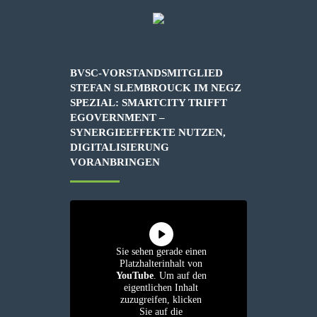
BVSC-VORSTANDSMITGLIED
STEFAN SLEMBROUCK IM NEGZ
SPEZIAL: SMARTCITY TRIFFT
EGOVERNMENT –
SYNERGIEEFFEKTE NUTZEN,
DIGITALISIERUNG
VORANBRINGEN
Sie sehen gerade einen
Platzhalterinhalt von
YouTube
. Um auf den
eigentlichen Inhalt
zuzugreifen, klicken
Sie auf die