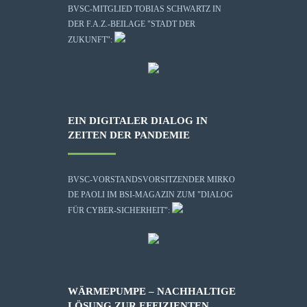
BVSC-MITGLIED TOBIAS SCHWARTZ IN
DER F.A.Z.-BEILAGE "STADT DER
ZUKUNFT":
EIN DIGITALER DIALOG IN
ZEITEN DER PANDEMIE
BVSC-VORSTANDSVORSITZENDER MIRKO
DE PAOLI IM BSI-MAGAZIN ZUM "DIALOG
FÜR CYBER-SICHERHEIT":
WÄRMEPUMPE – NACHHALTIGE
LÖSUNG ZUR EFFIZIENTEN