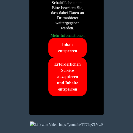
Schaltfläche unten.
Bitte beachten Sie,
dass dabei Daten an
Drittanbieter
weitergegeben
werden.
Mehr Informationen
Inhalt
entsperren
Erforderlichen
Service
akzeptieren
und Inhalte
entsperren