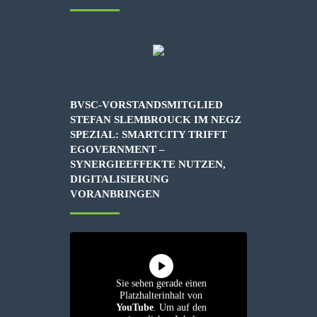
BVSC-VORSTANDSMITGLIED
STEFAN SLEMBROUCK IM NEGZ
SPEZIAL: SMARTCITY TRIFFT
EGOVERNMENT –
SYNERGIEEFFEKTE NUTZEN,
DIGITALISIERUNG
VORANBRINGEN
Sie sehen gerade einen
Platzhalterinhalt von
YouTube
. Um auf den