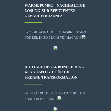
WÄRMEPUMPE – NACHHALTIGE
LÖSUNG ZUR EFFIZIENTEN
GEBÄUDEHEIZUNG:
BVSC-MITGLIED PROF. DR. MARKUS LAUZI
VON DER TH BINGEN IM VDI-MAGAZIN
DIGITALE DEKARBONISIERUNG
ALS STRATEGIE FÜR DIE
URBANE TRANSFORMATION
OLIVER D. DOLESKI IN DER F.A.Z.-BEILAGE
"STADT DER ZUKUNFT