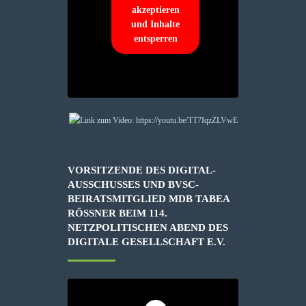
akzeptieren
und Inhalte
entsperren
VORSITZENDE DES DIGITAL-
AUSSCHUSSES UND BVSC-
BEIRATSMITGLIED MDB TABEA
RÖSSNER BEIM 114. N
ETZPOLITISCHEN ABEND DES D
IGITALE GESELLSCHAFT E.V.