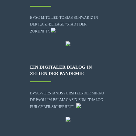
BVSC-MITGLIED TOBIAS SCHWARTZ IN
DER F.A.Z.-BEILAGE "STADT DER
ZUKUNFT":
EIN DIGITALER DIALOG IN
ZEITEN DER PANDEMIE
BVSC-VORSTANDSVORSITZENDER MIRKO
DE PAOLI IM BSI-MAGAZIN ZUM "DIALOG
FÜR CYBER-SICHERHEIT":