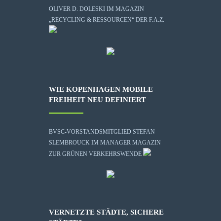
OLIVER D. DOLESKI IM MAGAZIN
„RECYCLING & RESSOURCEN“ DER F.A.Z.
WIE KOPENHAGEN MOBILE
FREIHEIT NEU DEFINIERT
BVSC-VORSTANDSMITGLIED STEFAN
SLEMBROUCK IM MANAGER MAGAZIN
ZUR GRÜNEN VERKEHRSWENDE
VERNETZTE STÄDTE, SICHERE