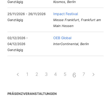
Ganztägig
Kosmos, Berlin
Impact Festival
25/11/2026 - 26/11/2026
Ganztägig
Messe Frankfurt, Frankfurt am
Main Hessen
OEB Global
02/12/2026 -
04/12/2026
InterContinental, Berlin
Ganztägig
6
1
2
3
4
5
7
PRÄSENZVERANSTALTUNGEN