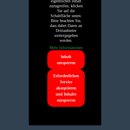
eigentlichen Inhalt
zuzugreifen, klicken
Sie auf die
Schaltfläche unten.
Bitte beachten Sie,
dass dabei Daten an
Drittanbieter
weitergegeben
werden.
Mehr Informationen
Inhalt
entsperren
Erforderlichen
Service
akzeptieren
und Inhalte
entsperren