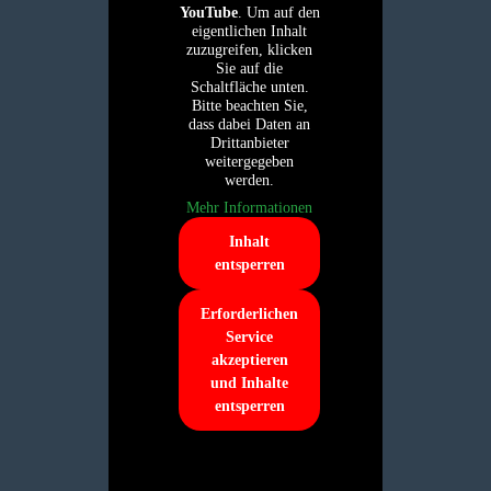
YouTube
. Um auf den
eigentlichen Inhalt
zuzugreifen, klicken
Sie auf die
Schaltfläche unten.
Bitte beachten Sie,
dass dabei Daten an
Drittanbieter
weitergegeben
werden.
Mehr Informationen
Inhalt
entsperren
Erforderlichen
Service
akzeptieren
und Inhalte
entsperren