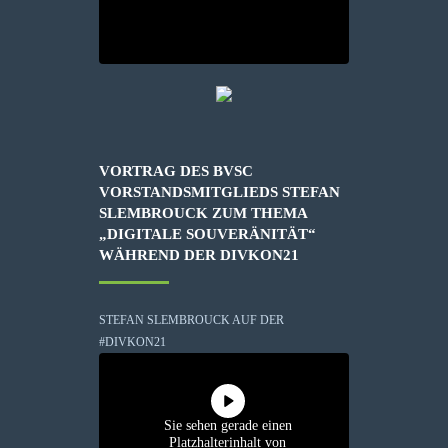
VORTRAG DES BVSC
VORSTANDSMITGLIEDS STEFAN
SLEMBROUCK ZUM THEMA
„DIGITALE SOUVERÄNITÄT“
WÄHREND DER DIVKON21
STEFAN SLEMBROUCK AUF DER
#DIVKON21
Sie sehen gerade einen
Platzhalterinhalt von