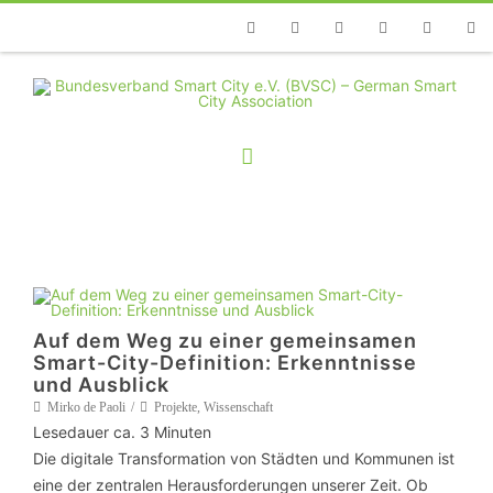
Telefon
Facebook
Twitter
Youtube
Instagram
Linkedin
RSS
Auf dem Weg zu einer gemeinsamen
Smart-City-Definition: Erkenntnisse
und Ausblick
Mirko de Paoli
Projekte
,
Wissenschaft
Lesedauer ca.
3
Minuten
Die digitale Transformation von Städten und Kommunen ist
eine der zentralen Herausforderungen unserer Zeit. Ob