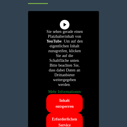
Sie sehen gerade einen
Platzhalterinhalt von
YouTube
. Um auf den
eigentlichen Inhalt
zuzugreifen, klicken
Sie auf die
Schaltfläche unten.
Bitte beachten Sie,
dass dabei Daten an
Drittanbieter
weitergegeben
werden.
Mehr Informationen
Inhalt
entsperren
Erforderlichen
Service