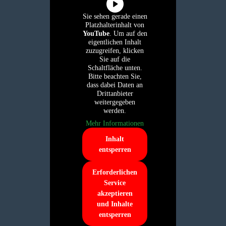
Sie sehen gerade einen
Platzhalterinhalt von
YouTube
. Um auf den
eigentlichen Inhalt
zuzugreifen, klicken
Sie auf die
Schaltfläche unten.
Bitte beachten Sie,
dass dabei Daten an
Drittanbieter
weitergegeben
werden.
Mehr Informationen
Inhalt
entsperren
Erforderlichen
Service
akzeptieren
und Inhalte
entsperren