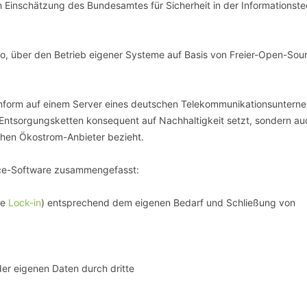
 Einschätzung des Bundesamtes für Sicherheit in der Informationste
lso, über den Betrieb eigener Systeme auf Basis von Freier-Open-Sou
nform auf einem Server eines deutschen Telekommunikationsuntern
d Entsorgungsketten konsequent auf Nachhaltigkeit setzt, sondern au
hen Ökostrom-Anbieter bezieht.
ource-Software zusammengefasst:
ne
Lock-in
) entsprechend dem eigenen Bedarf und Schließung von
er eigenen Daten durch dritte