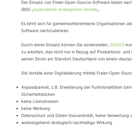
Der Einsatz von Freier-Open-Source-Software bietet nach
(BSI) „
bedeutende strategische Vorteile
„.
Es lohnt sich für gemeinwohlorientierte Organisationen a
Software nachzudenken.
Durch deren Einsatz können Sie sicherstellen,
DSGVO
-ko
zu arbeiten, das nicht nur in Bezug auf Produktions- un
seinen Strom am Standort Deutschland von einem deutsc
Die Vorteile einer Digitalisierung mittels Freier-Open-S
Anpassbarkeit, z.B. Erweiterung der Funktionalitäten (oh
Sicherheitslücken
keine Lizenzkosten
keine Werbung
Datenschutz und Daten-Souveränität, keine Verwertung d
weitestgehend ökologisch nachhaltige Wirkung