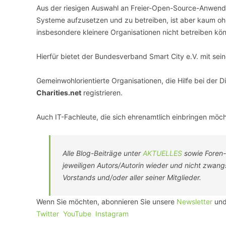
Aus der riesigen Auswahl an Freier-Open-Source-Anwen
Systeme aufzusetzen und zu betreiben, ist aber kaum 
insbesondere kleinere Organisationen nicht betreiben kö
Hierfür bietet der Bundesverband Smart City e.V. mit sein
Gemeinwohlorientierte Organisationen, die Hilfe bei der 
Charities.net
registrieren.
Auch IT-Fachleute, die sich ehrenamtlich einbringen möch
Alle Blog-Beiträge unter
AKTUELLES
sowie Foren-
jeweiligen Autors/Autorin wieder und nicht zwan
Vorstands und/oder aller seiner Mitglieder.
Wenn Sie möchten, abonnieren Sie unsere
Newsletter
und
Twitter
YouTube
Instagram