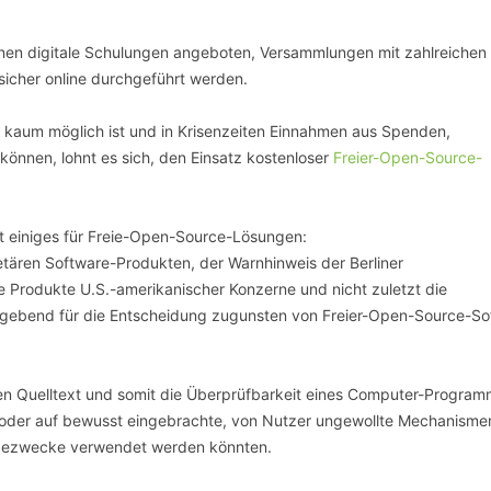
nnen digitale Schulungen angeboten, Versammlungen mit zahlreichen
sicher online durchgeführt werden.
en kaum möglich ist und in Krisenzeiten Einnahmen aus Spenden,
önnen, lohnt es sich, den Einsatz kostenloser
Freier-Open-Source-
ht einiges für Freie-Open-Source-Lösungen:
tären Software-Produkten, der Warnhinweis der Berliner
Produkte U.S.-amerikanischer Konzerne und nicht zuletzt die
gebend für die Entscheidung zugunsten von Freier-Open-Source-So
en Quelltext und somit die Überprüfbarkeit eines Computer-Program
en oder auf bewusst eingebrachte, von Nutzer ungewollte Mechanisme
onagezwecke verwendet werden könnten.