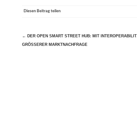
Diesen Beitrag teilen
Beitragsnavigation
←
DER OPEN SMART STREET HUB: MIT INTEROPERABILIT
GRÖSSERER MARKTNACHFRAGE