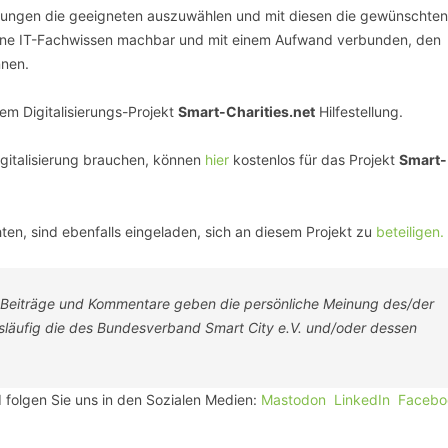
dungen die geeigneten auszuwählen und mit diesen die gewünschten
ohne IT-Fachwissen machbar und mit einem Aufwand verbunden, den
nnen.
em Digitalisierungs-Projekt
Smart-Charities.net
Hilfestellung.
Digitalisierung brauchen, können
hier
kostenlos für das Projekt
Smart-
ten, sind ebenfalls eingeladen, sich an diesem Projekt zu
beteiligen.
Beiträge und Kommentare geben die persönliche Meinung des/der
gsläufig die des Bundesverband Smart City e.V. und/oder dessen
 folgen Sie uns in den Sozialen Medien:
Mastodon
LinkedIn
Facebo