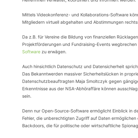
Mittels Videokonferenz- und Kollaborations-Software kö
Mitgliedern virtuell abgehalten und Abstimmungen rechts
Da z.B. für Vereine die Bildung von finanziellen Rücklag
Projektförderungen und Fundraising-Events wegbrechen k
Software
zu erwägen.
Auch hinsichtlich Datenschutz und Datensicherheit spric
Das Bekanntwerden massiver Sicherheitslücken in proprie
Datenschutzbeauftragten Maja Smoltczyk gegen gängige 
Erkenntnisse aus der NSA-Abhöraffäre können ausschlag
sein.
Denn nur Open-Source-Software ermöglicht Einblick in d
Fehler, die unberechtigten Zugriff auf Daten ermöglich
Backdoors, die für politische oder wirtschaftliche Spi