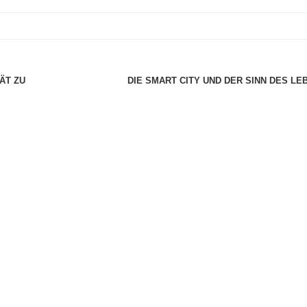
ÄT ZU
DIE SMART CITY UND DER SINN DES L