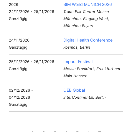
BIM World MUNICH 2026
24/11/2026 - 25/11/2026
Trade Fair Center Messe
Ganztägig
München, Eingang West,
München Bayern
Digital Health Conference
24/11/2026
Ganztägig
Kosmos, Berlin
Impact Festival
25/11/2026 - 26/11/2026
Ganztägig
Messe Frankfurt, Frankfurt am
Main Hessen
OEB Global
02/12/2026 -
04/12/2026
InterContinental, Berlin
Ganztägig