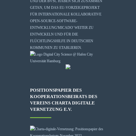
UND DER BVSC HABEN SICH ZUSAMMEN
GETAN, UM DAS EU-VORZEIGEPROJEKT
FÜR INTERNATIONALE KOLLABORATIVE
OPEN-SOURCE-SOFTWARE-
ENTWICKLUNG
'MICADO'
WEITER ZU
ENTWICKELN UND FÜR DIE
FLÜCHTLINGSHILFE IN DEUTSCHEN
KOMMUNEN ZU ETABLIEREN.
POSITIONSPAPIER DES
KOOPERATIONSBEIRATS DES
VEREINS CHARTA DIGITALE
VERNETZUNG E.V.