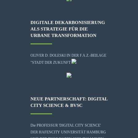
DIGITALE DEKARBONISIERUNG
ALS STRATEGIE FÜR DIE
URBANE TRANSFORMATION
OLIVER D. DOLESKI IN DER F.A.Z.-BEILAGE
"STADT DER ZUKUNFT
NEUE PARTNERSCHAFT: DIGITAL
CITY SCIENCE & BVSC
Die
PROFESSUR 'DIGITAL CITY SCIENCE'
DER HAFENCITY UNIVERSITÄT HAMBURG