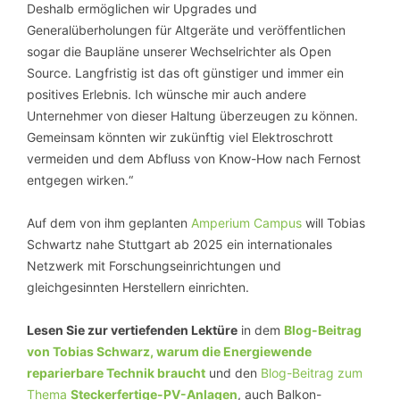
Deshalb ermöglichen wir Upgrades und
Generalüberholungen für Altgeräte und veröffentlichen
sogar die Baupläne unserer Wechselrichter als Open
Source. Langfristig ist das oft günstiger und immer ein
positives Erlebnis. Ich wünsche mir auch andere
Unternehmer von dieser Haltung überzeugen zu können.
Gemeinsam könnten wir zukünftig viel Elektroschrott
vermeiden und dem Abfluss von Know-How nach Fernost
entgegen wirken.“
Auf dem von ihm geplanten
Amperium Campus
will Tobias
Schwartz nahe Stuttgart ab 2025 ein internationales
Netzwerk mit Forschungseinrichtungen und
gleichgesinnten Herstellern einrichten.
Lesen Sie zur vertiefenden Lektüre
in dem
Blog-Beitrag
von Tobias Schwarz, warum die Energiewende
reparierbare Technik braucht
und den
Blog-Beitrag zum
Thema
Steckerfertige-PV-Anlagen
, auch Balkon-