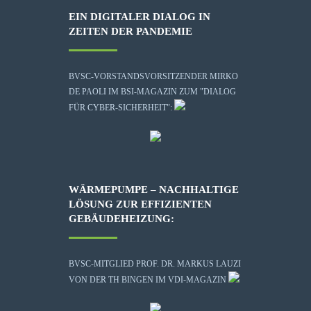
EIN DIGITALER DIALOG IN
ZEITEN DER PANDEMIE
BVSC-VORSTANDSVORSITZENDER MIRKO
DE PAOLI IM BSI-MAGAZIN ZUM "DIALOG
FÜR CYBER-SICHERHEIT":
WÄRMEPUMPE – NACHHALTIGE
LÖSUNG ZUR EFFIZIENTEN
GEBÄUDEHEIZUNG:
BVSC-MITGLIED PROF. DR. MARKUS LAUZI
VON DER TH BINGEN IM VDI-MAGAZIN