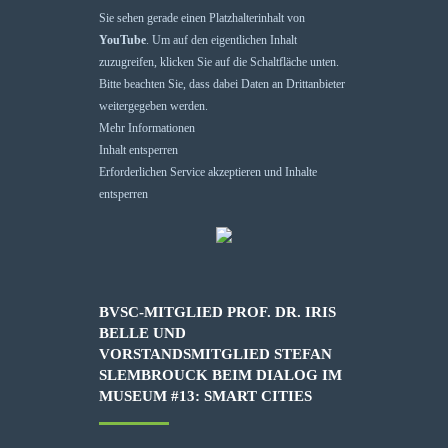
Sie sehen gerade einen Platzhalterinhalt von
YouTube
. Um auf den eigentlichen Inhalt
zuzugreifen, klicken Sie auf die Schaltfläche unten.
Bitte beachten Sie, dass dabei Daten an Drittanbieter
weitergegeben werden.
Mehr Informationen
Inhalt entsperren
Erforderlichen Service akzeptieren und Inhalte
entsperren
BVSC-MITGLIED PROF. DR. IRIS
BELLE UND
VORSTANDSMITGLIED STEFAN
SLEMBROUCK BEIM DIALOG IM
MUSEUM #13: SMART CITIES