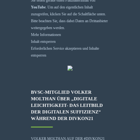
Sie sehen gerade einen Platzhalterinhalt von
YouTube
. Um auf den eigentlichen Inhalt
zuzugreifen, klicken Sie auf die Schaltfläche unten.
Bitte beachten Sie, dass dabei Daten an Drittanbieter
weitergegeben werden.
Mehr Informationen
Inhalt entsperren
Erforderlichen Service akzeptieren und Inhalte
entsperren
BVSC-MITGLIED VOLKER
MOLTHAN ÜBER „DIGITALE
LEICHTIGKEIT- DAS LEITBILD
DER DIGITALEN SUFFIZIENZ“
WÄHREND DER DIVKON21
VOLKER MOLTHAN AUF DER #DIVKON21