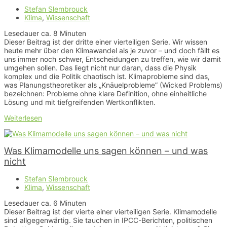
Stefan Slembrouck
Klima
,
Wissenschaft
Lesedauer ca.
8
Minuten
Dieser Beitrag ist der dritte einer vierteiligen Serie. Wir wissen
heute mehr über den Klimawandel als je zuvor – und doch fällt es
uns immer noch schwer, Entscheidungen zu treffen, wie wir damit
umgehen sollen. Das liegt nicht nur daran, dass die Physik
komplex und die Politik chaotisch ist. Klimaprobleme sind das,
was Planungstheoretiker als „Knäuelprobleme” (Wicked Problems)
bezeichnen: Probleme ohne klare Definition, ohne einheitliche
Lösung und mit tiefgreifenden Wertkonflikten.
Weiterlesen
Was Klimamodelle uns sagen können – und was
nicht
Stefan Slembrouck
Klima
,
Wissenschaft
Lesedauer ca.
6
Minuten
Dieser Beitrag ist der vierte einer vierteiligen Serie. Klimamodelle
sind allgegenwärtig. Sie tauchen in IPCC-Berichten, politischen