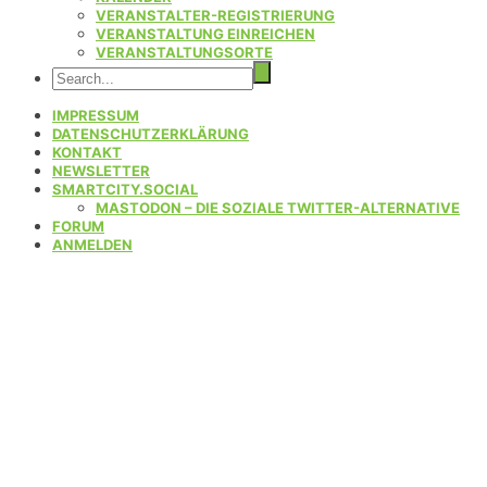
VERANSTALTER-REGISTRIERUNG
VERANSTALTUNG EINREICHEN
VERANSTALTUNGSORTE
IMPRESSUM
DATENSCHUTZERKLÄRUNG
KONTAKT
NEWSLETTER
SMARTCITY.SOCIAL
MASTODON – DIE SOZIALE TWITTER-ALTERNATIVE
FORUM
ANMELDEN
Willkommen beim
Bundesverband
Smart City - der