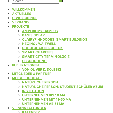
WILLKOMMEN
AKTUELLES
CIVIC SCIENCE
VERBAND
PROJEKTE
AMPERIUM® CAMPUS
BASIS.SOLAR
CLAIRYFI-INDOORS: SMART BUILDINGS
HECINO / WAITWELL
SCHULQUARTIERCHECK
SMART CHARITIES
SMART CITY TERMINOLOGIE
UPSCHOOLING
PUBLIKATIONEN
VON OLIVER D. DOLESKI
MITGLIEDER & PARTNER
MITGLIEDSCHAFT
NATÜRLICHE PERSON
NATÜRLICHE PERSON: STUDENT SCHÜLER AZUBI
INSTITUTION
UNTERNEHMEN BIS 10 MA
UNTERNEHMEN MIT 11-50 MA
UNTERNEHMEN AB 51 MA
VERANSTALTUNGEN
KALENDER