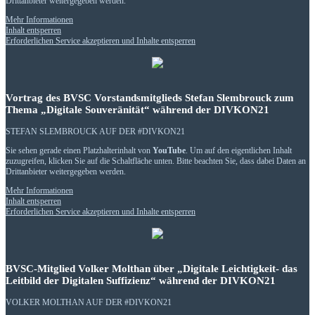
Drittanbieter weitergegeben werden.
Mehr Informationen
Inhalt entsperren
Erforderlichen Service akzeptieren und Inhalte entsperren
Vortrag des BVSC Vorstandsmitglieds Stefan Slembrouck zum
Thema „Digitale Souveränität“ während der DIVKON21
STEFAN SLEMBROUCK AUF DER #DIVKON21
Sie sehen gerade einen Platzhalterinhalt von
YouTube
. Um auf den eigentlichen Inhalt
zuzugreifen, klicken Sie auf die Schaltfläche unten. Bitte beachten Sie, dass dabei Daten an
Drittanbieter weitergegeben werden.
Mehr Informationen
Inhalt entsperren
Erforderlichen Service akzeptieren und Inhalte entsperren
BVSC-Mitglied Volker Molthan über „Digitale Leichtigkeit- das
Leitbild der Digitalen Suffizienz“ während der DIVKON21
VOLKER MOLTHAN AUF DER #DIVKON21