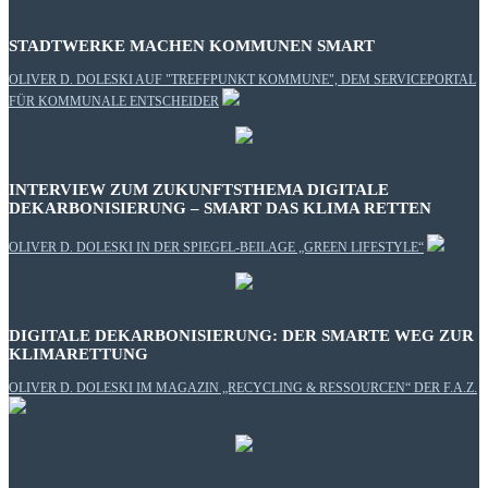
STADTWERKE MACHEN KOMMUNEN SMART
OLIVER D. DOLESKI AUF "TREFFPUNKT KOMMUNE", DEM SERVICEPORTAL
FÜR KOMMUNALE ENTSCHEIDER
INTERVIEW ZUM ZUKUNFTSTHEMA DIGITALE
DEKARBONISIERUNG – SMART DAS KLIMA RETTEN
OLIVER D. DOLESKI IN DER SPIEGEL-BEILAGE „GREEN LIFESTYLE“
DIGITALE DEKARBONISIERUNG: DER SMARTE WEG ZUR
KLIMARETTUNG
OLIVER D. DOLESKI IM MAGAZIN „RECYCLING & RESSOURCEN“ DER F.A.Z.