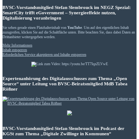
BVSC-Vorstandsmitglied Stefan Slembrouck im NEGZ Spezial:
SmartCity trifft eGovernment – Synergieeffekte nutzen,
Digitalisierung voranbringen
Sie sehen gerade einen Platzhalterinhalt von
YouTube
. Um auf den eigentlichen Inhalt
zuzugreifen, klicken Sie auf die Schaltfläche unten. Bitte beachten Sie, dass dabei Daten an
Drittanbieter weitergegeben werden.
Mehr Informationen
Inhalt entsperren
Erforderlichen Service akzeptieren und Inhalte entsperren
Expertenanhörung des Digitalausschusses zum Thema „Open
Source“ unter Leitung von BVSC-Beiratsmitglied MdB Tabea
Rößner
BVSC-Vorstandsmitglied Stefan Slembrouck im Podcast der
KGSt zum Thema „Digitale Zwillinge in Kommunen“