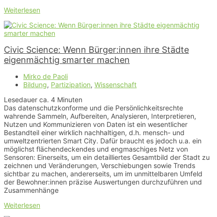
Weiterlesen
Civic Science: Wenn Bürger:innen ihre Städte
eigenmächtig smarter machen
Mirko de Paoli
Bildung
,
Partizipation
,
Wissenschaft
Lesedauer ca.
4
Minuten
Das datenschutzkonforme und die Persönlichkeitsrechte
wahrende Sammeln, Aufbereiten, Analysieren, Interpretieren,
Nutzen und Kommunizieren von Daten ist ein wesentlicher
Bestandteil einer wirklich nachhaltigen, d.h. mensch- und
umweltzentrierten Smart City. Dafür braucht es jedoch u.a. ein
möglichst flächendeckendes und engmaschiges Netz von
Sensoren: Einerseits, um ein detailliertes Gesamtbild der Stadt zu
zeichnen und Veränderungen, Verschiebungen sowie Trends
sichtbar zu machen, andererseits, um im unmittelbaren Umfeld
der Bewohner:innen präzise Auswertungen durchzuführen und
Zusammenhänge
Weiterlesen