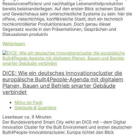
Ressourceneffizienz und nachhaltige Lebensmittelproduktion
bereits beieinanderliegen. Auf den ersten Blick scheinen Stadt
und Gewächshaus sehr unterschiedliche Systeme zu sein: hier die
offene, vielschichtige, konfliktreiche Stadt; dort ein technisch
hochkontrollierter Produktionsraum. Doch genau dieser
Gegensatz wurde in den Präsentationen, Gesprächen und
Diskussionen produktiv
Weiterlesen
DICE: Wie ein deutsches Innovationscluster die
europäische Built4People-Agenda mit digitalem
Planen, Bauen und Betrieb smarter Gebäude
verbindet
Mirko de Paoli
Gebäude & Quartiere
Lesedauer ca.
9
Minuten
Der Bundesverband Smart City wirkt an DICE mit – dem Digital
Innovation Cluster for the Built Environment und ersten deutschen
Built4People-Innovationscluster. Europa richtet den Blick