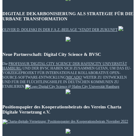
DIGITALE DEKARBONISIERUNG ALS STRATEGIE FÜR DIE
URBANE TRANSFORMATION
OLIVER D. DOLESKI IN DER F.A.Z.-BEILAGE "STADT DER ZUKUNFT
Neue Partnerschaft: Digital City Science & BVSC
Die
PROFESSUR 'DIGITAL CITY SCIENCE' DER HAFENCITY UNIVERSITÄT
HAMBURG
UND DER BVSC HABEN SICH ZUSAMMEN GETAN, UM DAS EU-
VORZEIGEPROJEKT FÜR INTERNATIONALE KOLLABORATIVE OPEN-
SOURCE-SOFTWARE-ENTWICKLUNG
'MICADO'
WEITER ZU ENTWICKELN
UND FÜR DIE FLÜCHTLINGSHILFE IN DEUTSCHEN KOMMUNEN ZU
ETABLIEREN.
Positionspapier des Kooperationsbeirats des Vereins Charta
Digitale Vernetzung e.V.