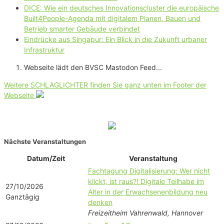
DICE: Wie ein deutsches Innovationscluster die europäische
Built4People-Agenda mit digitalem Planen, Bauen und
Betrieb smarter Gebäude verbindet
Eindrücke aus Singapur: Ein Blick in die Zukunft urbaner
Infrastruktur
Webseite lädt den BVSC Mastodon Feed...
Weitere SCHLAGLICHTER finden Sie ganz unten im Footer der
Webseite
Nächste Veranstaltungen
Datum/Zeit
Veranstaltung
Fachtagung Digitalisierung: Wer nicht
klickt, ist raus?! Digitale Teilhabe im
27/10/2026
Alter in der Erwachsenenbildung neu
Ganztägig
denken
Freizeitheim Vahrenwald, Hannover