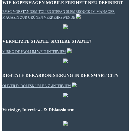
WIE KOPENHAGEN MOBILE FREIHEIT NEU DEFINIERT
BVSC-VORSTANDSMITGLIED STEFAN SLEMBROUCK IM MANAGER
MAGAZIN ZUR GRÜNEN VERKEHRSWENDE
VERNETZTE STÄDTE, SICHERE STÄDTE?
MIRKO DE PAOLI IM WELT-INTERVIEW
DIGITALE DEKARBONISIERUNG IN DER SMART CITY
OLIVER D. DOLESKI IM F.A.Z.-INTERVIEW
Vorträge, Interviews & Diskussionen: