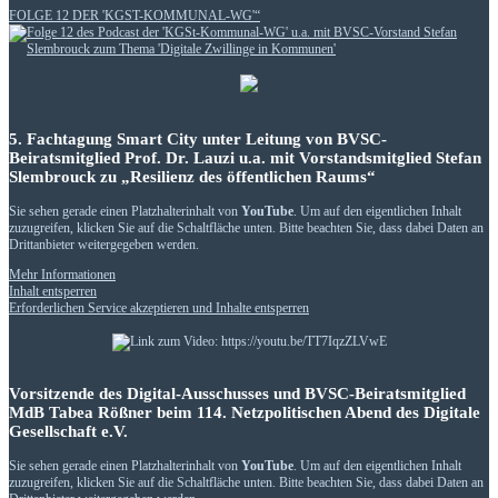
FOLGE 12 DER 'KGST-KOMMUNAL-WG'“
5. Fachtagung Smart City unter Leitung von BVSC-
Beiratsmitglied Prof. Dr. Lauzi u.a. mit Vorstandsmitglied Stefan
Slembrouck zu „Resilienz des öffentlichen Raums“
Sie sehen gerade einen Platzhalterinhalt von
YouTube
. Um auf den eigentlichen Inhalt
zuzugreifen, klicken Sie auf die Schaltfläche unten. Bitte beachten Sie, dass dabei Daten an
Drittanbieter weitergegeben werden.
Mehr Informationen
Inhalt entsperren
Erforderlichen Service akzeptieren und Inhalte entsperren
Vorsitzende des Digital-Ausschusses und BVSC-Beiratsmitglied
MdB Tabea Rößner beim 114. Netzpolitischen Abend des Digitale
Gesellschaft e.V.
Sie sehen gerade einen Platzhalterinhalt von
YouTube
. Um auf den eigentlichen Inhalt
zuzugreifen, klicken Sie auf die Schaltfläche unten. Bitte beachten Sie, dass dabei Daten an