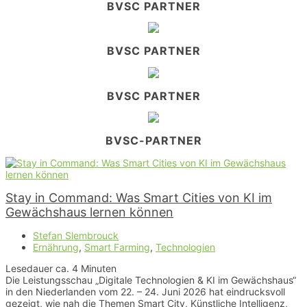
BVSC PARTNER
BVSC PARTNER
BVSC PARTNER
BVSC-PARTNER
Stay in Command: Was Smart Cities von KI im
Gewächshaus lernen können
Stefan Slembrouck
Ernährung
,
Smart Farming
,
Technologien
Lesedauer ca.
4
Minuten
Die Leistungsschau „Digitale Technologien & KI im Gewächshaus“
in den Niederlanden vom 22. – 24. Juni 2026 hat eindrucksvoll
gezeigt, wie nah die Themen Smart City, Künstliche Intelligenz,