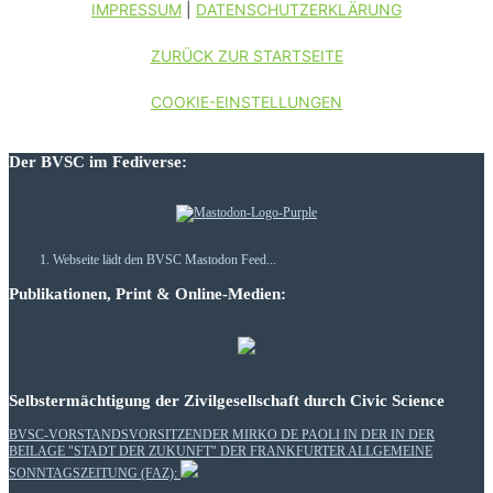
IMPRESSUM
|
DATENSCHUTZERKLÄRUNG
ZURÜCK ZUR STARTSEITE
COOKIE-EINSTELLUNGEN
Der BVSC im Fediverse:
Webseite lädt den BVSC Mastodon Feed...
Publikationen, Print & Online-Medien:
Selbstermächtigung der Zivilgesellschaft durch Civic Science
BVSC-VORSTANDSVORSITZENDER MIRKO DE PAOLI IN DER IN DER
BEILAGE "STADT DER ZUKUNFT" DER FRANKFURTER ALLGEMEINE
SONNTAGSZEITUNG (FAZ):