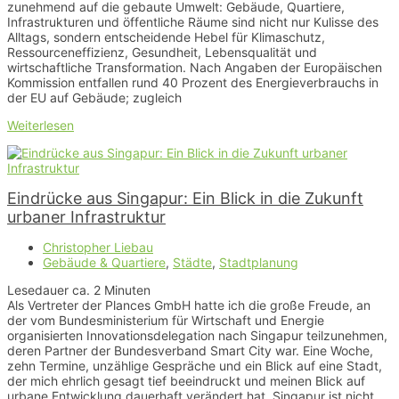
zunehmend auf die gebaute Umwelt: Gebäude, Quartiere,
Infrastrukturen und öffentliche Räume sind nicht nur Kulisse des
Alltags, sondern entscheidende Hebel für Klimaschutz,
Ressourceneffizienz, Gesundheit, Lebensqualität und
wirtschaftliche Transformation. Nach Angaben der Europäischen
Kommission entfallen rund 40 Prozent des Energieverbrauchs in
der EU auf Gebäude; zugleich
Weiterlesen
Eindrücke aus Singapur: Ein Blick in die Zukunft
urbaner Infrastruktur
Christopher Liebau
Gebäude & Quartiere
,
Städte
,
Stadtplanung
Lesedauer ca.
2
Minuten
Als Vertreter der Plances GmbH hatte ich die große Freude, an
der vom Bundesministerium für Wirtschaft und Energie
organisierten Innovationsdelegation nach Singapur teilzunehmen,
deren Partner der Bundesverband Smart City war. Eine Woche,
zehn Termine, unzählige Gespräche und ein Blick auf eine Stadt,
der mich ehrlich gesagt tief beeindruckt und meinen Blick auf
urbane Entwicklung dauerhaft verändert hat. Singapur ist nicht