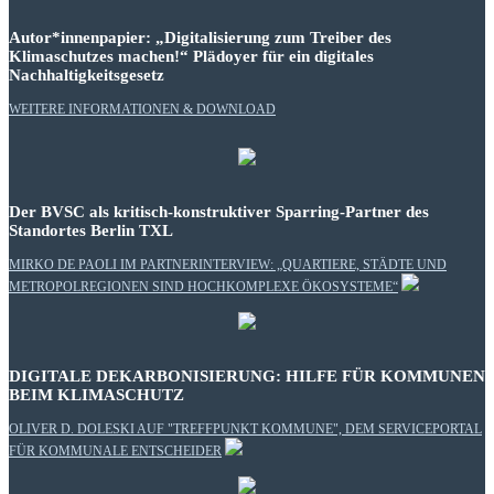
Autor*innenpapier: „Digitalisierung zum Treiber des
Klimaschutzes machen!“ Plädoyer für ein digitales
Nachhaltigkeitsgesetz
WEITERE INFORMATIONEN & DOWNLOAD
Der BVSC als kritisch-konstruktiver Sparring-Partner des
Standortes Berlin TXL
MIRKO DE PAOLI IM PARTNERINTERVIEW: „QUARTIERE, STÄDTE UND
METROPOLREGIONEN SIND HOCHKOMPLEXE ÖKOSYSTEME“
DIGITALE DEKARBONISIERUNG: HILFE FÜR KOMMUNEN
BEIM KLIMASCHUTZ
OLIVER D. DOLESKI AUF "TREFFPUNKT KOMMUNE", DEM SERVICEPORTAL
FÜR KOMMUNALE ENTSCHEIDER