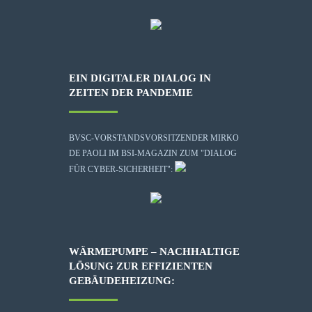
EIN DIGITALER DIALOG IN
ZEITEN DER PANDEMIE
BVSC-VORSTANDSVORSITZENDER MIRKO
DE PAOLI IM BSI-MAGAZIN ZUM "DIALOG
FÜR CYBER-SICHERHEIT":
WÄRMEPUMPE – NACHHALTIGE
LÖSUNG ZUR EFFIZIENTEN
GEBÄUDEHEIZUNG: