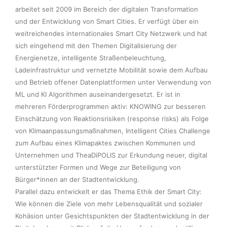
arbeitet seit 2009 im Bereich der digitalen Transformation 
und der Entwicklung von Smart Cities. Er verfügt über ein 
weitreichendes internationales Smart City Netzwerk und hat 
sich eingehend mit den Themen Digitalisierung der 
Energienetze, intelligente Straßenbeleuchtung, 
Ladeinfrastruktur und vernetzte Mobilität sowie dem Aufbau 
und Betrieb offener Datenplattformen unter Verwendung von 
ML und KI Algorithmen auseinandergesetzt. Er ist in 
mehreren Förderprogrammen aktiv: KNOWING zur besseren 
Einschätzung von Reaktionsrisiken (response risks) als Folge 
von Klimaanpassungsmaßnahmen, Intelligent Cities Challenge 
zum Aufbau eines Klimapaktes zwischen Kommunen und 
Unternehmen und TheaDiPOLIS zur Erkundung neuer, digital 
unterstützter Formen und Wege zur Beteiligung von 
Bürger*innen an der Stadtentwicklung.  

Parallel dazu entwickelt er das Thema Ethik der Smart City:  
Wie können die Ziele von mehr Lebensqualität und sozialer 
Kohäsion unter Gesichtspunkten der Stadtentwicklung in der 