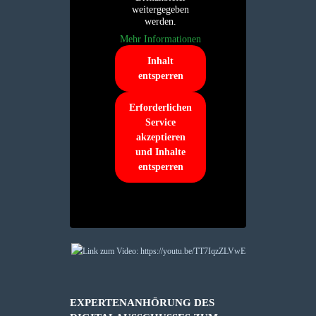
weitergegeben
werden.
Mehr Informationen
Inhalt
entsperren
Erforderlichen
Service
akzeptieren
und Inhalte
entsperren
EXPERTENANHÖRUNG DES