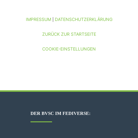
IMPRESSUM
DATENSCHUTZERKLÄRUNG
|
ZURÜCK ZUR STARTSEITE
COOKIE-EINSTELLUNGEN
DER BVSC IM FEDIVERSE: