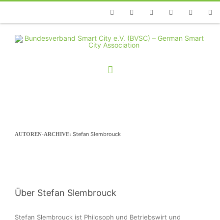
Telefon
Facebook
Twitter
Youtube
Instagram
Linkedin
RSS
Stefan Slembrouck
AUTOREN-ARCHIVE:
Über Stefan Slembrouck
Stefan Slembrouck ist Philosoph und Betriebswirt und 