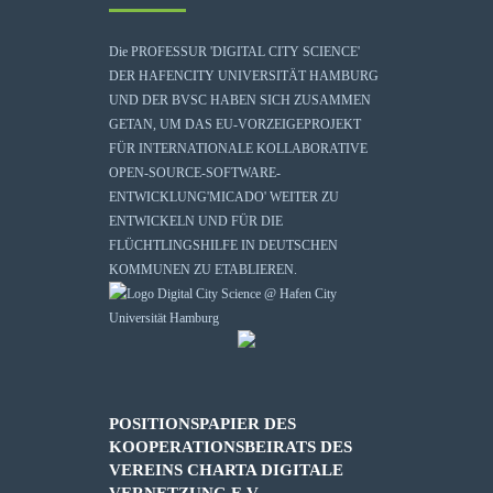
Die
PROFESSUR 'DIGITAL CITY SCIENCE'
DER HAFENCITY UNIVERSITÄT HAMBURG
UND DER BVSC HABEN SICH ZUSAMMEN
GETAN, UM DAS EU-VORZEIGEPROJEKT
FÜR INTERNATIONALE KOLLABORATIVE
OPEN-SOURCE-SOFTWARE-
ENTWICKLUNG
'MICADO'
WEITER ZU
ENTWICKELN UND FÜR DIE
FLÜCHTLINGSHILFE IN DEUTSCHEN
KOMMUNEN ZU ETABLIEREN.
POSITIONSPAPIER DES
KOOPERATIONSBEIRATS DES
VEREINS CHARTA DIGITALE
VERNETZUNG E.V.