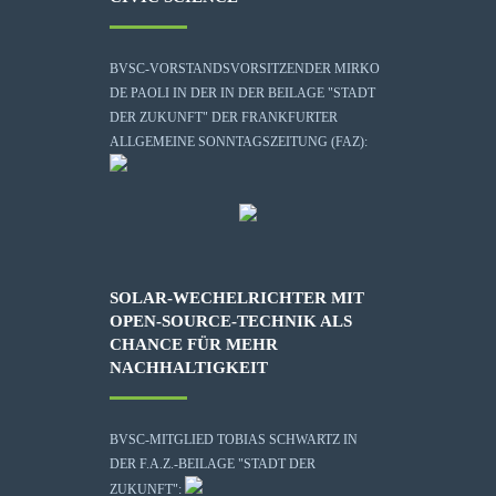
BVSC-VORSTANDSVORSITZENDER MIRKO
DE PAOLI IN DER IN DER BEILAGE "STADT
DER ZUKUNFT" DER FRANKFURTER
ALLGEMEINE SONNTAGSZEITUNG (FAZ):
SOLAR-WECHELRICHTER MIT
OPEN-SOURCE-TECHNIK ALS
CHANCE FÜR MEHR
NACHHALTIGKEIT
BVSC-MITGLIED TOBIAS SCHWARTZ IN
DER F.A.Z.-BEILAGE "STADT DER
ZUKUNFT":