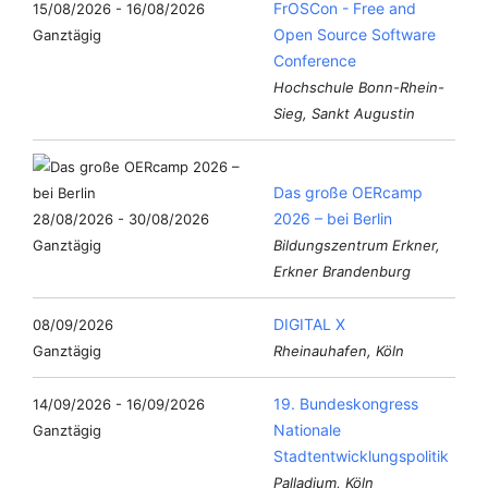
FrOSCon - Free and
15/08/2026 - 16/08/2026
Open Source Software
Ganztägig
Conference
Hochschule Bonn-Rhein-
Sieg, Sankt Augustin
Das große OERcamp
2026 – bei Berlin
28/08/2026 - 30/08/2026
Ganztägig
Bildungszentrum Erkner,
Erkner Brandenburg
DIGITAL X
08/09/2026
Ganztägig
Rheinauhafen, Köln
19. Bundeskongress
14/09/2026 - 16/09/2026
Nationale
Ganztägig
Stadtentwicklungspolitik
Palladium, Köln