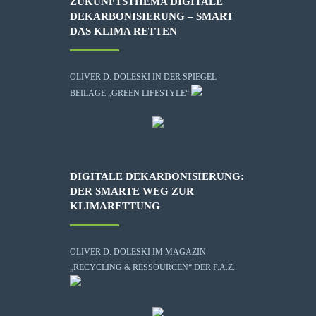
ZUKUNFTSTHEMA DIGITALE
DEKARBONISIERUNG – SMART
DAS KLIMA RETTEN
OLIVER D. DOLESKI IN DER SPIEGEL-
BEILAGE „GREEN LIFESTYLE“
DIGITALE DEKARBONISIERUNG:
DER SMARTE WEG ZUR
KLIMARETTUNG
OLIVER D. DOLESKI IM MAGAZIN
„RECYCLING & RESSOURCEN“ DER F.A.Z.