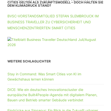
CITIES GELTEN ALS ZUKUNFTSMODELL – DOCH HALTEN SIE
DEM KLIMADRUCK STAND?
BVSC-VORSTANDSMITGLIED STEFAN SLEMBROUCK IM
BUSINESS TRAVELLER ZU CYBERSICHERHEIT UND
MENSCHENZENTRIERTEN SMART CITIES
WEITERE SCHLAGLICHTER
Stay in Command: Was Smart Cities von KI im
Gewächshaus lernen können
DICE: Wie ein deutsches Innovationscluster die
europäische Built4People-Agenda mit digitalem Planen,
Bauen und Betrieb smarter Gebäude verbindet
Eindrücke aus Singapur: Ein Blick in die Zukunft urbaner