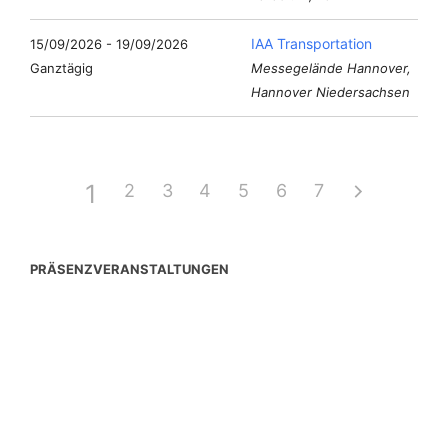
IAA Transportation
15/09/2026 - 19/09/2026
Ganztägig
Messegelände Hannover,
Hannover Niedersachsen
1
2
3
4
5
6
7
PRÄSENZVERANSTALTUNGEN