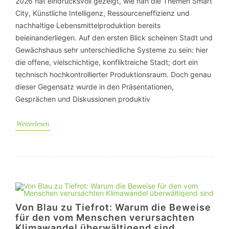
2026 hat eindrucksvoll gezeigt, wie nah die Themen Smart
City, Künstliche Intelligenz, Ressourceneffizienz und
nachhaltige Lebensmittelproduktion bereits
beieinanderliegen. Auf den ersten Blick scheinen Stadt und
Gewächshaus sehr unterschiedliche Systeme zu sein: hier
die offene, vielschichtige, konfliktreiche Stadt; dort ein
technisch hochkontrollierter Produktionsraum. Doch genau
dieser Gegensatz wurde in den Präsentationen,
Gesprächen und Diskussionen produktiv
Weiterlesen
Von Blau zu Tiefrot: Warum die Beweise
für den vom Menschen verursachten
Klimawandel überwältigend sind