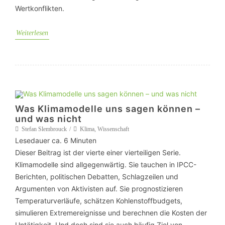
Wertkonflikten.
Weiterlesen
Was Klimamodelle uns sagen können –
und was nicht
Stefan Slembrouck
Klima
,
Wissenschaft
Lesedauer ca.
6
Minuten
Dieser Beitrag ist der vierte einer vierteiligen Serie.
Klimamodelle sind allgegenwärtig. Sie tauchen in IPCC-
Berichten, politischen Debatten, Schlagzeilen und
Argumenten von Aktivisten auf. Sie prognostizieren
Temperaturverläufe, schätzen Kohlenstoffbudgets,
simulieren Extremereignisse und berechnen die Kosten der
Untätigkeit. Und doch sind sie auch häufig Ziel von