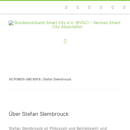
Telefon
Facebook
Twitter
Youtube
Instagram
Linkedin
RSS
Stefan Slembrouck
AUTOREN-ARCHIVE:
Über Stefan Slembrouck
Stefan Slembrouck ist Philosoph und Betriebswirt und 