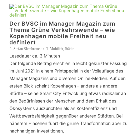
Der BVSC im Manager Magazin zum
Thema Grüne Verkehrswende – wie
Kopenhagen mobile Freiheit neu
definiert
Stefan Slembrouck
Mobilität
,
Städte
Lesedauer ca.
3
Minuten
Der folgende Beitrag erschien in leicht gekürzter Fassung
im Juni 2021 in einem Printspecial in der Vollauflage des
Manager Magazins und diversen Online-Medien. Auf den
ersten Blick scheint Kopenhagen – anders als andere
Städte – seine Smart City Entwicklung etwas radikaler an
den Bedürfnissen der Menschen und dem Erhalt des
Ökosystems auszurichten als an Kosteneffizienz und
Wettbewerbsfähigkeit gegenüber anderen Städten. Bei
näherem Hinsehen führt die grüne Transformation aber zu
nachhaltigen Investitionen,