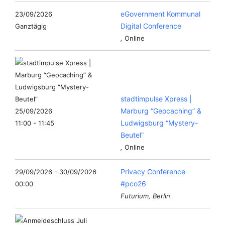
eGovernment Kommunal
23/09/2026
Digital Conference
Ganztägig
,
Online
stadtimpulse Xpress |
Marburg “Geocaching” &
25/09/2026
Ludwigsburg “Mystery-
11:00 - 11:45
Beutel”
,
Online
Privacy Conference
29/09/2026 - 30/09/2026
#pco26
00:00
Futurium, Berlin