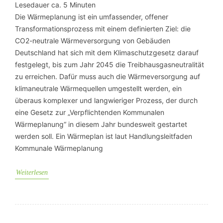
Lesedauer ca.
5
Minuten
Die Wärmeplanung ist ein umfassender, offener
Transformationsprozess mit einem definierten Ziel: die
CO2-neutrale Wärmeversorgung von Gebäuden
Deutschland hat sich mit dem Klimaschutzgesetz darauf
festgelegt, bis zum Jahr 2045 die Treibhausgasneutralität
zu erreichen. Dafür muss auch die Wärmeversorgung auf
klimaneutrale Wärmequellen umgestellt werden, ein
überaus komplexer und langwieriger Prozess, der durch
eine Gesetz zur „Verpflichtenden Kommunalen
Wärmeplanung“ in diesem Jahr bundesweit gestartet
werden soll. Ein Wärmeplan ist laut Handlungsleitfaden
Kommunale Wärmeplanung
Weiterlesen