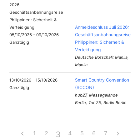
Anmeldeschluss Juli 2026:
Geschäftsanbahnungsreise
05/10/2026 - 09/10/2026
Philippinen: Sicherheit &
Ganztägig
Verteidigung
Deutsche Botschaft Manila,
Manila
Smart Country Convention
13/10/2026 - 15/10/2026
(SCCON)
Ganztägig
hub27, Messegelände
Berlin, Tor 25, Berlin Berlin
3
1
2
4
5
6
7