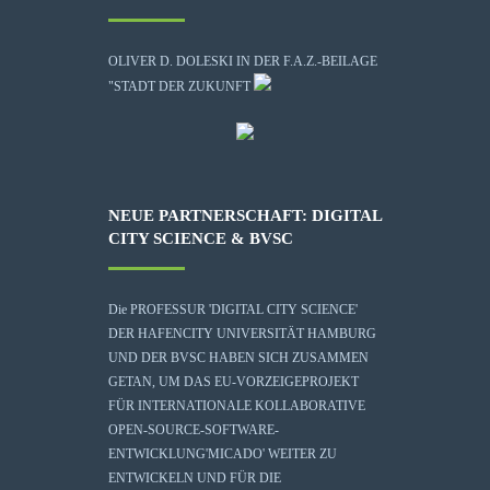
OLIVER D. DOLESKI IN DER F.A.Z.-BEILAGE
"STADT DER ZUKUNFT
NEUE PARTNERSCHAFT: DIGITAL
CITY SCIENCE & BVSC
Die
PROFESSUR 'DIGITAL CITY SCIENCE'
DER HAFENCITY UNIVERSITÄT HAMBURG
UND DER BVSC HABEN SICH ZUSAMMEN
GETAN, UM DAS EU-VORZEIGEPROJEKT
FÜR INTERNATIONALE KOLLABORATIVE
OPEN-SOURCE-SOFTWARE-
ENTWICKLUNG
'MICADO'
WEITER ZU
ENTWICKELN UND FÜR DIE