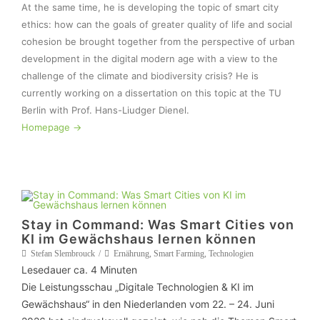
At the same time, he is developing the topic of smart city 
ethics: how can the goals of greater quality of life and social 
cohesion be brought together from the perspective of urban 
development in the digital modern age with a view to the 
challenge of the climate and biodiversity crisis? He is 
currently working on a dissertation on this topic at the TU 
Homepage ->
Stay in Command: Was Smart Cities von
KI im Gewächshaus lernen können
Stefan Slembrouck
Ernährung
,
Smart Farming
,
Technologien
Lesedauer ca.
4
Minuten
Die Leistungsschau „Digitale Technologien & KI im
Gewächshaus“ in den Niederlanden vom 22. – 24. Juni