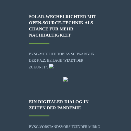
SOLAR-WECHELRICHTER MIT
OPEN-SOURCE-TECHNIK ALS
CHANCE FÜR MEHR
NACHHALTIGKEIT
BVSC-MITGLIED TOBIAS SCHWARTZ IN
DER F.A.Z.-BEILAGE "STADT DER
ZUKUNFT":
EIN DIGITALER DIALOG IN
ZEITEN DER PANDEMIE
BVSC-VORSTANDSVORSITZENDER MIRKO