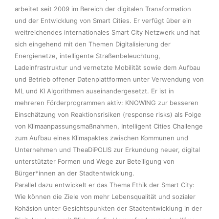
arbeitet seit 2009 im Bereich der digitalen Transformation 
und der Entwicklung von Smart Cities. Er verfügt über ein 
weitreichendes internationales Smart City Netzwerk und hat 
sich eingehend mit den Themen Digitalisierung der 
Energienetze, intelligente Straßenbeleuchtung, 
Ladeinfrastruktur und vernetzte Mobilität sowie dem Aufbau 
und Betrieb offener Datenplattformen unter Verwendung von 
ML und KI Algorithmen auseinandergesetzt. Er ist in 
mehreren Förderprogrammen aktiv: KNOWING zur besseren 
Einschätzung von Reaktionsrisiken (response risks) als Folge 
von Klimaanpassungsmaßnahmen, Intelligent Cities Challenge 
zum Aufbau eines Klimapaktes zwischen Kommunen und 
Unternehmen und TheaDiPOLIS zur Erkundung neuer, digital 
unterstützter Formen und Wege zur Beteiligung von 
Bürger*innen an der Stadtentwicklung.  

Parallel dazu entwickelt er das Thema Ethik der Smart City:  
Wie können die Ziele von mehr Lebensqualität und sozialer 
Kohäsion unter Gesichtspunkten der Stadtentwicklung in der 