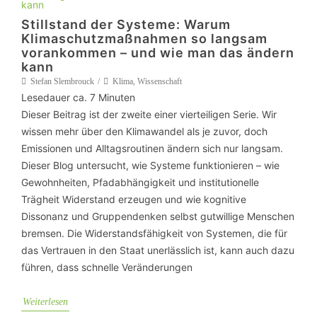
Stillstand der Systeme: Warum
Klimaschutzmaßnahmen so langsam
vorankommen – und wie man das ändern
kann
Stefan Slembrouck
Klima
,
Wissenschaft
Lesedauer ca.
7
Minuten
Dieser Beitrag ist der zweite einer vierteiligen Serie. Wir
wissen mehr über den Klimawandel als je zuvor, doch
Emissionen und Alltagsroutinen ändern sich nur langsam.
Dieser Blog untersucht, wie Systeme funktionieren – wie
Gewohnheiten, Pfadabhängigkeit und institutionelle
Trägheit Widerstand erzeugen und wie kognitive
Dissonanz und Gruppendenken selbst gutwillige Menschen
bremsen. Die Widerstandsfähigkeit von Systemen, die für
das Vertrauen in den Staat unerlässlich ist, kann auch dazu
führen, dass schnelle Veränderungen
Weiterlesen