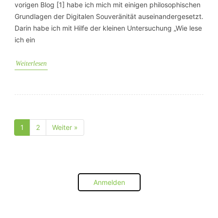
vorigen Blog [1] habe ich mich mit einigen philosophischen
Grundlagen der Digitalen Souveränität auseinandergesetzt.
Darin habe ich mit Hilfe der kleinen Untersuchung „Wie lese
ich ein
Weiterlesen
1
2
Weiter »
Seite
Seite
Anmelden