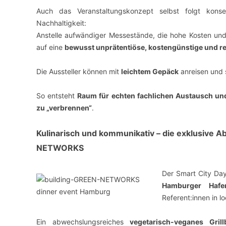
Auch das Veranstaltungskonzept selbst folgt kons
Nachhaltigkeit:
Anstelle aufwändiger Messestände, die hohe Kosten un
auf eine
bewusst unprätentiöse, kostengünstige und 
Die Aussteller können mit
leichtem Gepäck
anreisen und 
So entsteht
Raum für echten fachlichen Austausch un
zu „verbrennen“
.
Kulinarisch und kommunikativ – die exklusive A
NETWORKS
Der Smart City Day
Hamburger Hafe
Referent:innen in 
Ein abwechslungsreiches
vegetarisch-veganes Grill