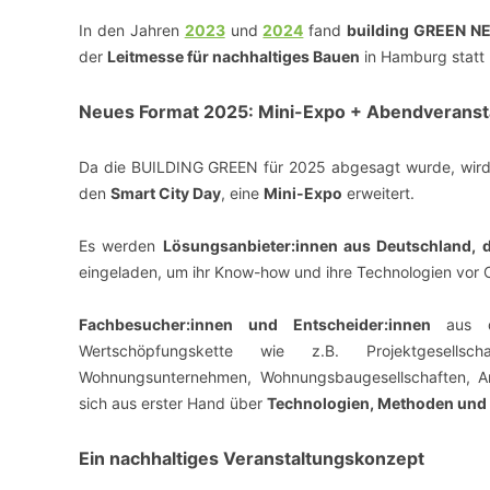
In den Jahren
2023
und
2024
fand
building GREEN 
der
Leitmesse für nachhaltiges Bauen
in Hamburg statt 
Neues Format 2025: Mini-Expo + Abendveranst
Da die BUILDING GREEN für 2025 abgesagt wurde, wir
den
Smart City Day
, eine
Mini-Expo
erweitert.
Es werden
Lösungsanbieter:innen aus Deutschland,
eingeladen, um ihr Know-how und ihre Technologien vor O
Fachbesucher:innen und Entscheider:innen
aus d
Wertschöpfungskette wie z.B. Projektgesellscha
Wohnungsunternehmen, Wohnungsbaugesellschaften, Ar
sich aus erster Hand über
Technologien, Methoden und 
Ein nachhaltiges Veranstaltungskonzept