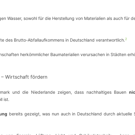
en Wasser, sowohl für die Herstellung von Materialien als auch für 
2
älfte des Brutto-Abfallaufkommens in Deutschland verantwortlich.
enschaften herkömmlicher Baumaterialien verursachen in Städten erh
– Wirtschaft fördern
ark und die Niederlande zeigen, dass nachhaltiges Bauen
ni
 ist.
rung
bereits gezeigt, was nun auch in Deutschland durch aktuelle 