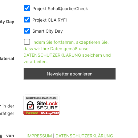
Projekt SchulQuartierCheck
Projekt CLAIRYFI
ity Day
Smart City Day
Indem Sie fortfahren, akzeptieren Sie,
dass wir Ihre Daten gemäß unser
DATENSCHUTZERKLÄRUNG speichern und
aterial
verarbeiten.
r
in der
ätiger
ng von
IMPRESSUM
DATENSCHUTZERKLÄRUNG
|