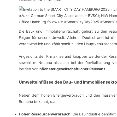
VERANSTALTUNGSORTE
Die Bau- und Immobilienwirtschaft gehört zu den ress
Folgen für unsere Umwelt. Allein in Deutschland ist d
verantwortlich und zählt somit zu den Hauptverursacher
Angesichts der Klimakrise und knapper werdender Ress
sowohl im Neubau als auch bei der Revitalisierung 
Betrieb von
höchster gesellschaftlicher Relevanz
.
Umwelteinflüsse des Bau- und Immobiliensekto
Neben dem hohen Energieverbrauch und den massiven 
Branche bekannt, u.a.
Hoher Ressourcenverbrauch
: Die Bauindustrie benötig