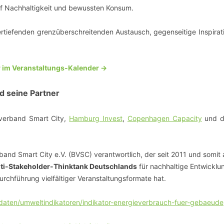
uf Nachhaltigkeit und bewussten Konsum.
rtiefenden grenzüberschreitenden Austausch, gegenseitige Inspirat
 im Veranstaltungs-Kalender ->
d seine Partner
verband Smart City,
Hamburg Invest
,
Copenhagen Capacity
und d
and Smart City e.V. (BVSC) verantwortlich, der seit 2011 und somit 
ulti-Stakeholder-Thinktank Deutschlands
für nachhaltige Entwicklu
 Durchführung vielfältiger Veranstaltungsformate hat.
aten/umweltindikatoren/indikator-energieverbrauch-fuer-gebaeude