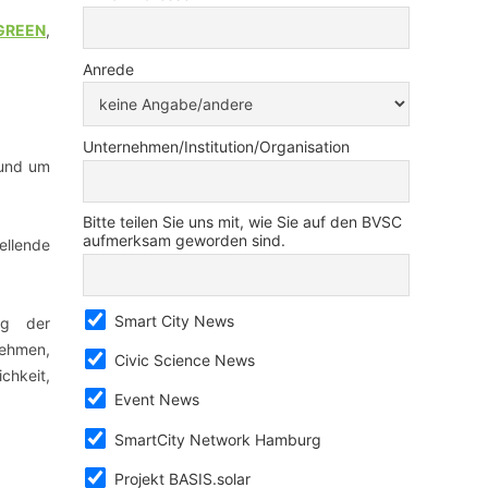
GREEN
,
Anrede
Unternehmen/Institution/Organisation
 und um
Bitte teilen Sie uns mit, wie Sie auf den BVSC
aufmerksam geworden sind.
ellende
Smart City News
g der
ehmen,
Civic Science News
chkeit,
Event News
SmartCity Network Hamburg
Projekt BASIS.solar