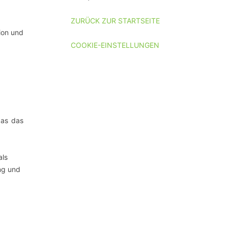
ZURÜCK ZUR STARTSEITE
ion und
COOKIE-EINSTELLUNGEN
as das
als
ng und