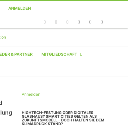
ANMELDEN
Telefon
Facebook
Twitter
Youtube
Instagram
Linkedin
RSS
EDER & PARTNER
MITGLIEDSCHAFT
NATÜRLICHE PERSON
NATÜRLICHE PERSON:
STUDENT SCHÜLER AZUBI
Anmelden
d
INSTITUTION
klung
HIGHTECH-FESTUNG ODER DIGITALES
GLASHAUS? SMART CITIES GELTEN ALS
UNTERNEHMEN BIS 10 MA
ZUKUNFTSMODELL – DOCH HALTEN SIE DEM
KLIMADRUCK STAND?