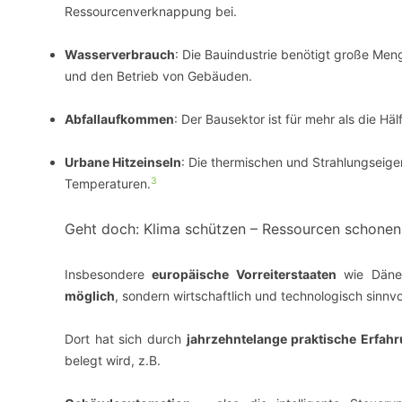
Ressourcenverknappung bei.
Wasserverbrauch
: Die Bauindustrie benötigt große Meng
und den Betrieb von Gebäuden.
Abfallaufkommen
: Der Bausektor ist für mehr als die H
Urbane Hitzeinseln
: Die thermischen und Strahlungseig
3
Temperaturen.
Geht doch: Klima schützen – Ressourcen schonen 
Insbesondere
europäische Vorreiterstaaten
wie Dänem
möglich
, sondern wirtschaftlich und technologisch sinnvoll
Dort hat sich durch
jahrzehntelange praktische Erfah
belegt wird, z.B.