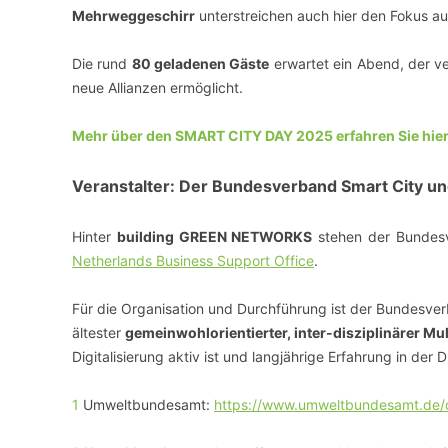
Mehrweggeschirr
unterstreichen auch hier den Fokus a
Die rund
8
0 geladenen Gäste
erwartet ein Abend, der ve
neue Allianzen ermöglicht.
Mehr über den SMART CITY DAY 2025 erfahren Sie hier
Veranstalter: Der Bundesverband Smart City un
Hinter
building GREEN NETWORKS
stehen der Bundes
Netherlands Business Support Office
.
Für die Organisation und Durchführung ist der Bundesverb
ältester
gemeinwohlorientierter, inter-disziplinärer M
Digitalisierung aktiv ist und langjährige Erfahrung in der
1
Umweltbundesamt:
https://www.umweltbundesamt.de/d