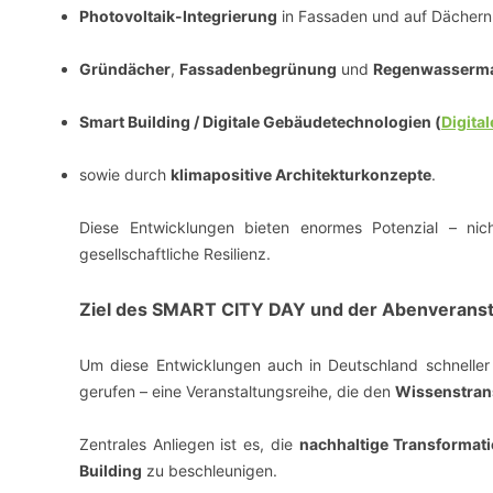
Photovoltaik-Integrierung
in Fassaden und auf Dächern
Gründächer
,
Fassadenbegrünung
und
Regenwasserm
Smart Building / Digitale Gebäudetechnologien (
Digital
sowie durch
klimapositive Architekturkonzepte
.
Diese Entwicklungen bieten enormes Potenzial – nich
gesellschaftliche Resilienz.
Ziel des SMART CITY DAY und der Abenverans
Um diese Entwicklungen auch in Deutschland schneller
gerufen – eine Veranstaltungsreihe, die den
Wissenstran
Zentrales Anliegen ist es, die
nachhaltige Transformat
Building
zu beschleunigen.