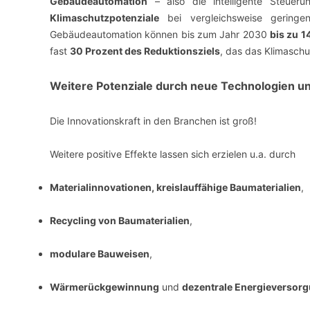
Gebäudeautomation
– also die intelligente Steuer
Klimaschutzpotenziale
bei vergleichsweise geringen
Gebäudeautomation können bis zum Jahr 2030
bis zu 
fast
30 Prozent des Reduktionsziels
, das das Klimasch
Weitere Potenziale durch neue Technologien un
Die Innovationskraft in den Branchen ist groß!
Weitere positive Effekte lassen sich erzielen u.a. durch
Materialinnovationen, kreislauffähige Baumaterialien
,
Recycling von Baumaterialien
,
modulare Bauweisen
,
Wärmerückgewinnung
und
dezentrale Energieversor