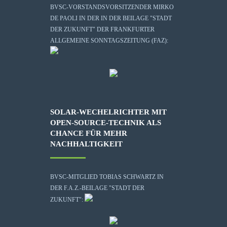
BVSC-VORSTANDSVORSITZENDER MIRKO
DE PAOLI IN DER IN DER BEILAGE "STADT
DER ZUKUNFT" DER FRANKFURTER
ALLGEMEINE SONNTAGSZEITUNG (FAZ):
SOLAR-WECHELRICHTER MIT
OPEN-SOURCE-TECHNIK ALS
CHANCE FÜR MEHR
NACHHALTIGKEIT
BVSC-MITGLIED TOBIAS SCHWARTZ IN
DER F.A.Z.-BEILAGE "STADT DER
ZUKUNFT":