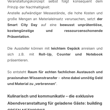
Veranstaltungskonzept selbst folgt konsequent dem
Prinzip der Nachhaltigkeit:
Anstelle aufwändiger Messestände, die hohe Kosten und
große Mengen an Materialeinsatz verursachen, setzt
der
Smart City Day
auf eine
bewusst unprätentiöse,
kostengünstige und ressourcenschonende
Präsentation
.
Die Aussteller können mit
leichtem Gepäck
anreisen und
sich z.B. mit
Roll-Up, Counter und Notebook
präsentieren.
So entsteht
Raum für echten fachlichen Austausch und
praxisnahen Wissenstransfer
–
ohne dabei unnötig
Geld
und Material zu „verbrennen“
.
Kulinarisch und kommunikativ – die exklusive
Abendveranstaltung für geladene Gäste: building