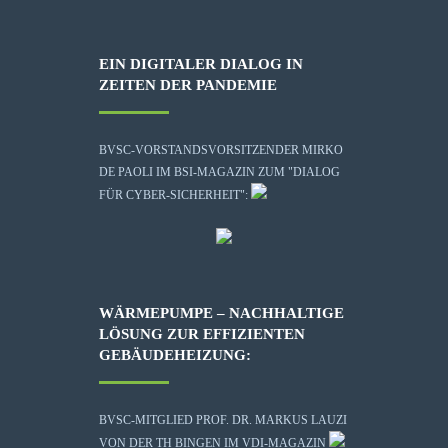
EIN DIGITALER DIALOG IN
ZEITEN DER PANDEMIE
BVSC-VORSTANDSVORSITZENDER MIRKO
DE PAOLI IM BSI-MAGAZIN ZUM "DIALOG
FÜR CYBER-SICHERHEIT":
WÄRMEPUMPE – NACHHALTIGE
LÖSUNG ZUR EFFIZIENTEN
GEBÄUDEHEIZUNG:
BVSC-MITGLIED PROF. DR. MARKUS LAUZI
VON DER TH BINGEN IM VDI-MAGAZIN