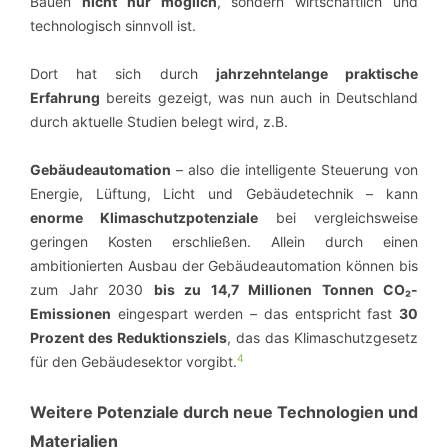
Bauen
nicht nur möglich
, sondern wirtschaftlich und
technologisch sinnvoll ist.
Dort hat sich durch
jahrzehntelange praktische
Erfahrung
bereits gezeigt, was nun auch in Deutschland
durch aktuelle Studien belegt wird, z.B.
Gebäudeautomation
– also die intelligente Steuerung von
Energie, Lüftung, Licht und Gebäudetechnik – kann
enorme Klimaschutzpotenziale
bei vergleichsweise
geringen Kosten erschließen. Allein durch einen
ambitionierten Ausbau der Gebäudeautomation können bis
zum Jahr 2030
bis zu 14,7 Millionen Tonnen CO₂-
Emissionen
eingespart werden – das entspricht fast
30
Prozent des Reduktionsziels
, das das Klimaschutzgesetz
4
für den Gebäudesektor vorgibt.
Weitere Potenziale durch neue Technologien und
Materialien