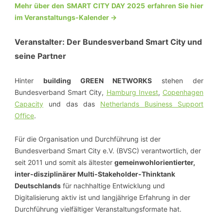
Mehr über den SMART CITY DAY 2025 erfahren Sie hier
im Veranstaltungs-Kalender ->
Veranstalter: Der Bundesverband Smart City und
seine Partner
Hinter
building GREEN NETWORKS
stehen der
Bundesverband Smart City,
Hamburg Invest
,
Copenhagen
Capacity
und das das
Netherlands Business Support
Office
.
Für die Organisation und Durchführung ist der
Bundesverband Smart City e.V. (BVSC) verantwortlich, der
seit 2011 und somit als ältester
gemeinwohlorientierter,
inter-disziplinärer Multi-Stakeholder-Thinktank
Deutschlands
für nachhaltige Entwicklung und
Digitalisierung aktiv ist und langjährige Erfahrung in der
Durchführung vielfältiger Veranstaltungsformate hat.