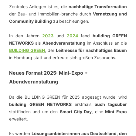
Zentrales Anliegen ist es, die
nachhaltige Transformation
der Bau- und Immobilien-branche durch
Vernetzung und
Community Building
zu beschleunigen.
In den Jahren
2023
und
2024
fand
building GREEN
NETWORKS
als
Abendveranstaltung
im Anschluss an die
BUILDING GREEN
, der
Leitmesse für nachhaltiges Bauen
in Hamburg statt und erfreute sich großen Zuspruchs.
Neues Format 2025: Mini-Expo +
Abendveranstaltung
Da die BUILDING GREEN für 2025 abgesagt wurde, wird
building GREEN NETWORKS
erstmals
auch tagsüber
stattfinden und um den
Smart City Day
, eine
Mini-Expo
erweitert.
Es werden
Lösungsanbieter:innen aus Deutschland, den