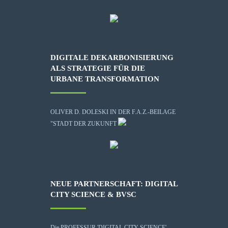
DIGITALE DEKARBONISIERUNG
ALS STRATEGIE FÜR DIE
URBANE TRANSFORMATION
OLIVER D. DOLESKI IN DER F.A.Z.-BEILAGE
"STADT DER ZUKUNFT
NEUE PARTNERSCHAFT: DIGITAL
CITY SCIENCE & BVSC
Die
PROFESSUR 'DIGITAL CITY SCIENCE'