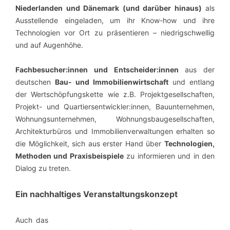
Niederlanden und Dänemark
(und darüber hinaus)
als
Ausstellende eingeladen, um ihr Know-how und ihre
Technologien vor Ort zu präsentieren – niedrigschwellig
und auf Augenhöhe.
Fachbesucher:innen und Entscheider:innen
aus der
deutschen
Bau- und Immobilienwirtschaft
und entlang
der Wertschöpfungskette wie z.B. Projektgesellschaften,
Projekt- und Quartiersentwickler:innen, Bauunternehmen,
Wohnungsunternehmen, Wohnungsbaugesellschaften,
Architekturbüros und Immobilienverwaltungen
erhalten so
die Möglichkeit, sich aus erster Hand über
Technologien,
Methoden und Praxisbeispiele
zu informieren und in den
Dialog zu treten.
Ein nachhaltiges Veranstaltungskonzept
Auch das