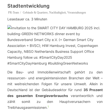
Stadtentwicklung
PR-Team
Gebäude & Quartiere
,
Nachhaltigkeit
,
Veranstaltungen
Lesedauer ca.
3
Minuten
Die Bau- und Immobilienwirtschaft gehört zu den
ressourcen- und energieintensivsten Branchen der Welt –
mit weitreichenden Folgen für unsere Umwelt. Allein in
Deutschland ist der Gebäudesektor für rund
35 Prozent
des gesamten Energieverbrauchs
verantwortlich und
zählt somit zu den Hauptverursachern von
1
Treibhausgasemissionen.