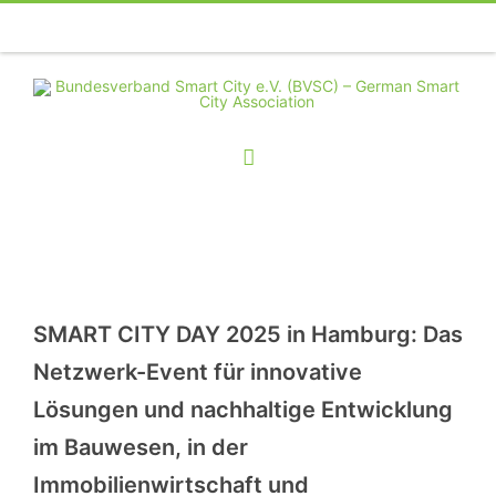
Telefon
Facebook
Twitter
Youtube
Instagram
Linkedin
RSS
SMART CITY DAY 2025 in Hamburg: Das
Netzwerk-Event für innovative
Lösungen und nachhaltige Entwicklung
im Bauwesen, in der
Immobilienwirtschaft und