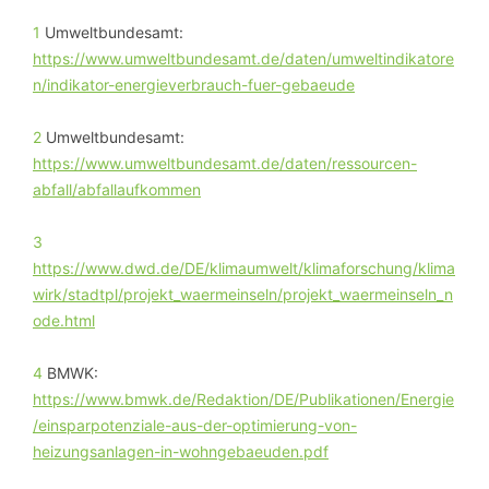
1
Umweltbundesamt:
https://www.umweltbundesamt.de/daten/umweltindikatore
n/indikator-energieverbrauch-fuer-gebaeude
2
Umweltbundesamt:
https://www.umweltbundesamt.de/daten/ressourcen-
abfall/abfallaufkommen
3
https://www.dwd.de/DE/klimaumwelt/klimaforschung/klima
wirk/stadtpl/projekt_waermeinseln/projekt_waermeinseln_n
ode.html
4
BMWK:
https://www.bmwk.de/Redaktion/DE/Publikationen/Energie
/einsparpotenziale-aus-der-optimierung-von-
heizungsanlagen-in-wohngebaeuden.pdf