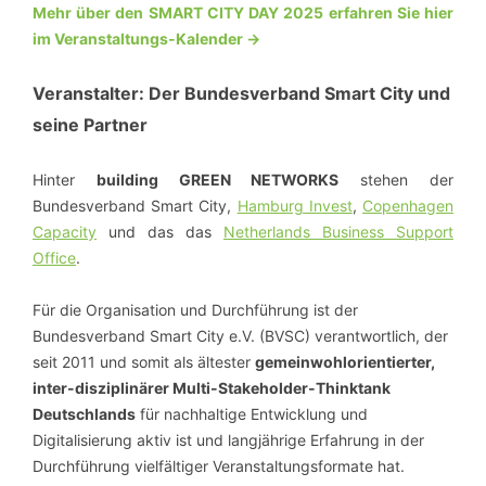
Mehr über den SMART CITY DAY 2025 erfahren Sie hier
im Veranstaltungs-Kalender ->
Veranstalter: Der Bundesverband Smart City und
seine Partner
Hinter
building GREEN NETWORKS
stehen der
Bundesverband Smart City,
Hamburg Invest
,
Copenhagen
Capacity
und das das
Netherlands Business Support
Office
.
Für die Organisation und Durchführung ist der
Bundesverband Smart City e.V. (BVSC) verantwortlich, der
seit 2011 und somit als ältester
gemeinwohlorientierter,
inter-disziplinärer Multi-Stakeholder-Thinktank
Deutschlands
für nachhaltige Entwicklung und
Digitalisierung aktiv ist und langjährige Erfahrung in der
Durchführung vielfältiger Veranstaltungsformate hat.