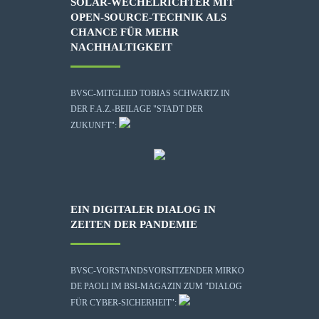
SOLAR-WECHELRICHTER MIT
OPEN-SOURCE-TECHNIK ALS
CHANCE FÜR MEHR
NACHHALTIGKEIT
BVSC-MITGLIED TOBIAS SCHWARTZ IN
DER F.A.Z.-BEILAGE "STADT DER
ZUKUNFT":
EIN DIGITALER DIALOG IN
ZEITEN DER PANDEMIE
BVSC-VORSTANDSVORSITZENDER MIRKO
DE PAOLI IM BSI-MAGAZIN ZUM "DIALOG
FÜR CYBER-SICHERHEIT":