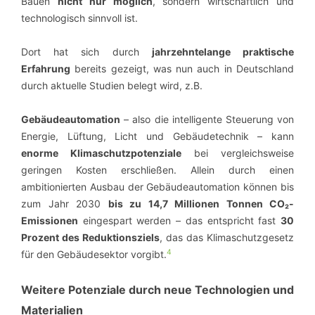
Bauen
nicht nur möglich
, sondern wirtschaftlich und
technologisch sinnvoll ist.
Dort hat sich durch
jahrzehntelange praktische
Erfahrung
bereits gezeigt, was nun auch in Deutschland
durch aktuelle Studien belegt wird, z.B.
Gebäudeautomation
– also die intelligente Steuerung von
Energie, Lüftung, Licht und Gebäudetechnik – kann
enorme Klimaschutzpotenziale
bei vergleichsweise
geringen Kosten erschließen. Allein durch einen
ambitionierten Ausbau der Gebäudeautomation können bis
zum Jahr 2030
bis zu 14,7 Millionen Tonnen CO₂-
Emissionen
eingespart werden – das entspricht fast
30
Prozent des Reduktionsziels
, das das Klimaschutzgesetz
4
für den Gebäudesektor vorgibt.
Weitere Potenziale durch neue Technologien und
Materialien