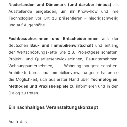
Niederlanden und Dänemark
(und darüber hinaus)
als
Ausstellende eingeladen, um ihr Know-how und ihre
Technologien vor Ort zu präsentieren – niedrigschwellig
und auf Augenhöhe.
Fachbesucher:innen und Entscheider:innen
aus der
deutschen
Bau- und Immobilienwirtschaft
und entlang
der Wertschöpfungskette wie z.B. Projektgesellschaften,
Projekt- und Quartiersentwickler:innen, Bauunternehmen,
Wohnungsunternehmen, Wohnungsbaugesellschaften,
Architekturbüros und Immobilienverwaltungen
erhalten so
die Möglichkeit, sich aus erster Hand über
Technologien,
Methoden und Praxisbeispiele
zu informieren und in den
Dialog zu treten.
Ein nachhaltiges Veranstaltungskonzept
Auch das