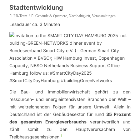
Stadtentwicklung
PR-Team
Gebäude & Quartiere
,
Nachhaltigkeit
,
Veranstaltungen
Lesedauer ca.
3
Minuten
Die Bau- und Immobilienwirtschaft gehört zu den
ressourcen- und energieintensivsten Branchen der Welt –
mit weitreichenden Folgen für unsere Umwelt. Allein in
Deutschland ist der Gebäudesektor für rund
35 Prozent
des gesamten Energieverbrauchs
verantwortlich und
zählt somit zu den Hauptverursachern von
1
Treibhausgasemissionen.