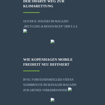
DER SMARTE WEG ZUR
KLIMARETTUNG
OLIVER D. DOLESKI IM MAGAZIN
„RECYCLING & RESSOURCEN“ DER F.A.Z.
WIE KOPENHAGEN MOBILE
FREIHEIT NEU DEFINIERT
BVSC-VORSTANDSMITGLIED STEFAN
SLEMBROUCK IM MANAGER MAGAZIN
ZUR GRÜNEN VERKEHRSWENDE