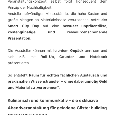
Veranstaltungskonzept selbst folgt konsequent dem
Prinzip der Nachhaltigkeit:
Anstelle aufwändiger Messestände, die hohe Kosten und
große Mengen an Materialeinsatz verursachen, setzt
der
Smart City Day
auf eine
bewusst unprätentiöse,
kostengünstige und ressourcenschonende
Präsentation
.
Die Aussteller können mit
leichtem Gepäck
anreisen und
sich z.B. mit
Roll-Up, Counter und Notebook
präsentieren.
So entsteht
Raum für echten fachlichen Austausch und
praxisnahen Wissenstransfer
–
ohne dabei unnötig
Geld
und Material zu „verbrennen“
.
Kulinarisch und kommunikativ – die exklusive
Abendveranstaltung für geladene Gäste: building