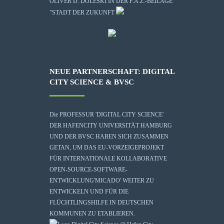
OLIVER D. DOLESKI IN DER F.A.Z.-BEILAGE
"STADT DER ZUKUNFT
NEUE PARTNERSCHAFT: DIGITAL
CITY SCIENCE & BVSC
Die
PROFESSUR 'DIGITAL CITY SCIENCE'
DER HAFENCITY UNIVERSITÄT HAMBURG
UND DER BVSC HABEN SICH ZUSAMMEN
GETAN, UM DAS EU-VORZEIGEPROJEKT
FÜR INTERNATIONALE KOLLABORATIVE
OPEN-SOURCE-SOFTWARE-
ENTWICKLUNG
'MICADO'
WEITER ZU
ENTWICKELN UND FÜR DIE
FLÜCHTLINGSHILFE IN DEUTSCHEN
KOMMUNEN ZU ETABLIEREN.