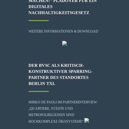
MACHEN!“ PLÄDOYER FÜR EIN
DIGITALES
NACHHALTIGKEITSGESETZ
WEITERE INFORMATIONEN & DOWNLOAD
DER BVSC ALS KRITISCH-
KONSTRUKTIVER SPARRING-
PARTNER DES STANDORTES
BERLIN TXL
MIRKO DE PAOLI IM PARTNERINTERVIEW:
„QUARTIERE, STÄDTE UND
METROPOLREGIONEN SIND
HOCHKOMPLEXE ÖKOSYSTEME“