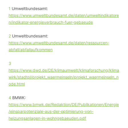
1
Umweltbundesamt:
https://www.umweltbundesamt.de/daten/umweltindikatore
n/indikator-energieverbrauch-fuer-gebaeude
2
Umweltbundesamt:
https://www.umweltbundesamt.de/daten/ressourcen-
abfall/abfallaufkommen
3
https://www.dwd.de/DE/klimaumwelt/klimaforschung/klima
wirk/stadtpl/projekt_waermeinseln/projekt_waermeinseln_n
ode.html
4
BMWK:
https://www.bmwk.de/Redaktion/DE/Publikationen/Energie
/einsparpotenziale-aus-der-optimierung-von-
heizungsanlagen-in-wohngebaeuden.pdf