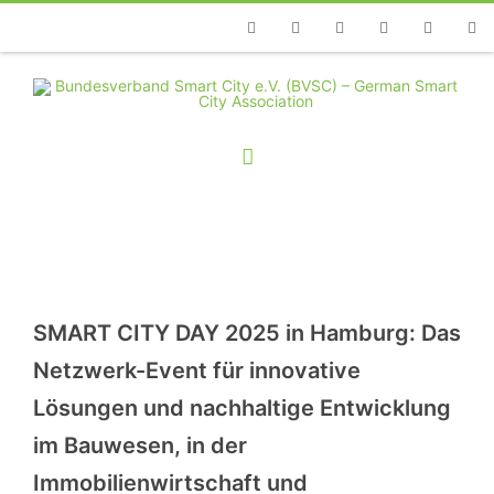
Telefon
Facebook
Twitter
Youtube
Instagram
Linkedin
RSS
SMART CITY DAY 2025 in Hamburg: Das
Netzwerk-Event für innovative
Lösungen und nachhaltige Entwicklung
im Bauwesen, in der
Immobilienwirtschaft und