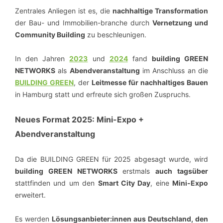
Zentrales Anliegen ist es, die
nachhaltige Transformation
der Bau- und Immobilien-branche durch
Vernetzung und
Community Building
zu beschleunigen.
In den Jahren
2023
und
2024
fand
building GREEN
NETWORKS
als
Abendveranstaltung
im Anschluss an die
BUILDING GREEN
, der
Leitmesse für nachhaltiges Bauen
in Hamburg statt und erfreute sich großen Zuspruchs.
Neues Format 2025: Mini-Expo +
Abendveranstaltung
Da die BUILDING GREEN für 2025 abgesagt wurde, wird
building GREEN NETWORKS
erstmals
auch tagsüber
stattfinden und um den
Smart City Day
, eine
Mini-Expo
erweitert.
Es werden
Lösungsanbieter:innen aus Deutschland, den