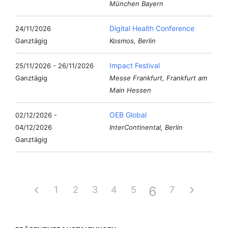
München Bayern
Digital Health Conference
24/11/2026
Ganztägig
Kosmos, Berlin
Impact Festival
25/11/2026 - 26/11/2026
Ganztägig
Messe Frankfurt, Frankfurt am
Main Hessen
OEB Global
02/12/2026 -
04/12/2026
InterContinental, Berlin
Ganztägig
6
1
2
3
4
5
7