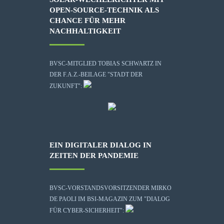
OPEN-SOURCE-TECHNIK ALS
CHANCE FÜR MEHR
NACHHALTIGKEIT
BVSC-MITGLIED TOBIAS SCHWARTZ IN
DER F.A.Z.-BEILAGE "STADT DER
ZUKUNFT":
EIN DIGITALER DIALOG IN
ZEITEN DER PANDEMIE
BVSC-VORSTANDSVORSITZENDER MIRKO
DE PAOLI IM BSI-MAGAZIN ZUM "DIALOG
FÜR CYBER-SICHERHEIT":