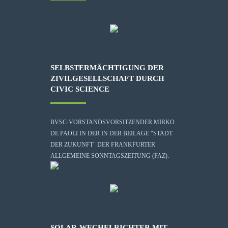
SELBSTERMÄCHTIGUNG DER
ZIVILGESELLSCHAFT DURCH
CIVIC SCIENCE
BVSC-VORSTANDSVORSITZENDER MIRKO
DE PAOLI IN DER IN DER BEILAGE "STADT
DER ZUKUNFT" DER FRANKFURTER
ALLGEMEINE SONNTAGSZEITUNG (FAZ):
SOLAR-WECHELRICHTER MIT