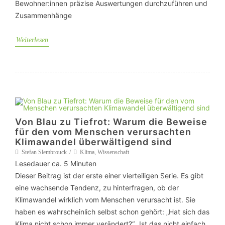
Bewohner:innen präzise Auswertungen durchzuführen und
Zusammenhänge
Weiterlesen
Von Blau zu Tiefrot: Warum die Beweise
für den vom Menschen verursachten
Klimawandel überwältigend sind
Stefan Slembrouck
Klima
,
Wissenschaft
Lesedauer ca.
5
Minuten
Dieser Beitrag ist der erste einer vierteiligen Serie. Es gibt
eine wachsende Tendenz, zu hinterfragen, ob der
Klimawandel wirklich vom Menschen verursacht ist. Sie
haben es wahrscheinlich selbst schon gehört: „Hat sich das
Klima nicht schon immer verändert?“ „Ist das nicht einfach