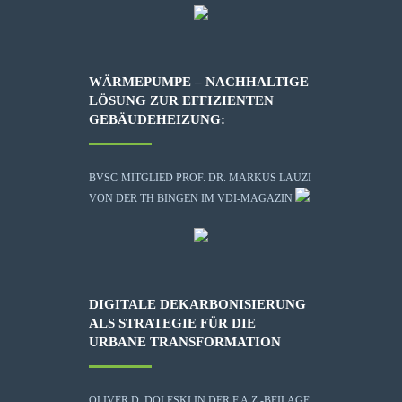
WÄRMEPUMPE – NACHHALTIGE
LÖSUNG ZUR EFFIZIENTEN
GEBÄUDEHEIZUNG:
BVSC-MITGLIED PROF. DR. MARKUS LAUZI
VON DER TH BINGEN IM VDI-MAGAZIN
DIGITALE DEKARBONISIERUNG
ALS STRATEGIE FÜR DIE
URBANE TRANSFORMATION
OLIVER D. DOLESKI IN DER F.A.Z.-BEILAGE