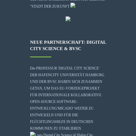
"STADT DER ZUKUNFT
NEUE PARTNERSCHAFT: DIGITAL
CITY SCIENCE & BVSC
Die
PROFESSUR 'DIGITAL CITY SCIENCE'
DER HAFENCITY UNIVERSITÄT HAMBURG
UND DER BVSC HABEN SICH ZUSAMMEN
GETAN, UM DAS EU-VORZEIGEPROJEKT
FÜR INTERNATIONALE KOLLABORATIVE
OPEN-SOURCE-SOFTWARE-
ENTWICKLUNG
'MICADO'
WEITER ZU
ENTWICKELN UND FÜR DIE
FLÜCHTLINGSHILFE IN DEUTSCHEN
KOMMUNEN ZU ETABLIEREN.