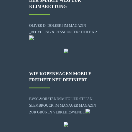
DER SMARTE WEG ZUR
KLIMARETTUNG
OLIVER D. DOLESKI IM MAGAZIN
„RECYCLING & RESSOURCEN“ DER F.A.Z.
WIE KOPENHAGEN MOBILE
FREIHEIT NEU DEFINIERT
BVSC-VORSTANDSMITGLIED STEFAN
SLEMBROUCK IM MANAGER MAGAZIN
ZUR GRÜNEN VERKEHRSWENDE