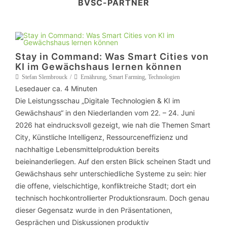
BVSC-PARTNER
Stay in Command: Was Smart Cities von
KI im Gewächshaus lernen können
Stefan Slembrouck
Ernährung
,
Smart Farming
,
Technologien
Lesedauer ca.
4
Minuten
Die Leistungsschau „Digitale Technologien & KI im
Gewächshaus“ in den Niederlanden vom 22. – 24. Juni
2026 hat eindrucksvoll gezeigt, wie nah die Themen Smart
City, Künstliche Intelligenz, Ressourceneffizienz und
nachhaltige Lebensmittelproduktion bereits
beieinanderliegen. Auf den ersten Blick scheinen Stadt und
Gewächshaus sehr unterschiedliche Systeme zu sein: hier
die offene, vielschichtige, konfliktreiche Stadt; dort ein
technisch hochkontrollierter Produktionsraum. Doch genau
dieser Gegensatz wurde in den Präsentationen,
Gesprächen und Diskussionen produktiv