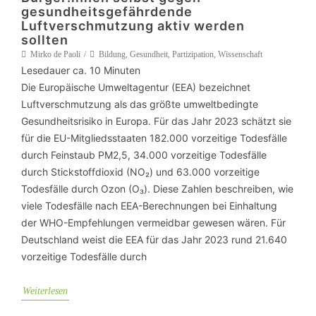
gesundheitsgefährdende
Luftverschmutzung aktiv werden
sollten
Mirko de Paoli
Bildung
,
Gesundheit
,
Partizipation
,
Wissenschaft
Lesedauer ca.
10
Minuten
Die Europäische Umweltagentur (EEA) bezeichnet
Luftverschmutzung als das größte umweltbedingte
Gesundheitsrisiko in Europa. Für das Jahr 2023 schätzt sie
für die EU-Mitgliedsstaaten 182.000 vorzeitige Todesfälle
durch Feinstaub PM2,5, 34.000 vorzeitige Todesfälle
durch Stickstoffdioxid (NO₂) und 63.000 vorzeitige
Todesfälle durch Ozon (O₃). Diese Zahlen beschreiben, wie
viele Todesfälle nach EEA-Berechnungen bei Einhaltung
der WHO-Empfehlungen vermeidbar gewesen wären. Für
Deutschland weist die EEA für das Jahr 2023 rund 21.640
vorzeitige Todesfälle durch
Weiterlesen