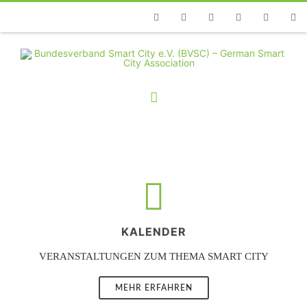
Telefon
Facebook
Twitter
Youtube
Instagram
Linkedin
RSS
KALENDER
VERANSTALTUNGEN ZUM THEMA SMART CITY
MEHR ERFAHREN