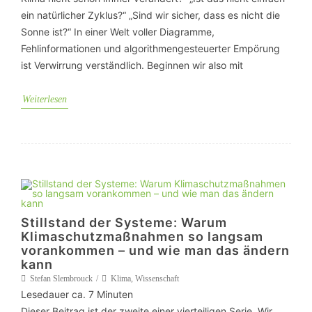
ein natürlicher Zyklus?“ „Sind wir sicher, dass es nicht die
Sonne ist?“ In einer Welt voller Diagramme,
Fehlinformationen und algorithmengesteuerter Empörung
ist Verwirrung verständlich. Beginnen wir also mit
Weiterlesen
Stillstand der Systeme: Warum
Klimaschutzmaßnahmen so langsam
vorankommen – und wie man das ändern
kann
Stefan Slembrouck
Klima
,
Wissenschaft
Lesedauer ca.
7
Minuten
Dieser Beitrag ist der zweite einer vierteiligen Serie. Wir