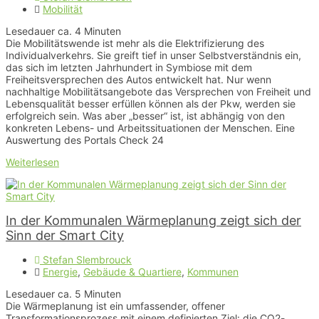
Mobilität
Lesedauer ca.
4
Minuten
Die Mobilitätswende ist mehr als die Elektrifizierung des
Individualverkehrs. Sie greift tief in unser Selbstverständnis ein,
das sich im letzten Jahrhundert in Symbiose mit dem
Freiheitsversprechen des Autos entwickelt hat. Nur wenn
nachhaltige Mobilitätsangebote das Versprechen von Freiheit und
Lebensqualität besser erfüllen können als der Pkw, werden sie
erfolgreich sein. Was aber „besser“ ist, ist abhängig von den
konkreten Lebens- und Arbeitssituationen der Menschen. Eine
Auswertung des Portals Check 24
Weiterlesen
In der Kommunalen Wärmeplanung zeigt sich der
Sinn der Smart City
Stefan Slembrouck
Energie
,
Gebäude & Quartiere
,
Kommunen
Lesedauer ca.
5
Minuten
Die Wärmeplanung ist ein umfassender, offener
Transformationsprozess mit einem definierten Ziel: die CO2-