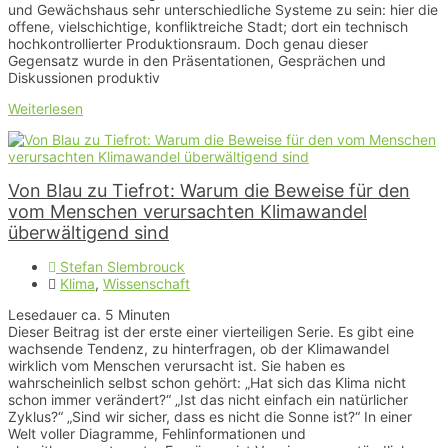
und Gewächshaus sehr unterschiedliche Systeme zu sein: hier die
offene, vielschichtige, konfliktreiche Stadt; dort ein technisch
hochkontrollierter Produktionsraum. Doch genau dieser
Gegensatz wurde in den Präsentationen, Gesprächen und
Diskussionen produktiv
Weiterlesen
Von Blau zu Tiefrot: Warum die Beweise für den
vom Menschen verursachten Klimawandel
überwältigend sind
Stefan Slembrouck
Klima
,
Wissenschaft
Lesedauer ca.
5
Minuten
Dieser Beitrag ist der erste einer vierteiligen Serie. Es gibt eine
wachsende Tendenz, zu hinterfragen, ob der Klimawandel
wirklich vom Menschen verursacht ist. Sie haben es
wahrscheinlich selbst schon gehört: „Hat sich das Klima nicht
schon immer verändert?“ „Ist das nicht einfach ein natürlicher
Zyklus?“ „Sind wir sicher, dass es nicht die Sonne ist?“ In einer
Welt voller Diagramme, Fehlinformationen und