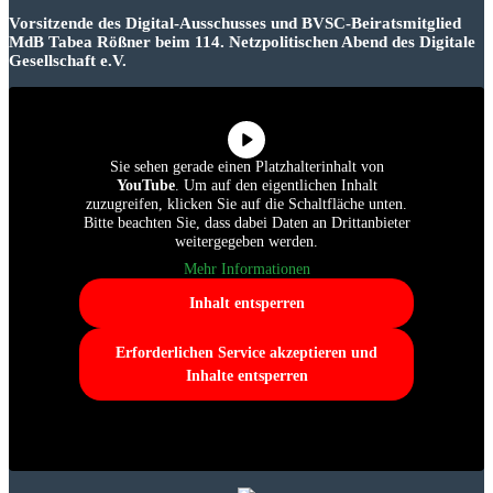
Vorsitzende des Digital-Ausschusses und BVSC-Beiratsmitglied
MdB Tabea Rößner beim 114. Netzpolitischen Abend des Digitale
Gesellschaft e.V.
Sie sehen gerade einen Platzhalterinhalt von
YouTube
. Um auf den eigentlichen Inhalt
zuzugreifen, klicken Sie auf die Schaltfläche unten.
Bitte beachten Sie, dass dabei Daten an Drittanbieter
weitergegeben werden.
Mehr Informationen
Inhalt entsperren
Erforderlichen Service akzeptieren und
Inhalte entsperren