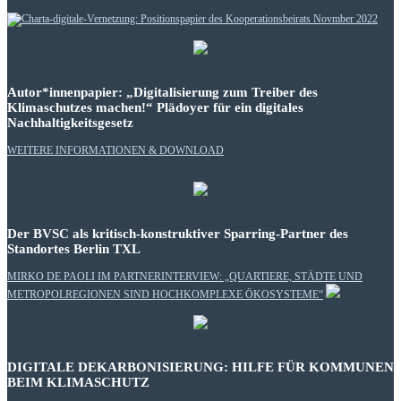
Autor*innenpapier: „Digitalisierung zum Treiber des
Klimaschutzes machen!“ Plädoyer für ein digitales
Nachhaltigkeitsgesetz
WEITERE INFORMATIONEN & DOWNLOAD
Der BVSC als kritisch-konstruktiver Sparring-Partner des
Standortes Berlin TXL
MIRKO DE PAOLI IM PARTNERINTERVIEW: „QUARTIERE, STÄDTE UND
METROPOLREGIONEN SIND HOCHKOMPLEXE ÖKOSYSTEME“
DIGITALE DEKARBONISIERUNG: HILFE FÜR KOMMUNEN
BEIM KLIMASCHUTZ