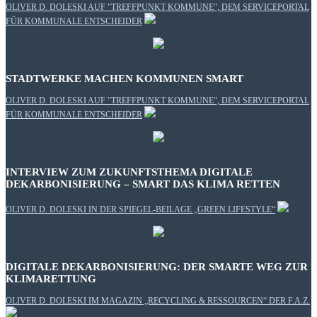
OLIVER D. DOLESKI AUF "TREFFPUNKT KOMMUNE", DEM SERVICEPORTAL
FÜR KOMMUNALE ENTSCHEIDER
STADTWERKE MACHEN KOMMUNEN SMART
OLIVER D. DOLESKI AUF "TREFFPUNKT KOMMUNE", DEM SERVICEPORTAL
FÜR KOMMUNALE ENTSCHEIDER
INTERVIEW ZUM ZUKUNFTSTHEMA DIGITALE
DEKARBONISIERUNG – SMART DAS KLIMA RETTEN
OLIVER D. DOLESKI IN DER SPIEGEL-BEILAGE „GREEN LIFESTYLE“
DIGITALE DEKARBONISIERUNG: DER SMARTE WEG ZUR
KLIMARETTUNG
OLIVER D. DOLESKI IM MAGAZIN „RECYCLING & RESSOURCEN“ DER F.A.Z.