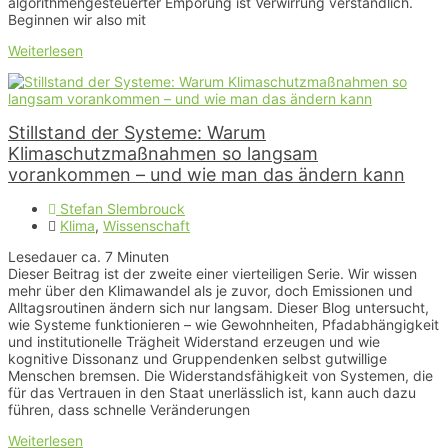
algorithmengesteuerter Empörung ist Verwirrung verständlich.
Beginnen wir also mit
Weiterlesen
Stillstand der Systeme: Warum
Klimaschutzmaßnahmen so langsam
vorankommen – und wie man das ändern kann
Stefan Slembrouck
Klima
,
Wissenschaft
Lesedauer ca.
7
Minuten
Dieser Beitrag ist der zweite einer vierteiligen Serie. Wir wissen
mehr über den Klimawandel als je zuvor, doch Emissionen und
Alltagsroutinen ändern sich nur langsam. Dieser Blog untersucht,
wie Systeme funktionieren – wie Gewohnheiten, Pfadabhängigkeit
und institutionelle Trägheit Widerstand erzeugen und wie
kognitive Dissonanz und Gruppendenken selbst gutwillige
Menschen bremsen. Die Widerstandsfähigkeit von Systemen, die
für das Vertrauen in den Staat unerlässlich ist, kann auch dazu
führen, dass schnelle Veränderungen
Weiterlesen