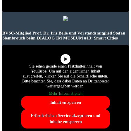
BVSC-Mitglied Prof. Dr. Iris Belle und Vorstandsmitglied Stefan
Slembrouck beim DIALOG IM MUSEUM #13: Smart Cities
Sie sehen gerade einen Platzhalterinhalt von
YouTube
. Um auf den eigentlichen Inhalt
zuzugreifen, klicken Sie auf die Schaltfläche unten.
Bitte beachten Sie, dass dabei Daten an Drittanbieter
weitergegeben werden.
Mehr Informationen
Inhalt entsperren
Erforderlichen Service akzeptieren und
Inhalte entsperren