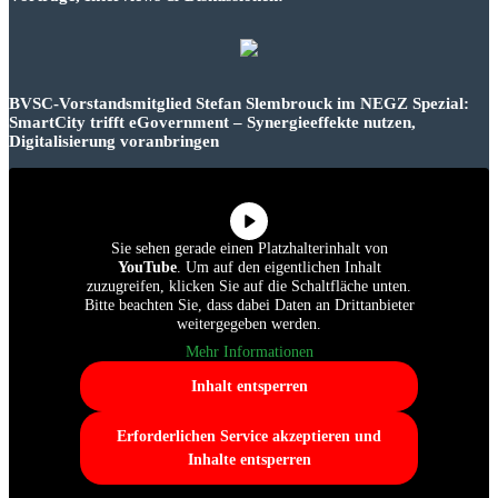
BVSC-Vorstandsmitglied Stefan Slembrouck im NEGZ Spezial:
SmartCity trifft eGovernment – Synergieeffekte nutzen,
Digitalisierung voranbringen
Sie sehen gerade einen Platzhalterinhalt von
YouTube
. Um auf den eigentlichen Inhalt
zuzugreifen, klicken Sie auf die Schaltfläche unten.
Bitte beachten Sie, dass dabei Daten an Drittanbieter
weitergegeben werden.
Mehr Informationen
Inhalt entsperren
Erforderlichen Service akzeptieren und
Inhalte entsperren