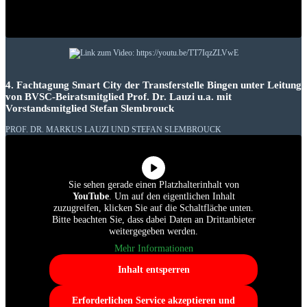
4. Fachtagung Smart City der Transferstelle Bingen unter Leitung
von BVSC-Beiratsmitglied Prof. Dr. Lauzi u.a. mit
Vorstandsmitglied Stefan Slembrouck
PROF. DR. MARKUS LAUZI UND STEFAN SLEMBROUCK
Sie sehen gerade einen Platzhalterinhalt von
YouTube
. Um auf den eigentlichen Inhalt
zuzugreifen, klicken Sie auf die Schaltfläche unten.
Bitte beachten Sie, dass dabei Daten an Drittanbieter
weitergegeben werden.
Mehr Informationen
Inhalt entsperren
Erforderlichen Service akzeptieren und