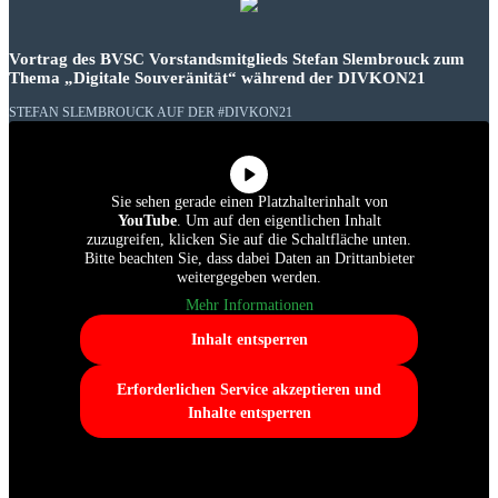
Vortrag des BVSC Vorstandsmitglieds Stefan Slembrouck zum
Thema „Digitale Souveränität“ während der DIVKON21
STEFAN SLEMBROUCK AUF DER #DIVKON21
Sie sehen gerade einen Platzhalterinhalt von
YouTube
. Um auf den eigentlichen Inhalt
zuzugreifen, klicken Sie auf die Schaltfläche unten.
Bitte beachten Sie, dass dabei Daten an Drittanbieter
weitergegeben werden.
Mehr Informationen
Inhalt entsperren
Erforderlichen Service akzeptieren und
Inhalte entsperren