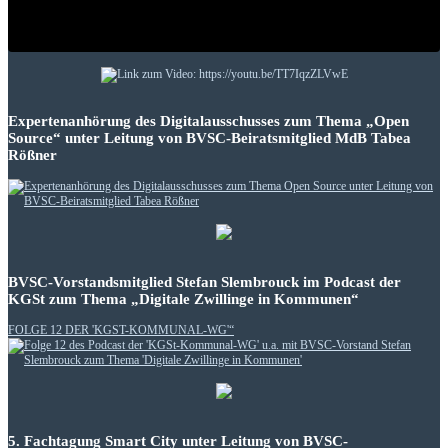
Expertenanhörung des Digitalausschusses zum Thema „Open
Source“ unter Leitung von BVSC-Beiratsmitglied MdB Tabea
Rößner
BVSC-Vorstandsmitglied Stefan Slembrouck im Podcast der
KGSt zum Thema „Digitale Zwillinge in Kommunen“
FOLGE 12 DER 'KGST-KOMMUNAL-WG'“
5. Fachtagung Smart City unter Leitung von BVSC-