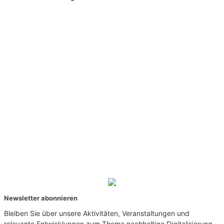
Newsletter abonnieren
Bleiben Sie über unsere Aktivitäten, Veranstaltungen und
relevante Entwicklungen zum Thema nachhaltige Digitalisierung