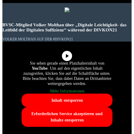
BVSC-Mitglied Volker Molthan über „Digitale Leichtigkeit- das
Leitbild der Digitalen Suffizienz“ während der DIVKON21
VOLKER MOLTHAN AUF DER #DIVKON21
Sie sehen gerade einen Platzhalterinhalt von
YouTube
. Um auf den eigentlichen Inhalt
zuzugreifen, klicken Sie auf die Schaltfläche unten.
Bitte beachten Sie, dass dabei Daten an Drittanbieter
weitergegeben werden.
Mehr Informationen
Inhalt entsperren
Erforderlichen Service akzeptieren und
Inhalte entsperren