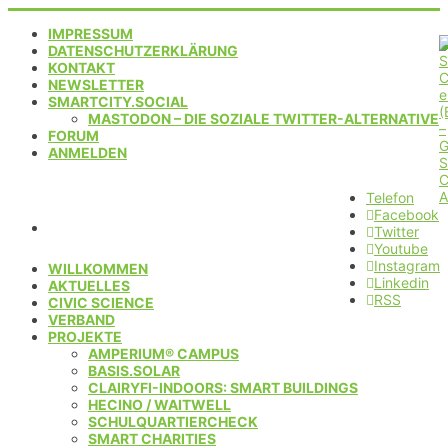
IMPRESSUM
DATENSCHUTZERKLÄRUNG
KONTAKT
NEWSLETTER
SMARTCITY.SOCIAL
MASTODON – DIE SOZIALE TWITTER-ALTERNATIVE
FORUM
ANMELDEN
Telefon
Facebook
Twitter
Youtube
Instagram
WILLKOMMEN
Linkedin
AKTUELLES
RSS
CIVIC SCIENCE
VERBAND
PROJEKTE
AMPERIUM® CAMPUS
BASIS.SOLAR
CLAIRYFI-INDOORS: SMART BUILDINGS
HECINO / WAITWELL
SCHULQUARTIERCHECK
SMART CHARITIES