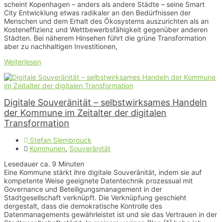
scheint Kopenhagen – anders als andere Städte – seine Smart
City Entwicklung etwas radikaler an den Bedürfnissen der
Menschen und dem Erhalt des Ökosystems auszurichten als an
Kosteneffizienz und Wettbewerbsfähigkeit gegenüber anderen
Städten. Bei näherem Hinsehen führt die grüne Transformation
aber zu nachhaltigen Investitionen,
Weiterlesen
Digitale Souveränität – selbstwirksames Handeln
der Kommune im Zeitalter der digitalen
Transformation
Stefan Slembrouck
Kommunen
,
Souveränität
Lesedauer ca.
9
Minuten
Eine Kommune stärkt ihre digitale Souveränität, indem sie auf
kompetente Weise geeignete Datentechnik prozessual mit
Governance und Beteiligungsmanagement in der
Stadtgesellschaft verknüpft. Die Verknüpfung geschieht
dergestalt, dass die demokratische Kontrolle des
Datenmanagements gewährleistet ist und sie das Vertrauen in der