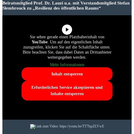
Beiratsmitglied Prof. Dr. Lauzi u.a. mit Vorstandsmitglied Stefan
Slembrouck zu „Resilienz des öffentlichen Raums“
Sie sehen gerade einen Platzhalterinhalt von
YouTube
. Um auf den eigentlichen Inhalt
zuzugreifen, klicken Sie auf die Schaltfläche unten.
Bitte beachten Sie, dass dabei Daten an Drittanbieter
weitergegeben werden.
Mehr Informationen
Inhalt entsperren
Erforderlichen Service akzeptieren und
Inhalte entsperren