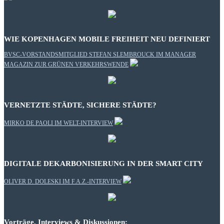
WIE KOPENHAGEN MOBILE FREIHEIT NEU DEFINIERT
BVSC-VORSTANDSMITGLIED STEFAN SLEMBROUCK IM MANAGER
MAGAZIN ZUR GRÜNEN VERKEHRSWENDE
VERNETZTE STÄDTE, SICHERE STÄDTE?
MIRKO DE PAOLI IM WELT-INTERVIEW
DIGITALE DEKARBONISIERUNG IN DER SMART CITY
OLIVER D. DOLESKI IM F.A.Z.-INTERVIEW
Vorträge, Interviews & Diskussionen: