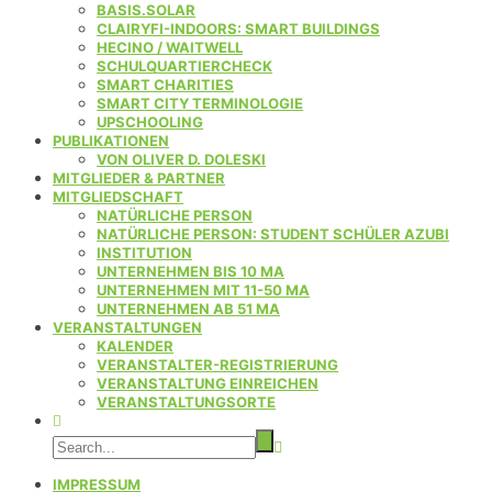
BASIS.SOLAR
CLAIRYFI-INDOORS: SMART BUILDINGS
HECINO / WAITWELL
SCHULQUARTIERCHECK
SMART CHARITIES
SMART CITY TERMINOLOGIE
UPSCHOOLING
PUBLIKATIONEN
VON OLIVER D. DOLESKI
MITGLIEDER & PARTNER
MITGLIEDSCHAFT
NATÜRLICHE PERSON
NATÜRLICHE PERSON: STUDENT SCHÜLER AZUBI
INSTITUTION
UNTERNEHMEN BIS 10 MA
UNTERNEHMEN MIT 11-50 MA
UNTERNEHMEN AB 51 MA
VERANSTALTUNGEN
KALENDER
VERANSTALTER-REGISTRIERUNG
VERANSTALTUNG EINREICHEN
VERANSTALTUNGSORTE
IMPRESSUM