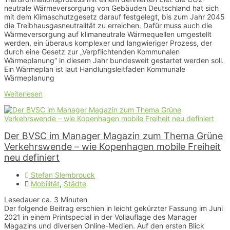
neutrale Wärmeversorgung von Gebäuden Deutschland hat sich
mit dem Klimaschutzgesetz darauf festgelegt, bis zum Jahr 2045
die Treibhausgasneutralität zu erreichen. Dafür muss auch die
Wärmeversorgung auf klimaneutrale Wärmequellen umgestellt
werden, ein überaus komplexer und langwieriger Prozess, der
durch eine Gesetz zur „Verpflichtenden Kommunalen
Wärmeplanung“ in diesem Jahr bundesweit gestartet werden soll.
Ein Wärmeplan ist laut Handlungsleitfaden Kommunale
Wärmeplanung
Weiterlesen
Der BVSC im Manager Magazin zum Thema Grüne
Verkehrswende – wie Kopenhagen mobile Freiheit
neu definiert
Stefan Slembrouck
Mobilität
,
Städte
Lesedauer ca.
3
Minuten
Der folgende Beitrag erschien in leicht gekürzter Fassung im Juni
2021 in einem Printspecial in der Vollauflage des Manager
Magazins und diversen Online-Medien. Auf den ersten Blick