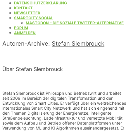
DATENSCHUTZERKLÄRUNG
KONTAKT
NEWSLETTER
SMARTCITY.SOCIAL
MASTODON – DIE SOZIALE TWITTER-ALTERNATIVE
FORUM
ANMELDEN
Autoren-Archive:
Stefan Slembrouck
Über Stefan Slembrouck
Stefan Slembrouck ist Philosoph und Betriebswirt und arbeitet 
seit 2009 im Bereich der digitalen Transformation und der 
Entwicklung von Smart Cities. Er verfügt über ein weitreichendes 
internationales Smart City Netzwerk und hat sich eingehend mit 
den Themen Digitalisierung der Energienetze, intelligente 
Straßenbeleuchtung, Ladeinfrastruktur und vernetzte Mobilität 
sowie dem Aufbau und Betrieb offener Datenplattformen unter 
Verwendung von ML und KI Algorithmen auseinandergesetzt. Er 