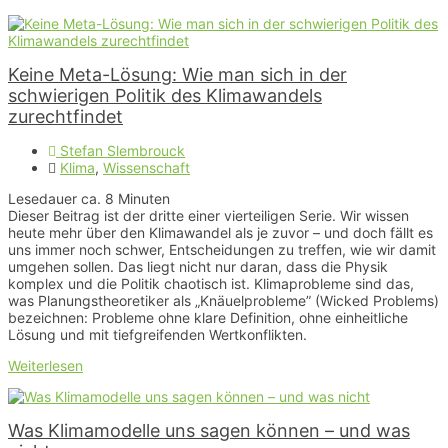
Keine Meta-Lösung: Wie man sich in der
schwierigen Politik des Klimawandels
zurechtfindet
Stefan Slembrouck
Klima
,
Wissenschaft
Lesedauer ca.
8
Minuten
Dieser Beitrag ist der dritte einer vierteiligen Serie. Wir wissen
heute mehr über den Klimawandel als je zuvor – und doch fällt es
uns immer noch schwer, Entscheidungen zu treffen, wie wir damit
umgehen sollen. Das liegt nicht nur daran, dass die Physik
komplex und die Politik chaotisch ist. Klimaprobleme sind das,
was Planungstheoretiker als „Knäuelprobleme” (Wicked Problems)
bezeichnen: Probleme ohne klare Definition, ohne einheitliche
Lösung und mit tiefgreifenden Wertkonflikten.
Weiterlesen
Was Klimamodelle uns sagen können – und was