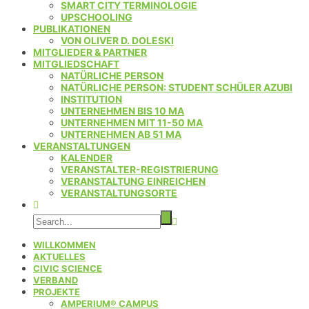
SMART CITY TERMINOLOGIE
UPSCHOOLING
PUBLIKATIONEN
VON OLIVER D. DOLESKI
MITGLIEDER & PARTNER
MITGLIEDSCHAFT
NATÜRLICHE PERSON
NATÜRLICHE PERSON: STUDENT SCHÜLER AZUBI
INSTITUTION
UNTERNEHMEN BIS 10 MA
UNTERNEHMEN MIT 11-50 MA
UNTERNEHMEN AB 51 MA
VERANSTALTUNGEN
KALENDER
VERANSTALTER-REGISTRIERUNG
VERANSTALTUNG EINREICHEN
VERANSTALTUNGSORTE
WILLKOMMEN
AKTUELLES
CIVIC SCIENCE
VERBAND
PROJEKTE
AMPERIUM® CAMPUS