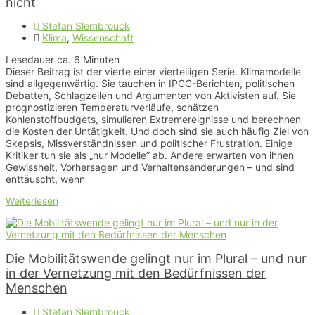
nicht
Stefan Slembrouck
Klima
,
Wissenschaft
Lesedauer ca.
6
Minuten
Dieser Beitrag ist der vierte einer vierteiligen Serie. Klimamodelle
sind allgegenwärtig. Sie tauchen in IPCC-Berichten, politischen
Debatten, Schlagzeilen und Argumenten von Aktivisten auf. Sie
prognostizieren Temperaturverläufe, schätzen
Kohlenstoffbudgets, simulieren Extremereignisse und berechnen
die Kosten der Untätigkeit. Und doch sind sie auch häufig Ziel von
Skepsis, Missverständnissen und politischer Frustration. Einige
Kritiker tun sie als „nur Modelle” ab. Andere erwarten von ihnen
Gewissheit, Vorhersagen und Verhaltensänderungen – und sind
enttäuscht, wenn
Weiterlesen
Die Mobilitätswende gelingt nur im Plural – und nur
in der Vernetzung mit den Bedürfnissen der
Menschen
Stefan Slembrouck