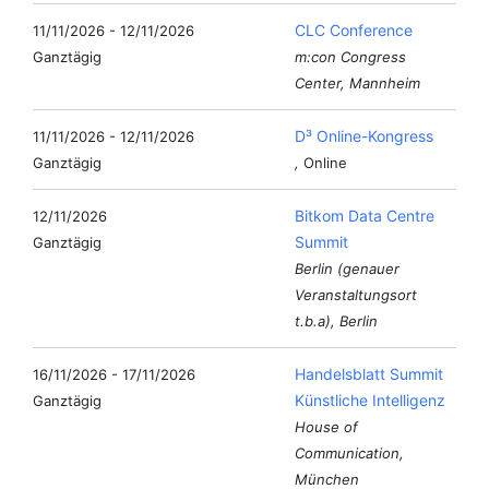
CLC Conference
11/11/2026 - 12/11/2026
Ganztägig
m:con Congress
Center, Mannheim
D³ Online-Kongress
11/11/2026 - 12/11/2026
Ganztägig
,
Online
Bitkom Data Centre
12/11/2026
Summit
Ganztägig
Berlin (genauer
Veranstaltungsort
t.b.a), Berlin
Handelsblatt Summit
16/11/2026 - 17/11/2026
Künstliche Intelligenz
Ganztägig
House of
Communication,
München