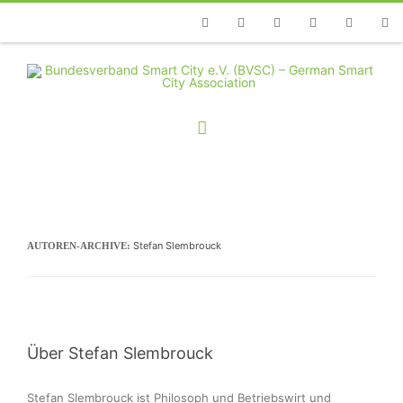
Telefon
Facebook
Twitter
Youtube
Instagram
Linkedin
RSS
Stefan Slembrouck
AUTOREN-ARCHIVE:
Über Stefan Slembrouck
Stefan Slembrouck ist Philosoph und Betriebswirt und 