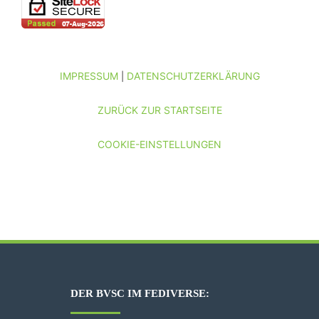
IMPRESSUM
DATENSCHUTZERKLÄRUNG
|
ZURÜCK ZUR STARTSEITE
COOKIE-EINSTELLUNGEN
DER BVSC IM FEDIVERSE: