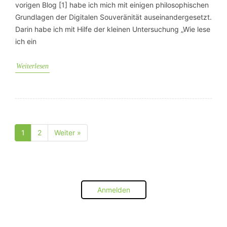
vorigen Blog [1] habe ich mich mit einigen philosophischen
Grundlagen der Digitalen Souveränität auseinandergesetzt.
Darin habe ich mit Hilfe der kleinen Untersuchung „Wie lese
ich ein
Weiterlesen
1
2
Weiter »
Seite
Seite
Anmelden