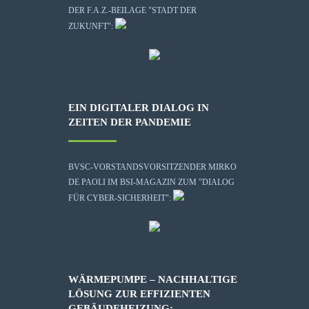
DER F.A.Z.-BEILAGE "STADT DER
ZUKUNFT":
EIN DIGITALER DIALOG IN
ZEITEN DER PANDEMIE
BVSC-VORSTANDSVORSITZENDER MIRKO
DE PAOLI IM BSI-MAGAZIN ZUM "DIALOG
FÜR CYBER-SICHERHEIT":
WÄRMEPUMPE – NACHHALTIGE
LÖSUNG ZUR EFFIZIENTEN
GEBÄUDEHEIZUNG: