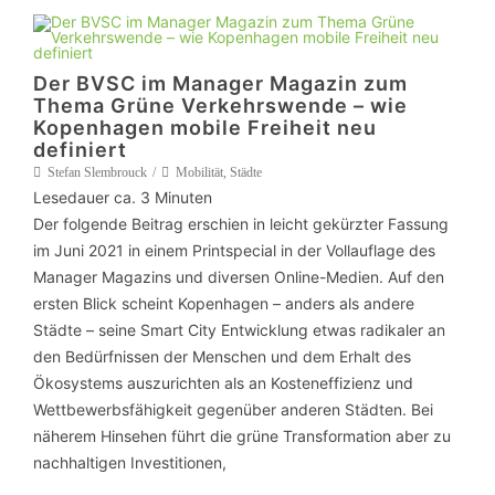
Der BVSC im Manager Magazin zum
Thema Grüne Verkehrswende – wie
Kopenhagen mobile Freiheit neu
definiert
Stefan Slembrouck
Mobilität
,
Städte
Lesedauer ca.
3
Minuten
Der folgende Beitrag erschien in leicht gekürzter Fassung
im Juni 2021 in einem Printspecial in der Vollauflage des
Manager Magazins und diversen Online-Medien. Auf den
ersten Blick scheint Kopenhagen – anders als andere
Städte – seine Smart City Entwicklung etwas radikaler an
den Bedürfnissen der Menschen und dem Erhalt des
Ökosystems auszurichten als an Kosteneffizienz und
Wettbewerbsfähigkeit gegenüber anderen Städten. Bei
näherem Hinsehen führt die grüne Transformation aber zu
nachhaltigen Investitionen,