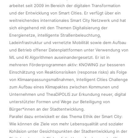
arbeitet seit 2009 im Bereich der digitalen Transformation 
und der Entwicklung von Smart Cities. Er verfügt über ein 
weitreichendes internationales Smart City Netzwerk und hat 
sich eingehend mit den Themen Digitalisierung der 
Energienetze, intelligente Straßenbeleuchtung, 
Ladeinfrastruktur und vernetzte Mobilität sowie dem Aufbau 
und Betrieb offener Datenplattformen unter Verwendung von 
ML und KI Algorithmen auseinandergesetzt. Er ist in 
mehreren Förderprogrammen aktiv: KNOWING zur besseren 
Einschätzung von Reaktionsrisiken (response risks) als Folge 
von Klimaanpassungsmaßnahmen, Intelligent Cities Challenge 
zum Aufbau eines Klimapaktes zwischen Kommunen und 
Unternehmen und TheaDiPOLIS zur Erkundung neuer, digital 
unterstützter Formen und Wege zur Beteiligung von 
Bürger*innen an der Stadtentwicklung.  

Parallel dazu entwickelt er das Thema Ethik der Smart City:  
Wie können die Ziele von mehr Lebensqualität und sozialer 
Kohäsion unter Gesichtspunkten der Stadtentwicklung in der 