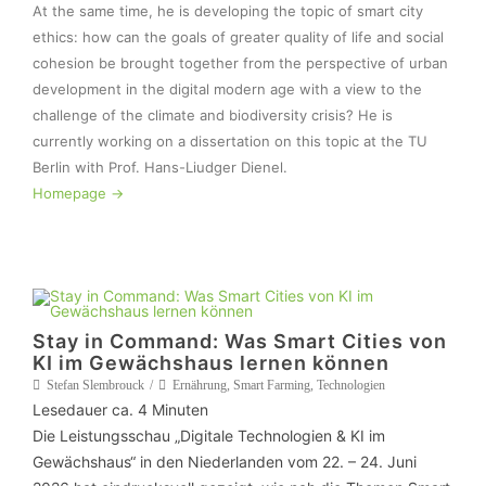
At the same time, he is developing the topic of smart city 
ethics: how can the goals of greater quality of life and social 
cohesion be brought together from the perspective of urban 
development in the digital modern age with a view to the 
challenge of the climate and biodiversity crisis? He is 
currently working on a dissertation on this topic at the TU 
Homepage ->
Stay in Command: Was Smart Cities von
KI im Gewächshaus lernen können
Stefan Slembrouck
Ernährung
,
Smart Farming
,
Technologien
Lesedauer ca.
4
Minuten
Die Leistungsschau „Digitale Technologien & KI im
Gewächshaus“ in den Niederlanden vom 22. – 24. Juni