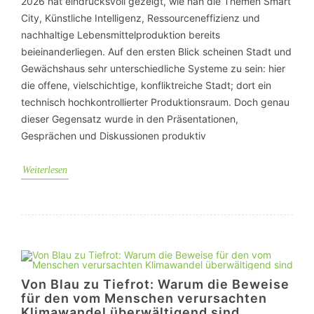
2026 hat eindrucksvoll gezeigt, wie nah die Themen Smart
City, Künstliche Intelligenz, Ressourceneffizienz und
nachhaltige Lebensmittelproduktion bereits
beieinanderliegen. Auf den ersten Blick scheinen Stadt und
Gewächshaus sehr unterschiedliche Systeme zu sein: hier
die offene, vielschichtige, konfliktreiche Stadt; dort ein
technisch hochkontrollierter Produktionsraum. Doch genau
dieser Gegensatz wurde in den Präsentationen,
Gesprächen und Diskussionen produktiv
Weiterlesen
Von Blau zu Tiefrot: Warum die Beweise
für den vom Menschen verursachten
Klimawandel überwältigend sind