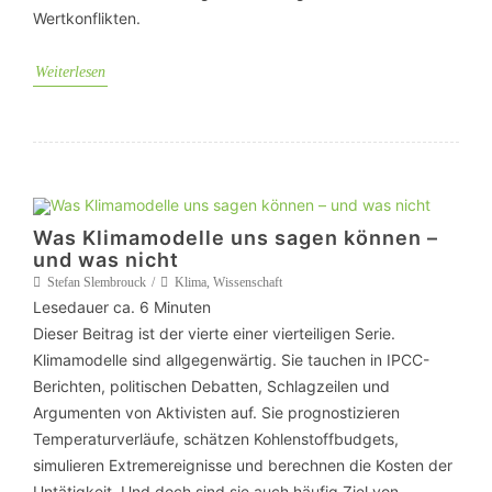
Wertkonflikten.
Weiterlesen
Was Klimamodelle uns sagen können –
und was nicht
Stefan Slembrouck
Klima
,
Wissenschaft
Lesedauer ca.
6
Minuten
Dieser Beitrag ist der vierte einer vierteiligen Serie.
Klimamodelle sind allgegenwärtig. Sie tauchen in IPCC-
Berichten, politischen Debatten, Schlagzeilen und
Argumenten von Aktivisten auf. Sie prognostizieren
Temperaturverläufe, schätzen Kohlenstoffbudgets,
simulieren Extremereignisse und berechnen die Kosten der
Untätigkeit. Und doch sind sie auch häufig Ziel von