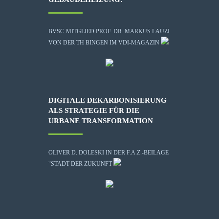
BVSC-MITGLIED PROF. DR. MARKUS LAUZI
VON DER TH BINGEN IM VDI-MAGAZIN
DIGITALE DEKARBONISIERUNG
ALS STRATEGIE FÜR DIE
URBANE TRANSFORMATION
OLIVER D. DOLESKI IN DER F.A.Z.-BEILAGE
"STADT DER ZUKUNFT