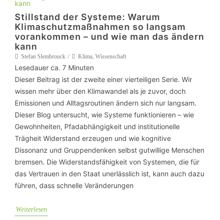
Stillstand der Systeme: Warum
Klimaschutzmaßnahmen so langsam
vorankommen – und wie man das ändern
kann
Stefan Slembrouck
Klima
,
Wissenschaft
Lesedauer ca.
7
Minuten
Dieser Beitrag ist der zweite einer vierteiligen Serie. Wir
wissen mehr über den Klimawandel als je zuvor, doch
Emissionen und Alltagsroutinen ändern sich nur langsam.
Dieser Blog untersucht, wie Systeme funktionieren – wie
Gewohnheiten, Pfadabhängigkeit und institutionelle
Trägheit Widerstand erzeugen und wie kognitive
Dissonanz und Gruppendenken selbst gutwillige Menschen
bremsen. Die Widerstandsfähigkeit von Systemen, die für
das Vertrauen in den Staat unerlässlich ist, kann auch dazu
führen, dass schnelle Veränderungen
Weiterlesen