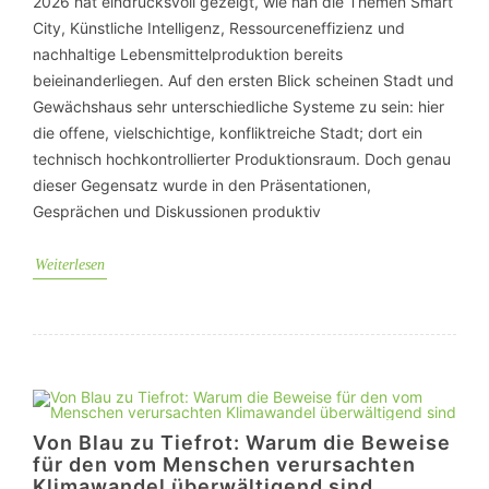
2026 hat eindrucksvoll gezeigt, wie nah die Themen Smart
City, Künstliche Intelligenz, Ressourceneffizienz und
nachhaltige Lebensmittelproduktion bereits
beieinanderliegen. Auf den ersten Blick scheinen Stadt und
Gewächshaus sehr unterschiedliche Systeme zu sein: hier
die offene, vielschichtige, konfliktreiche Stadt; dort ein
technisch hochkontrollierter Produktionsraum. Doch genau
dieser Gegensatz wurde in den Präsentationen,
Gesprächen und Diskussionen produktiv
Weiterlesen
Von Blau zu Tiefrot: Warum die Beweise
für den vom Menschen verursachten
Klimawandel überwältigend sind