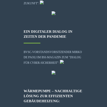
ZUKUNFT":
EIN DIGITALER DIALOG IN
ZEITEN DER PANDEMIE
BVSC-VORSTANDSVORSITZENDER MIRKO
DE PAOLI IM BSI-MAGAZIN ZUM "DIALOG
FÜR CYBER-SICHERHEIT":
WÄRMEPUMPE – NACHHALTIGE
LÖSUNG ZUR EFFIZIENTEN
GEBÄUDEHEIZUNG: