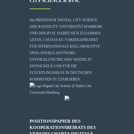
CITY SCIENCE & BVSC
Die
PROFESSUR 'DIGITAL CITY SCIENCE'
DER HAFENCITY UNIVERSITÄT HAMBURG
UND DER BVSC HABEN SICH ZUSAMMEN
GETAN, UM DAS EU-VORZEIGEPROJEKT
FÜR INTERNATIONALE KOLLABORATIVE
OPEN-SOURCE-SOFTWARE-
ENTWICKLUNG
'MICADO'
WEITER ZU
ENTWICKELN UND FÜR DIE
FLÜCHTLINGSHILFE IN DEUTSCHEN
KOMMUNEN ZU ETABLIEREN.
POSITIONSPAPIER DES
KOOPERATIONSBEIRATS DES
VEREINS CHARTA DIGITALE