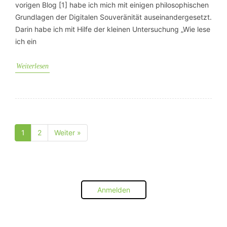
vorigen Blog [1] habe ich mich mit einigen philosophischen
Grundlagen der Digitalen Souveränität auseinandergesetzt.
Darin habe ich mit Hilfe der kleinen Untersuchung „Wie lese
ich ein
Weiterlesen
1
2
Weiter »
Seite
Seite
Anmelden