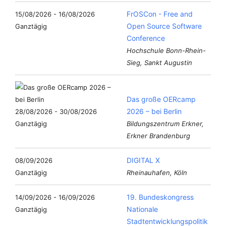
FrOSCon - Free and
15/08/2026 - 16/08/2026
Open Source Software
Ganztägig
Conference
Hochschule Bonn-Rhein-
Sieg, Sankt Augustin
Das große OERcamp
2026 – bei Berlin
28/08/2026 - 30/08/2026
Ganztägig
Bildungszentrum Erkner,
Erkner Brandenburg
DIGITAL X
08/09/2026
Ganztägig
Rheinauhafen, Köln
19. Bundeskongress
14/09/2026 - 16/09/2026
Nationale
Ganztägig
Stadtentwicklungspolitik