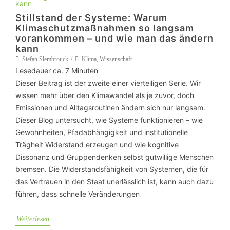
Stillstand der Systeme: Warum
Klimaschutzmaßnahmen so langsam
vorankommen – und wie man das ändern
kann
Stefan Slembrouck
Klima
,
Wissenschaft
Lesedauer ca.
7
Minuten
Dieser Beitrag ist der zweite einer vierteiligen Serie. Wir
wissen mehr über den Klimawandel als je zuvor, doch
Emissionen und Alltagsroutinen ändern sich nur langsam.
Dieser Blog untersucht, wie Systeme funktionieren – wie
Gewohnheiten, Pfadabhängigkeit und institutionelle
Trägheit Widerstand erzeugen und wie kognitive
Dissonanz und Gruppendenken selbst gutwillige Menschen
bremsen. Die Widerstandsfähigkeit von Systemen, die für
das Vertrauen in den Staat unerlässlich ist, kann auch dazu
führen, dass schnelle Veränderungen
Weiterlesen