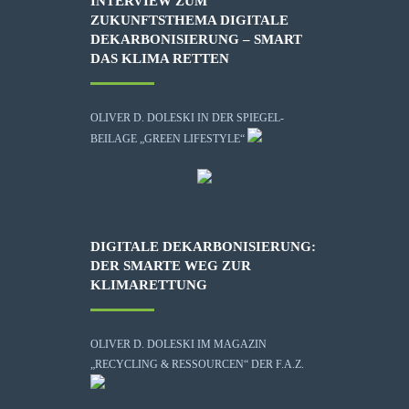
INTERVIEW ZUM
ZUKUNFTSTHEMA DIGITALE
DEKARBONISIERUNG – SMART
DAS KLIMA RETTEN
OLIVER D. DOLESKI IN DER SPIEGEL-
BEILAGE „GREEN LIFESTYLE“
DIGITALE DEKARBONISIERUNG:
DER SMARTE WEG ZUR
KLIMARETTUNG
OLIVER D. DOLESKI IM MAGAZIN
„RECYCLING & RESSOURCEN“ DER F.A.Z.