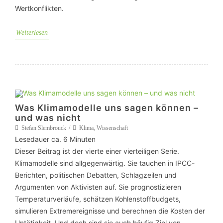
Wertkonflikten.
Weiterlesen
Was Klimamodelle uns sagen können –
und was nicht
Stefan Slembrouck
Klima
,
Wissenschaft
Lesedauer ca.
6
Minuten
Dieser Beitrag ist der vierte einer vierteiligen Serie.
Klimamodelle sind allgegenwärtig. Sie tauchen in IPCC-
Berichten, politischen Debatten, Schlagzeilen und
Argumenten von Aktivisten auf. Sie prognostizieren
Temperaturverläufe, schätzen Kohlenstoffbudgets,
simulieren Extremereignisse und berechnen die Kosten der
Untätigkeit. Und doch sind sie auch häufig Ziel von