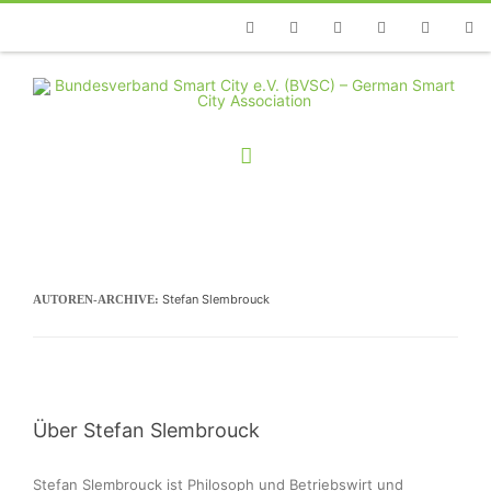
Telefon
Facebook
Twitter
Youtube
Instagram
Linkedin
RSS
Stefan Slembrouck
AUTOREN-ARCHIVE:
Über Stefan Slembrouck
Stefan Slembrouck ist Philosoph und Betriebswirt und 