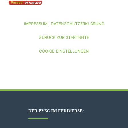
IMPRESSUM
DATENSCHUTZERKLÄRUNG
|
ZURÜCK ZUR STARTSEITE
COOKIE-EINSTELLUNGEN
DER BVSC IM FEDIVERSE: