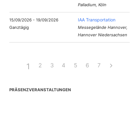
Palladium, Köln
IAA Transportation
15/09/2026 - 19/09/2026
Ganztägig
Messegelände Hannover,
Hannover Niedersachsen
1
2
3
4
5
6
7
PRÄSENZVERANSTALTUNGEN