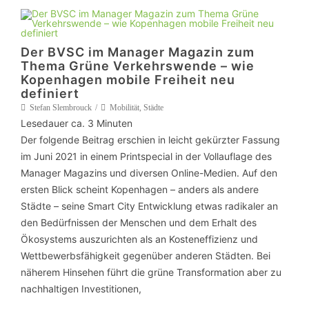
Der BVSC im Manager Magazin zum
Thema Grüne Verkehrswende – wie
Kopenhagen mobile Freiheit neu
definiert
Stefan Slembrouck
Mobilität
,
Städte
Lesedauer ca.
3
Minuten
Der folgende Beitrag erschien in leicht gekürzter Fassung
im Juni 2021 in einem Printspecial in der Vollauflage des
Manager Magazins und diversen Online-Medien. Auf den
ersten Blick scheint Kopenhagen – anders als andere
Städte – seine Smart City Entwicklung etwas radikaler an
den Bedürfnissen der Menschen und dem Erhalt des
Ökosystems auszurichten als an Kosteneffizienz und
Wettbewerbsfähigkeit gegenüber anderen Städten. Bei
näherem Hinsehen führt die grüne Transformation aber zu
nachhaltigen Investitionen,