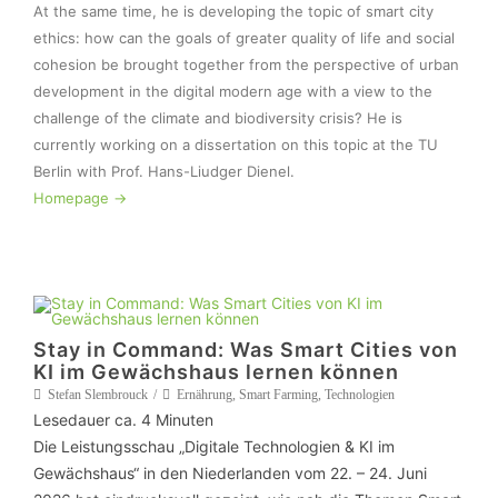
At the same time, he is developing the topic of smart city 
ethics: how can the goals of greater quality of life and social 
cohesion be brought together from the perspective of urban 
development in the digital modern age with a view to the 
challenge of the climate and biodiversity crisis? He is 
currently working on a dissertation on this topic at the TU 
Homepage ->
Stay in Command: Was Smart Cities von
KI im Gewächshaus lernen können
Stefan Slembrouck
Ernährung
,
Smart Farming
,
Technologien
Lesedauer ca.
4
Minuten
Die Leistungsschau „Digitale Technologien & KI im
Gewächshaus“ in den Niederlanden vom 22. – 24. Juni