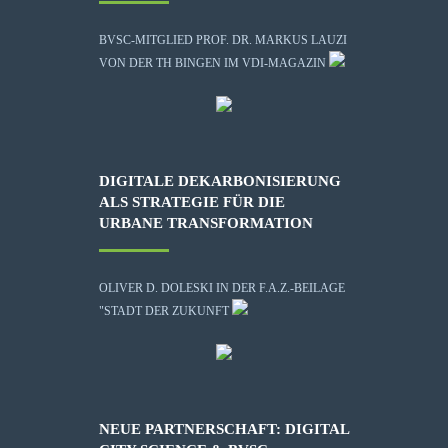
BVSC-MITGLIED PROF. DR. MARKUS LAUZI
VON DER TH BINGEN IM VDI-MAGAZIN
DIGITALE DEKARBONISIERUNG
ALS STRATEGIE FÜR DIE
URBANE TRANSFORMATION
OLIVER D. DOLESKI IN DER F.A.Z.-BEILAGE
"STADT DER ZUKUNFT
NEUE PARTNERSCHAFT: DIGITAL