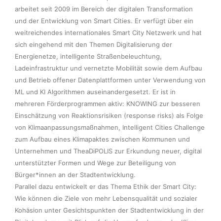
arbeitet seit 2009 im Bereich der digitalen Transformation 
und der Entwicklung von Smart Cities. Er verfügt über ein 
weitreichendes internationales Smart City Netzwerk und hat 
sich eingehend mit den Themen Digitalisierung der 
Energienetze, intelligente Straßenbeleuchtung, 
Ladeinfrastruktur und vernetzte Mobilität sowie dem Aufbau 
und Betrieb offener Datenplattformen unter Verwendung von 
ML und KI Algorithmen auseinandergesetzt. Er ist in 
mehreren Förderprogrammen aktiv: KNOWING zur besseren 
Einschätzung von Reaktionsrisiken (response risks) als Folge 
von Klimaanpassungsmaßnahmen, Intelligent Cities Challenge 
zum Aufbau eines Klimapaktes zwischen Kommunen und 
Unternehmen und TheaDiPOLIS zur Erkundung neuer, digital 
unterstützter Formen und Wege zur Beteiligung von 
Bürger*innen an der Stadtentwicklung.  

Parallel dazu entwickelt er das Thema Ethik der Smart City:  
Wie können die Ziele von mehr Lebensqualität und sozialer 
Kohäsion unter Gesichtspunkten der Stadtentwicklung in der 