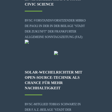
CIVIC SCIENCE
BVSC-VORSTANDSVORSITZENDER MIRKO
DE PAOLI IN DER IN DER BEILAGE "STADT
DER ZUKUNFT" DER FRANKFURTER
ALLGEMEINE SONNTAGSZEITUNG (FAZ):
SOLAR-WECHELRICHTER MIT
OPEN-SOURCE-TECHNIK ALS
CHANCE FÜR MEHR
NACHHALTIGKEIT
BVSC-MITGLIED TOBIAS SCHWARTZ IN
DER F.A.Z.-BEILAGE "STADT DER