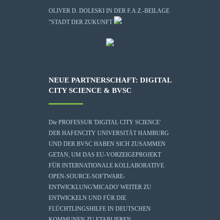
OLIVER D. DOLESKI IN DER F.A.Z.-BEILAGE
"STADT DER ZUKUNFT
NEUE PARTNERSCHAFT: DIGITAL
CITY SCIENCE & BVSC
Die
PROFESSUR 'DIGITAL CITY SCIENCE'
DER HAFENCITY UNIVERSITÄT HAMBURG
UND DER BVSC HABEN SICH ZUSAMMEN
GETAN, UM DAS EU-VORZEIGEPROJEKT
FÜR INTERNATIONALE KOLLABORATIVE
OPEN-SOURCE-SOFTWARE-
ENTWICKLUNG
'MICADO'
WEITER ZU
ENTWICKELN UND FÜR DIE
FLÜCHTLINGSHILFE IN DEUTSCHEN
KOMMUNEN ZU ETABLIEREN.