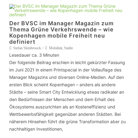
Der BVSC im Manager Magazin zum
Thema Grüne Verkehrswende – wie
Kopenhagen mobile Freiheit neu
definiert
Stefan Slembrouck
Mobilität
,
Städte
Lesedauer ca.
3
Minuten
Der folgende Beitrag erschien in leicht gekürzter Fassung
im Juni 2021 in einem Printspecial in der Vollauflage des
Manager Magazins und diversen Online-Medien. Auf den
ersten Blick scheint Kopenhagen – anders als andere
Städte – seine Smart City Entwicklung etwas radikaler an
den Bedürfnissen der Menschen und dem Erhalt des
Ökosystems auszurichten als an Kosteneffizienz und
Wettbewerbsfähigkeit gegenüber anderen Städten. Bei
näherem Hinsehen führt die grüne Transformation aber zu
nachhaltigen Investitionen,