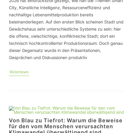
2026 hat eindrucksvoll gezeigt, wie nah die Themen Smart
City, Künstliche Intelligenz, Ressourceneffizienz und
nachhaltige Lebensmittelproduktion bereits
beieinanderliegen. Auf den ersten Blick scheinen Stadt und
Gewächshaus sehr unterschiedliche Systeme zu sein: hier
die offene, vielschichtige, konfliktreiche Stadt; dort ein
technisch hochkontrollierter Produktionsraum. Doch genau
dieser Gegensatz wurde in den Präsentationen,
Gesprächen und Diskussionen produktiv
Weiterlesen
Von Blau zu Tiefrot: Warum die Beweise
für den vom Menschen verursachten
Klimawandel überwältigend sind