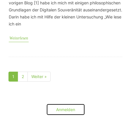
vorigen Blog [1] habe ich mich mit einigen philosophischen
Grundlagen der Digitalen Souveränität auseinandergesetzt.
Darin habe ich mit Hilfe der kleinen Untersuchung „Wie lese
ich ein
Weiterlesen
1
2
Weiter »
Seite
Seite
Anmelden