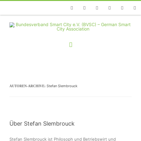
Telefon
Facebook
Twitter
Youtube
Instagram
Linkedin
RSS
Stefan Slembrouck
AUTOREN-ARCHIVE:
Über Stefan Slembrouck
Stefan Slembrouck ist Philosoph und Betriebswirt und 