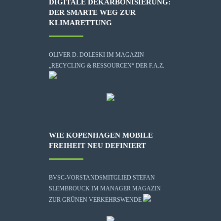
DIGITALE DEKARBONISIERUNG:
DER SMARTE WEG ZUR
KLIMARETTUNG
OLIVER D. DOLESKI IM MAGAZIN
„RECYCLING & RESSOURCEN“ DER F.A.Z.
WIE KOPENHAGEN MOBILE
FREIHEIT NEU DEFINIERT
BVSC-VORSTANDSMITGLIED STEFAN
SLEMBROUCK IM MANAGER MAGAZIN
ZUR GRÜNEN VERKEHRSWENDE