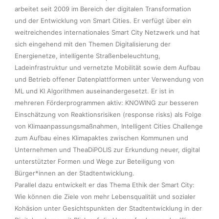
arbeitet seit 2009 im Bereich der digitalen Transformation 
und der Entwicklung von Smart Cities. Er verfügt über ein 
weitreichendes internationales Smart City Netzwerk und hat 
sich eingehend mit den Themen Digitalisierung der 
Energienetze, intelligente Straßenbeleuchtung, 
Ladeinfrastruktur und vernetzte Mobilität sowie dem Aufbau 
und Betrieb offener Datenplattformen unter Verwendung von 
ML und KI Algorithmen auseinandergesetzt. Er ist in 
mehreren Förderprogrammen aktiv: KNOWING zur besseren 
Einschätzung von Reaktionsrisiken (response risks) als Folge 
von Klimaanpassungsmaßnahmen, Intelligent Cities Challenge 
zum Aufbau eines Klimapaktes zwischen Kommunen und 
Unternehmen und TheaDiPOLIS zur Erkundung neuer, digital 
unterstützter Formen und Wege zur Beteiligung von 
Bürger*innen an der Stadtentwicklung.  

Parallel dazu entwickelt er das Thema Ethik der Smart City:  
Wie können die Ziele von mehr Lebensqualität und sozialer 
Kohäsion unter Gesichtspunkten der Stadtentwicklung in der 