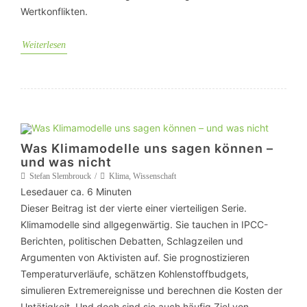
Wertkonflikten.
Weiterlesen
Was Klimamodelle uns sagen können –
und was nicht
Stefan Slembrouck
Klima
,
Wissenschaft
Lesedauer ca.
6
Minuten
Dieser Beitrag ist der vierte einer vierteiligen Serie.
Klimamodelle sind allgegenwärtig. Sie tauchen in IPCC-
Berichten, politischen Debatten, Schlagzeilen und
Argumenten von Aktivisten auf. Sie prognostizieren
Temperaturverläufe, schätzen Kohlenstoffbudgets,
simulieren Extremereignisse und berechnen die Kosten der
Untätigkeit. Und doch sind sie auch häufig Ziel von