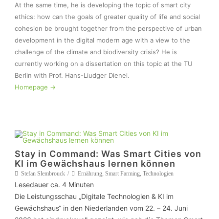
At the same time, he is developing the topic of smart city 
ethics: how can the goals of greater quality of life and social 
cohesion be brought together from the perspective of urban 
development in the digital modern age with a view to the 
challenge of the climate and biodiversity crisis? He is 
currently working on a dissertation on this topic at the TU 
Homepage ->
Stay in Command: Was Smart Cities von
KI im Gewächshaus lernen können
Stefan Slembrouck
Ernährung
,
Smart Farming
,
Technologien
Lesedauer ca.
4
Minuten
Die Leistungsschau „Digitale Technologien & KI im
Gewächshaus“ in den Niederlanden vom 22. – 24. Juni