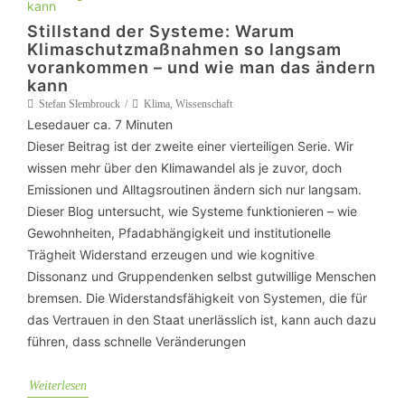
Stillstand der Systeme: Warum
Klimaschutzmaßnahmen so langsam
vorankommen – und wie man das ändern
kann
Stefan Slembrouck
Klima
,
Wissenschaft
Lesedauer ca.
7
Minuten
Dieser Beitrag ist der zweite einer vierteiligen Serie. Wir
wissen mehr über den Klimawandel als je zuvor, doch
Emissionen und Alltagsroutinen ändern sich nur langsam.
Dieser Blog untersucht, wie Systeme funktionieren – wie
Gewohnheiten, Pfadabhängigkeit und institutionelle
Trägheit Widerstand erzeugen und wie kognitive
Dissonanz und Gruppendenken selbst gutwillige Menschen
bremsen. Die Widerstandsfähigkeit von Systemen, die für
das Vertrauen in den Staat unerlässlich ist, kann auch dazu
führen, dass schnelle Veränderungen
Weiterlesen