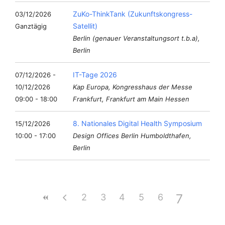
ZuKo-ThinkTank (Zukunftskongress-
03/12/2026
Satellit)
Ganztägig
Berlin (genauer Veranstaltungsort t.b.a),
Berlin
IT-Tage 2026
07/12/2026 -
10/12/2026
Kap Europa, Kongresshaus der Messe
09:00 - 18:00
Frankfurt, Frankfurt am Main Hessen
8. Nationales Digital Health Symposium
15/12/2026
10:00 - 17:00
Design Offices Berlin Humboldthafen,
Berlin
7
2
3
4
5
6