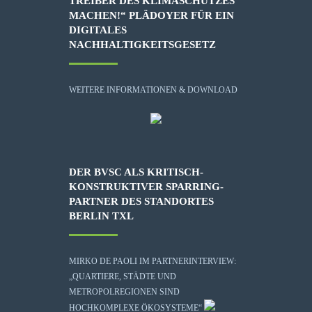
TREIBER DES KLIMASCHUTZES
MACHEN!“ PLÄDOYER FÜR EIN
DIGITALES
NACHHALTIGKEITSGESETZ
WEITERE INFORMATIONEN & DOWNLOAD
DER BVSC ALS KRITISCH-
KONSTRUKTIVER SPARRING-
PARTNER DES STANDORTES
BERLIN TXL
MIRKO DE PAOLI IM PARTNERINTERVIEW:
„QUARTIERE, STÄDTE UND
METROPOLREGIONEN SIND
HOCHKOMPLEXE ÖKOSYSTEME“