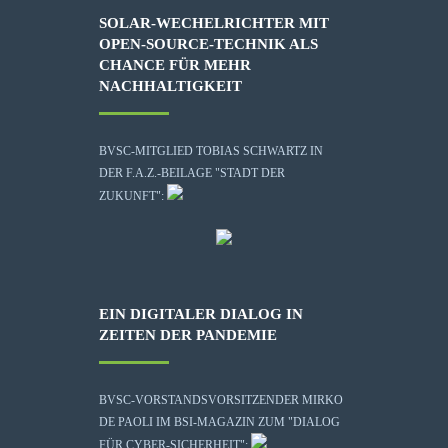
SOLAR-WECHELRICHTER MIT
OPEN-SOURCE-TECHNIK ALS
CHANCE FÜR MEHR
NACHHALTIGKEIT
BVSC-MITGLIED TOBIAS SCHWARTZ IN
DER F.A.Z.-BEILAGE "STADT DER
ZUKUNFT":
EIN DIGITALER DIALOG IN
ZEITEN DER PANDEMIE
BVSC-VORSTANDSVORSITZENDER MIRKO
DE PAOLI IM BSI-MAGAZIN ZUM "DIALOG
FÜR CYBER-SICHERHEIT":