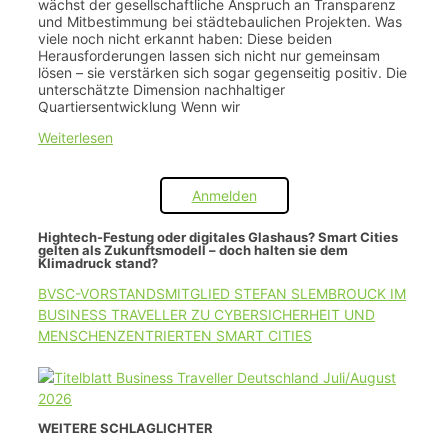
wächst der gesellschaftliche Anspruch an Transparenz
und Mitbestimmung bei städtebaulichen Projekten. Was
viele noch nicht erkannt haben: Diese beiden
Herausforderungen lassen sich nicht nur gemeinsam
lösen – sie verstärken sich sogar gegenseitig positiv. Die
unterschätzte Dimension nachhaltiger
Quartiersentwicklung Wenn wir
Weiterlesen
Anmelden
Hightech-Festung oder digitales Glashaus? Smart Cities
gelten als Zukunftsmodell – doch halten sie dem
Klimadruck stand?
BVSC-VORSTANDSMITGLIED STEFAN SLEMBROUCK IM
BUSINESS TRAVELLER ZU CYBERSICHERHEIT UND
MENSCHENZENTRIERTEN SMART CITIES
WEITERE SCHLAGLICHTER