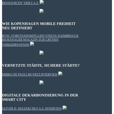
RESSOURCEN“ DER F.A.Z.
WIE KOPENHAGEN MOBILE FREIHEIT
NEU DEFINIERT
BVSC-VORSTANDSMITGLIED STEFAN SLEMBROUCK
IM MANAGER MAGAZIN ZUR GRÜNEN
VERKEHRSWENDE
VERNETZTE STÄDTE, SICHERE STÄDTE?
MIRKO DE PAOLI IM WELT-INTERVIEW
DIGITALE DEKARBONISIERUNG IN DER
SMART CITY
OLIVER D. DOLESKI IM F.A.Z.-INTERVIEW