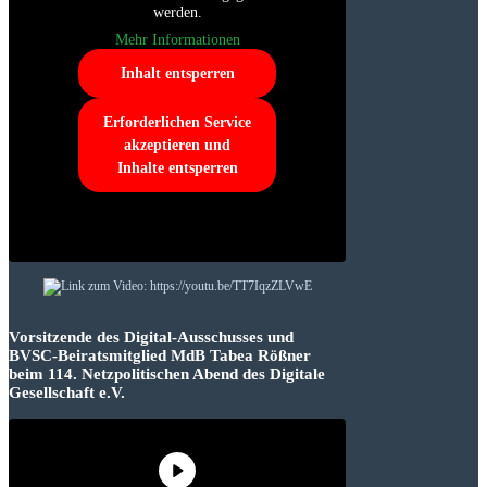
werden.
Mehr Informationen
Inhalt entsperren
Erforderlichen Service
akzeptieren und
Inhalte entsperren
Vorsitzende des Digital-Ausschusses und
BVSC-Beiratsmitglied MdB Tabea Rößner
beim 114. Netzpolitischen Abend des Digitale
Gesellschaft e.V.