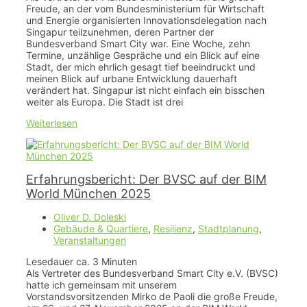
Freude, an der vom Bundesministerium für Wirtschaft
und Energie organisierten Innovationsdelegation nach
Singapur teilzunehmen, deren Partner der
Bundesverband Smart City war. Eine Woche, zehn
Termine, unzählige Gespräche und ein Blick auf eine
Stadt, der mich ehrlich gesagt tief beeindruckt und
meinen Blick auf urbane Entwicklung dauerhaft
verändert hat. Singapur ist nicht einfach ein bisschen
weiter als Europa. Die Stadt ist drei
Weiterlesen
Erfahrungsbericht: Der BVSC auf der BIM
World München 2025
Oliver D. Doleski
Gebäude & Quartiere
,
Resilienz
,
Stadtplanung
,
Veranstaltungen
Lesedauer ca.
3
Minuten
Als Vertreter des Bundesverband Smart City e.V. (BVSC)
hatte ich gemeinsam mit unserem
Vorstandsvorsitzenden Mirko de Paoli die große Freude,