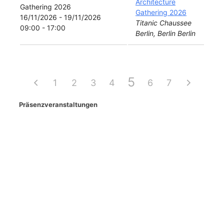
Architecture
Gathering 2026
16/11/2026 - 19/11/2026
Titanic Chaussee
09:00 - 17:00
Berlin, Berlin Berlin
5
1
2
3
4
6
7
Präsenzveranstaltungen