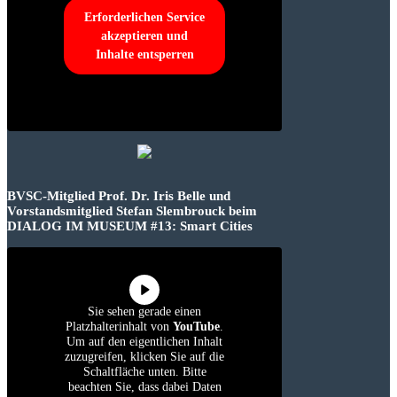
Erforderlichen Service
akzeptieren und
Inhalte entsperren
BVSC-Mitglied Prof. Dr. Iris Belle und
Vorstandsmitglied Stefan Slembrouck beim
DIALOG IM MUSEUM #13: Smart Cities
Sie sehen gerade einen
Platzhalterinhalt von
YouTube
.
Um auf den eigentlichen Inhalt
zuzugreifen, klicken Sie auf die
Schaltfläche unten. Bitte
beachten Sie, dass dabei Daten