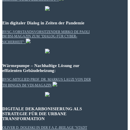
Ein digitaler Dialog in Zeiten der Pandemie
BVSC-VORSTANDSVORSITZENDER MIRKO DE PAOLI
IM BSI-MAGAZIN ZUM "DIALOG FÜR CYBER-
SICHERHEIT":
Wärmepumpe – Nachhaltige Lösung zur
effizienten Gebäudeheizung:
BVSC-MITGLIED PROF. DR. MARKUS LAUZI VON DER
TH BINGEN IM VDI-MAGAZIN
DIGITALE DEKARBONISIERUNG ALS
STRATEGIE FÜR DIE URBANE
TRANSFORMATION
OLIVER D. DOLESKI IN DER F.A.Z.-BEILAGE "STADT