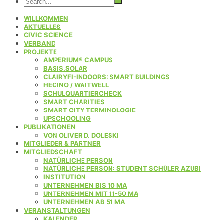
WILLKOMMEN
AKTUELLES
CIVIC SCIENCE
VERBAND
PROJEKTE
AMPERIUM® CAMPUS
BASIS.SOLAR
CLAIRYFI-INDOORS: SMART BUILDINGS
HECINO / WAITWELL
SCHULQUARTIERCHECK
SMART CHARITIES
SMART CITY TERMINOLOGIE
UPSCHOOLING
PUBLIKATIONEN
VON OLIVER D. DOLESKI
MITGLIEDER & PARTNER
MITGLIEDSCHAFT
NATÜRLICHE PERSON
NATÜRLICHE PERSON: STUDENT SCHÜLER AZUBI
INSTITUTION
UNTERNEHMEN BIS 10 MA
UNTERNEHMEN MIT 11-50 MA
UNTERNEHMEN AB 51 MA
VERANSTALTUNGEN
KALENDER