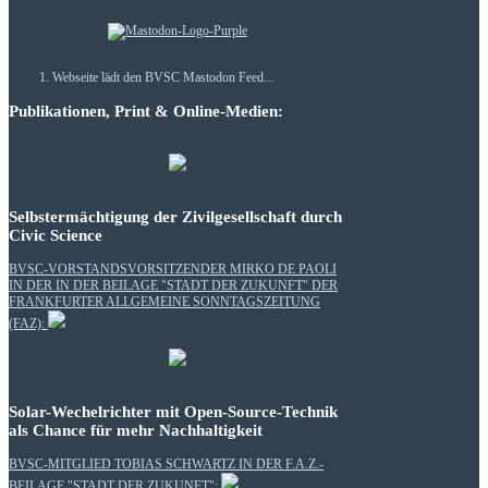
Webseite lädt den BVSC Mastodon Feed...
Publikationen, Print & Online-Medien:
Selbstermächtigung der Zivilgesellschaft durch
Civic Science
BVSC-VORSTANDSVORSITZENDER MIRKO DE PAOLI
IN DER IN DER BEILAGE "STADT DER ZUKUNFT" DER
FRANKFURTER ALLGEMEINE SONNTAGSZEITUNG
(FAZ):
Solar-Wechelrichter mit Open-Source-Technik
als Chance für mehr Nachhaltigkeit
BVSC-MITGLIED TOBIAS SCHWARTZ IN DER F.A.Z.-
BEILAGE "STADT DER ZUKUNFT":