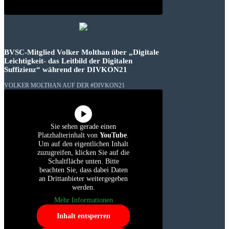
BVSC-Mitglied Volker Molthan über „Digitale
Leichtigkeit- das Leitbild der Digitalen
Suffizienz“ während der DIVKON21
VOLKER MOLTHAN AUF DER #DIVKON21
Sie sehen gerade einen
Platzhalterinhalt von
YouTube
.
Um auf den eigentlichen Inhalt
zuzugreifen, klicken Sie auf die
Schaltfläche unten. Bitte
beachten Sie, dass dabei Daten
an Drittanbieter weitergegeben
werden.
Mehr Informationen
Inhalt entsperren