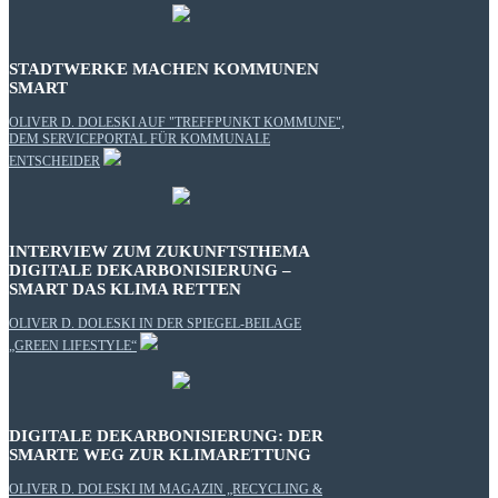
STADTWERKE MACHEN KOMMUNEN
SMART
OLIVER D. DOLESKI AUF "TREFFPUNKT KOMMUNE",
DEM SERVICEPORTAL FÜR KOMMUNALE
ENTSCHEIDER
INTERVIEW ZUM ZUKUNFTSTHEMA
DIGITALE DEKARBONISIERUNG –
SMART DAS KLIMA RETTEN
OLIVER D. DOLESKI IN DER SPIEGEL-BEILAGE
„GREEN LIFESTYLE“
DIGITALE DEKARBONISIERUNG: DER
SMARTE WEG ZUR KLIMARETTUNG
OLIVER D. DOLESKI IM MAGAZIN „RECYCLING &