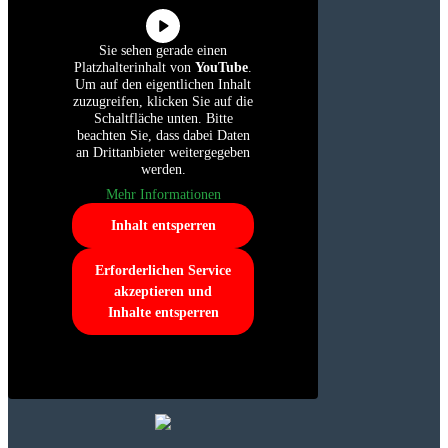
Sie sehen gerade einen
Platzhalterinhalt von
YouTube
.
Um auf den eigentlichen Inhalt
zuzugreifen, klicken Sie auf die
Schaltfläche unten. Bitte
beachten Sie, dass dabei Daten
an Drittanbieter weitergegeben
werden.
Mehr Informationen
Inhalt entsperren
Erforderlichen Service
akzeptieren und
Inhalte entsperren