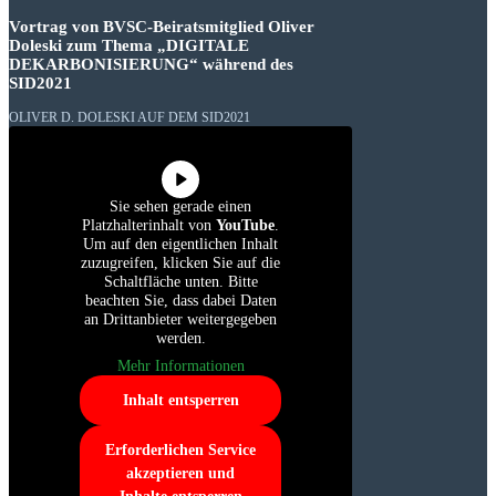
Vortrag von BVSC-Beiratsmitglied Oliver
Doleski zum Thema „DIGITALE
DEKARBONISIERUNG“ während des
SID2021
OLIVER D. DOLESKI AUF DEM SID2021
Sie sehen gerade einen
Platzhalterinhalt von
YouTube
.
Um auf den eigentlichen Inhalt
zuzugreifen, klicken Sie auf die
Schaltfläche unten. Bitte
beachten Sie, dass dabei Daten
an Drittanbieter weitergegeben
werden.
Mehr Informationen
Inhalt entsperren
Erforderlichen Service
akzeptieren und