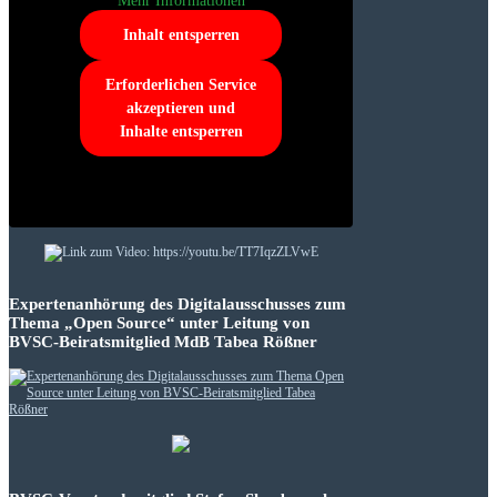
Mehr Informationen
Inhalt entsperren
Erforderlichen Service
akzeptieren und
Inhalte entsperren
Expertenanhörung des Digitalausschusses zum
Thema „Open Source“ unter Leitung von
BVSC-Beiratsmitglied MdB Tabea Rößner