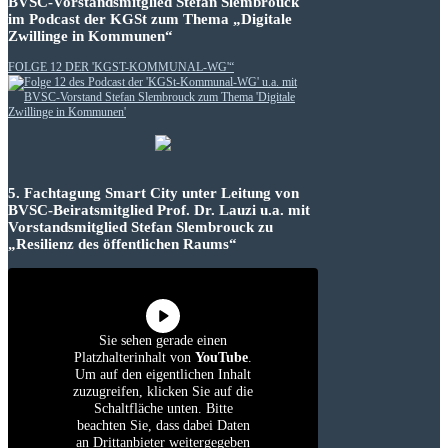
BVSC-Vorstandsmitglied Stefan Slembrouck
im Podcast der KGSt zum Thema „Digitale
Zwillinge in Kommunen“
FOLGE 12 DER 'KGST-KOMMUNAL-WG'“
5. Fachtagung Smart City unter Leitung von
BVSC-Beiratsmitglied Prof. Dr. Lauzi u.a. mit
Vorstandsmitglied Stefan Slembrouck zu
„Resilienz des öffentlichen Raums“
Sie sehen gerade einen
Platzhalterinhalt von
YouTube
.
Um auf den eigentlichen Inhalt
zuzugreifen, klicken Sie auf die
Schaltfläche unten. Bitte
beachten Sie, dass dabei Daten
an Drittanbieter weitergegeben