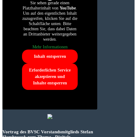
Sie sehen gerade einen
Platzhalterinhalt von
YouTube
.
Um auf den eigentlichen Inhalt
zuzugreifen, klicken Sie auf die
Schaltfläche unten. Bitte
beachten Sie, dass dabei Daten
an Drittanbieter weitergegeben
werden.
Mehr Informationen
Inhalt entsperren
Erforderlichen Service
akzeptieren und
Inhalte entsperren
Vortrag des BVSC Vorstandsmitglieds Stefan