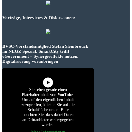
Vorträge, Interviews & Diskussionen:
BVSC-Vorstandsmitglied Stefan Slembrouck
im NEGZ Spezial: SmartCity trifft
eGovernment – Synergieeffekte nutzen,
Digitalisierung voranbringen
Sie sehen gerade einen
Platzhalterinhalt von
YouTube
.
Um auf den eigentlichen Inhalt
zuzugreifen, klicken Sie auf die
Schaltfläche unten. Bitte
beachten Sie, dass dabei Daten
an Drittanbieter weitergegeben
werden.