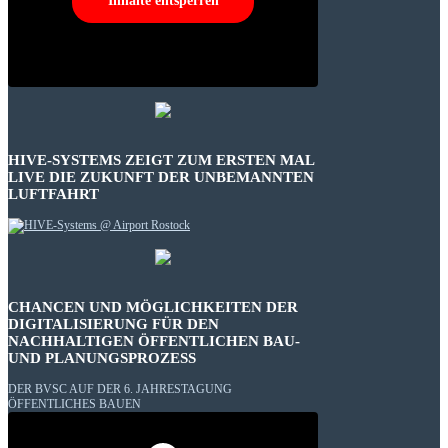
Inhalte entsperren
HIVE-SYSTEMS ZEIGT ZUM ERSTEN MAL
LIVE DIE ZUKUNFT DER UNBEMANNTEN
LUFTFAHRT
CHANCEN UND MÖGLICHKEITEN DER
DIGITALISIERUNG FÜR DEN
NACHHALTIGEN ÖFFENTLICHEN BAU-
UND PLANUNGSPROZESS
DER BVSC AUF DER 6. JAHRESTAGUNG
ÖFFENTLICHES BAUEN