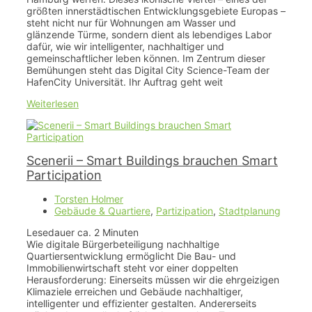
größten innerstädtischen Entwicklungsgebiete Europas –
steht nicht nur für Wohnungen am Wasser und
glänzende Türme, sondern dient als lebendiges Labor
dafür, wie wir intelligenter, nachhaltiger und
gemeinschaftlicher leben können. Im Zentrum dieser
Bemühungen steht das Digital City Science-Team der
HafenCity Universität. Ihr Auftrag geht weit
Weiterlesen
Scenerii – Smart Buildings brauchen Smart
Participation
Torsten Holmer
Gebäude & Quartiere
,
Partizipation
,
Stadtplanung
Lesedauer ca.
2
Minuten
Wie digitale Bürgerbeteiligung nachhaltige
Quartiersentwicklung ermöglicht Die Bau- und
Immobilienwirtschaft steht vor einer doppelten
Herausforderung: Einerseits müssen wir die ehrgeizigen
Klimaziele erreichen und Gebäude nachhaltiger,
intelligenter und effizienter gestalten. Andererseits