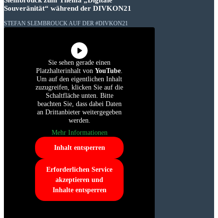
Slembrouck zum Thema „Digitale
Souveränität“ während der DIVKON21
STEFAN SLEMBROUCK AUF DER #DIVKON21
Sie sehen gerade einen
Platzhalterinhalt von
YouTube
.
Um auf den eigentlichen Inhalt
zuzugreifen, klicken Sie auf die
Schaltfläche unten. Bitte
beachten Sie, dass dabei Daten
an Drittanbieter weitergegeben
werden.
Mehr Informationen
Inhalt entsperren
Erforderlichen Service
akzeptieren und
Inhalte entsperren