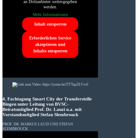
an Drittanbieter weitergegeben
werden.
Mehr Informationen
Inhalt entsperren
Erforderlichen Service
akzeptieren und
Inhalte entsperren
4. Fachtagung Smart City der Transferstelle
Bingen unter Leitung von BVSC-
Beiratsmitglied Prof. Dr. Lauzi u.a. mit
Vorstandsmitglied Stefan Slembrouck
PROF. DR. MARKUS LAUZI UND STEFAN
SLEMBROUCK