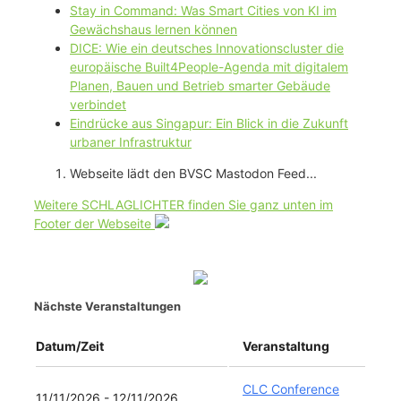
Stay in Command: Was Smart Cities von KI im
Gewächshaus lernen können
DICE: Wie ein deutsches Innovationscluster die
europäische Built4People-Agenda mit digitalem
Planen, Bauen und Betrieb smarter Gebäude
verbindet
Eindrücke aus Singapur: Ein Blick in die Zukunft
urbaner Infrastruktur
Webseite lädt den BVSC Mastodon Feed...
Weitere SCHLAGLICHTER finden Sie ganz unten im
Footer der Webseite
Nächste Veranstaltungen
Datum/Zeit
Veranstaltung
CLC Conference
11/11/2026 - 12/11/2026