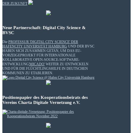
DER ZUKUNFT
Neue Partnerschaft: Digital City Science &
BVSC
Die
PROFESSUR 'DIGITAL CITY SCIENCE' DER
HAFENCITY UNIVERSITÄT HAMBURG
UND DER BVSC
HABEN SICH ZUSAMMEN GETAN, UM DAS EU-
VORZEIGEPROJEKT FÜR INTERNATIONALE
KOLLABORATIVE OPEN-SOURCE-SOFTWARE-
ENTWICKLUNG
'MICADO'
WEITER ZU ENTWICKELN
UND FÜR DIE FLÜCHTLINGSHILFE IN DEUTSCHEN
KOMMUNEN ZU ETABLIEREN.
Positionspapier des Kooperationsbeirats des
Vereins Charta Digitale Vernetzung e.V.