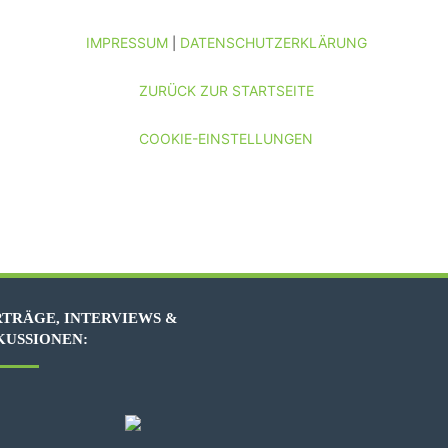
IMPRESSUM
DATENSCHUTZERKLÄRUNG
|
ZURÜCK ZUR STARTSEITE
COOKIE-EINSTELLUNGEN
TRÄGE, INTERVIEWS &
KUSSIONEN: