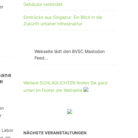
Gebäude verbindet
er
Eindrücke aus Singapur: Ein Blick in die
Zukunft urbaner Infrastruktur
Webseite lädt den BVSC Mastodon
Feed...
bane
te
Weitere SCHLAGLICHTER finden Sie ganz
unten im Footer der Webseite
en
r
s Labor
NÄCHSTE VERANSTALTUNGEN
en. Im