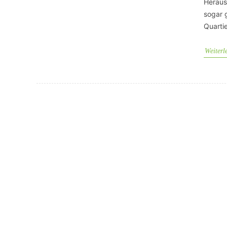
Heraus
sogar 
Quarti
Weiterl