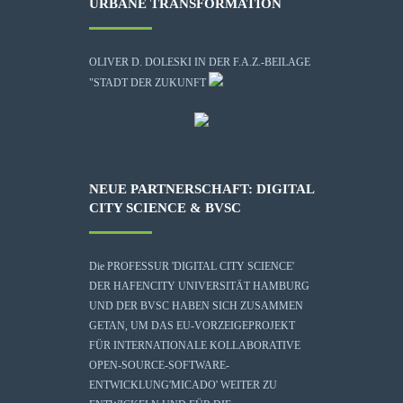
URBANE TRANSFORMATION
OLIVER D. DOLESKI IN DER F.A.Z.-BEILAGE
"STADT DER ZUKUNFT
NEUE PARTNERSCHAFT: DIGITAL
CITY SCIENCE & BVSC
Die
PROFESSUR 'DIGITAL CITY SCIENCE'
DER HAFENCITY UNIVERSITÄT HAMBURG
UND DER BVSC HABEN SICH ZUSAMMEN
GETAN, UM DAS EU-VORZEIGEPROJEKT
FÜR INTERNATIONALE KOLLABORATIVE
OPEN-SOURCE-SOFTWARE-
ENTWICKLUNG
'MICADO'
WEITER ZU