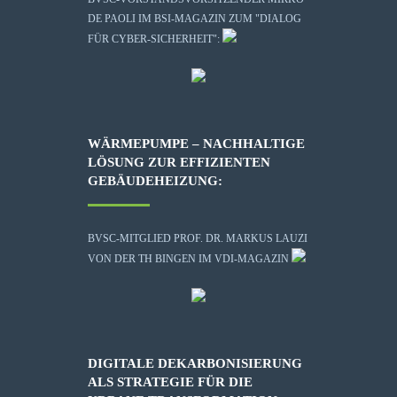
DE PAOLI IM BSI-MAGAZIN ZUM "DIALOG
FÜR CYBER-SICHERHEIT":
WÄRMEPUMPE – NACHHALTIGE
LÖSUNG ZUR EFFIZIENTEN
GEBÄUDEHEIZUNG:
BVSC-MITGLIED PROF. DR. MARKUS LAUZI
VON DER TH BINGEN IM VDI-MAGAZIN
DIGITALE DEKARBONISIERUNG
ALS STRATEGIE FÜR DIE