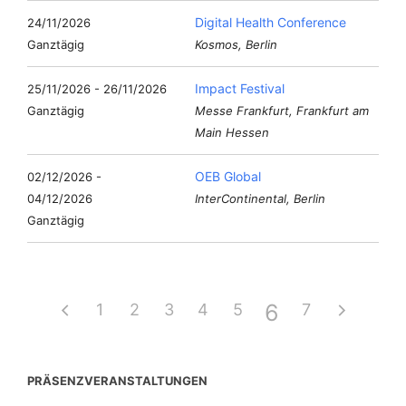
Digital Health Conference
24/11/2026
Ganztägig
Kosmos, Berlin
Impact Festival
25/11/2026 - 26/11/2026
Ganztägig
Messe Frankfurt, Frankfurt am
Main Hessen
OEB Global
02/12/2026 -
04/12/2026
InterContinental, Berlin
Ganztägig
6
1
2
3
4
5
7
PRÄSENZVERANSTALTUNGEN