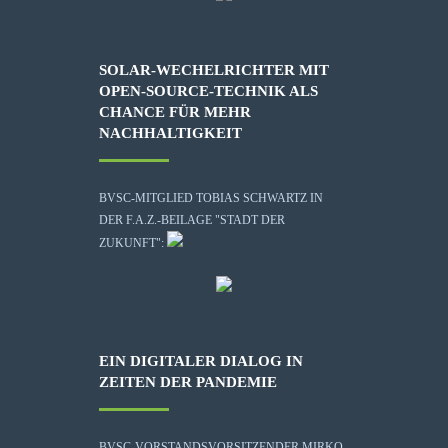
SOLAR-WECHELRICHTER MIT
OPEN-SOURCE-TECHNIK ALS
CHANCE FÜR MEHR
NACHHALTIGKEIT
BVSC-MITGLIED TOBIAS SCHWARTZ IN
DER F.A.Z.-BEILAGE "STADT DER
ZUKUNFT":
EIN DIGITALER DIALOG IN
ZEITEN DER PANDEMIE
BVSC-VORSTANDSVORSITZENDER MIRKO