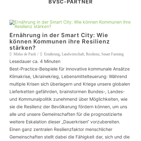
BVSC-PARTNER
Ernährung in der Smart City: Wie
können Kommunen ihre Resilienz
stärken?
Mirko de Paoli
Ernährung
,
Landwirtschaft
,
Resilienz
,
Smart Farming
Lesedauer ca.
4
Minuten
Best-Practice-Beispiele für innovative kommunale Ansätze
Klimakrise, Ukrainekrieg, Lebensmittelteuerung: Während
multiple Krisen sich überlagern und Kriege unsere globalen
Lieferketten gefährden, brainstormen Bundes-, Landes-
und Kommunalpolitik zunehmend über Möglichkeiten, wie
sie die Resilienz der Bevölkerung fördern können, um uns
alle und unsere Gemeinschaften für die prognostizierte
weitere Eskalation dieser „Dauerkrisen“ vorzubereiten.
Einen ganz zentralen Resilienzfaktor menschlicher
Gemeinschaften stellt dabei die Fähigkeit dar, sich und die