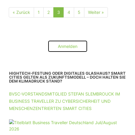
« Zurück
1
2
3
4
5
Weiter »
Seite
Seite
Seite
Seite
Seite
Anmelden
HIGHTECH-FESTUNG ODER DIGITALES GLASHAUS? SMART
CITIES GELTEN ALS ZUKUNFTSMODELL – DOCH HALTEN SIE
DEM KLIMADRUCK STAND?
BVSC-VORSTANDSMITGLIED STEFAN SLEMBROUCK IM
BUSINESS TRAVELLER ZU CYBERSICHERHEIT UND
MENSCHENZENTRIERTEN SMART CITIES