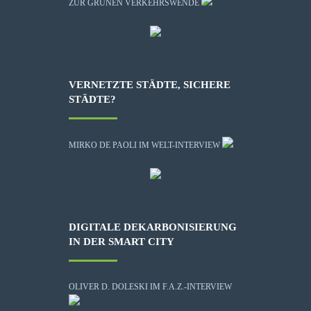
ZUR GRÜNEN VERKEHRSWENDE
VERNETZTE STÄDTE, SICHERE
STÄDTE?
MIRKO DE PAOLI IM WELT-INTERVIEW
DIGITALE DEKARBONISIERUNG
IN DER SMART CITY
OLIVER D. DOLESKI IM F.A.Z.-INTERVIEW