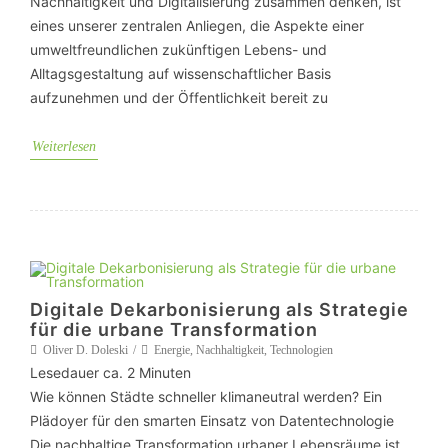
Nachhaltigkeit und Digitalisierung zusammen denken, ist
eines unserer zentralen Anliegen, die Aspekte einer
umweltfreundlichen zukünftigen Lebens- und
Alltagsgestaltung auf wissenschaftlicher Basis
aufzunehmen und der Öffentlichkeit bereit zu
Weiterlesen
Digitale Dekarbonisierung als Strategie
für die urbane Transformation
Oliver D. Doleski
Energie
,
Nachhaltigkeit
,
Technologien
Lesedauer ca.
2
Minuten
Wie können Städte schneller klimaneutral werden? Ein
Plädoyer für den smarten Einsatz von Datentechnologie
Die nachhaltige Transformation urbaner Lebensräume ist