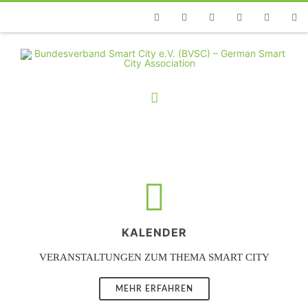
Telefon
Facebook
Twitter
Youtube
Instagram
Linkedin
RSS
KALENDER
VERANSTALTUNGEN ZUM THEMA SMART CITY
MEHR ERFAHREN