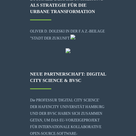
ALS STRATEGIE FÜR DIE
URBANE TRANSFORMATION
OLIVER D. DOLESKI IN DER F.A.Z.-BEILAGE
"STADT DER ZUKUNFT
NEUE PARTNERSCHAFT: DIGITAL
CITY SCIENCE & BVSC
Die
PROFESSUR 'DIGITAL CITY SCIENCE'
DER HAFENCITY UNIVERSITÄT HAMBURG
UND DER BVSC HABEN SICH ZUSAMMEN
GETAN, UM DAS EU-VORZEIGEPROJEKT
FÜR INTERNATIONALE KOLLABORATIVE
OPEN-SOURCE-SOFTWARE-