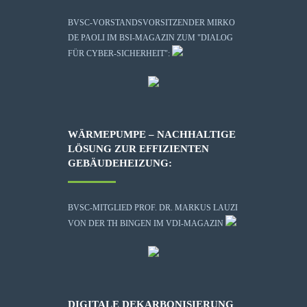
BVSC-VORSTANDSVORSITZENDER MIRKO
DE PAOLI IM BSI-MAGAZIN ZUM "DIALOG
FÜR CYBER-SICHERHEIT":
WÄRMEPUMPE – NACHHALTIGE
LÖSUNG ZUR EFFIZIENTEN
GEBÄUDEHEIZUNG:
BVSC-MITGLIED PROF. DR. MARKUS LAUZI
VON DER TH BINGEN IM VDI-MAGAZIN
DIGITALE DEKARBONISIERUNG