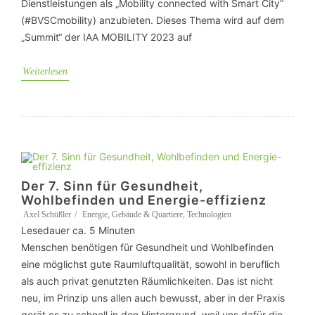
Dienstleistungen als „Mobility connected with Smart City“
(#BVSCmobility) anzubieten. Dieses Thema wird auf dem
„Summit“ der IAA MOBILITY 2023 auf
Weiterlesen
Der 7. Sinn für Gesundheit,
Wohlbefinden und Energie-effizienz
Axel Schüßler
Energie
,
Gebäude & Quartiere
,
Technologien
Lesedauer ca.
5
Minuten
Menschen benötigen für Gesundheit und Wohlbefinden
eine möglichst gute Raumluftqualität, sowohl in beruflich
als auch privat genutzten Räumlichkeiten. Das ist nicht
neu, im Prinzip uns allen auch bewusst, aber in der Praxis
gerät es zu schnell in den Hintergrund, weil uns dafür die