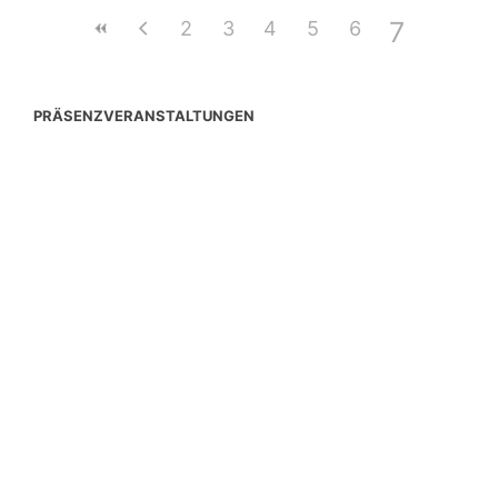
7
2
3
4
5
6
PRÄSENZVERANSTALTUNGEN