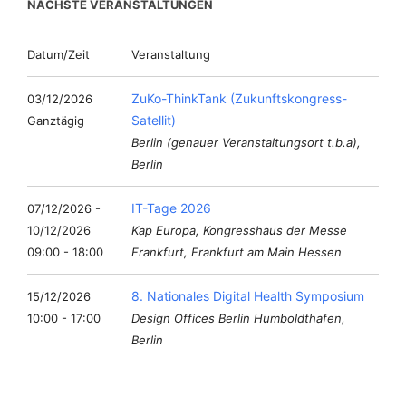
NÄCHSTE VERANSTALTUNGEN
Datum/Zeit
Veranstaltung
ZuKo-ThinkTank (Zukunftskongress-
03/12/2026
Satellit)
Ganztägig
Berlin (genauer Veranstaltungsort t.b.a),
Berlin
IT-Tage 2026
07/12/2026 -
10/12/2026
Kap Europa, Kongresshaus der Messe
09:00 - 18:00
Frankfurt, Frankfurt am Main Hessen
8. Nationales Digital Health Symposium
15/12/2026
10:00 - 17:00
Design Offices Berlin Humboldthafen,
Berlin