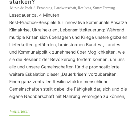
stärken?
Mirko de Paoli
Ernährung
,
Landwirtschaft
,
Resilienz
,
Smart Farming
Lesedauer ca.
4
Minuten
Best-Practice-Beispiele für innovative kommunale Ansätze
Klimakrise, Ukrainekrieg, Lebensmittelteuerung: Während
multiple Krisen sich überlagern und Kriege unsere globalen
Lieferketten gefährden, brainstormen Bundes-, Landes-
und Kommunalpolitik zunehmend über Möglichkeiten, wie
sie die Resilienz der Bevölkerung fördern können, um uns
alle und unsere Gemeinschaften für die prognostizierte
weitere Eskalation dieser „Dauerkrisen“ vorzubereiten.
Einen ganz zentralen Resilienzfaktor menschlicher
Gemeinschaften stellt dabei die Fähigkeit dar, sich und die
eigene Nachbarschaft mit Nahrung versorgen zu können,
Weiterlesen