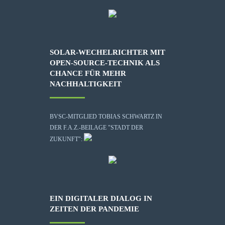
SOLAR-WECHELRICHTER MIT
OPEN-SOURCE-TECHNIK ALS
CHANCE FÜR MEHR
NACHHALTIGKEIT
BVSC-MITGLIED TOBIAS SCHWARTZ IN
DER F.A.Z.-BEILAGE "STADT DER
ZUKUNFT":
EIN DIGITALER DIALOG IN
ZEITEN DER PANDEMIE