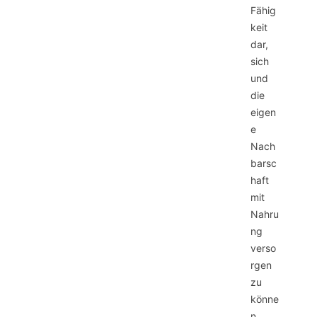
Fähig
keit
dar,
sich
und
die
eigen
e
Nach
barsc
haft
mit
Nahru
ng
verso
rgen
zu
könne
n,