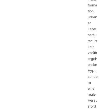
forma
tion
urban
er
Lebe
nsräu
me ist
kein
vorüb
ergeh
ender
Hype,
sonde
rn
eine
reale
Herau
sford