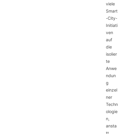
viele
Smart
-City-
Initiati
ven
auf
die
isolier
te
Anwe
ndun
g
einzel
ner
Techn
ologie
n,
ansta
tt