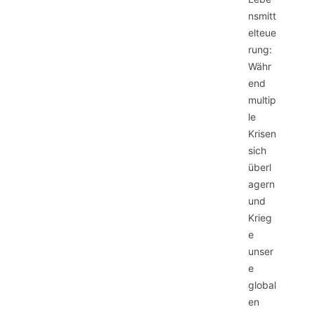
nsmitt
elteue
rung:
Währ
end
multip
le
Krisen
sich
überl
agern
und
Krieg
e
unser
e
global
en