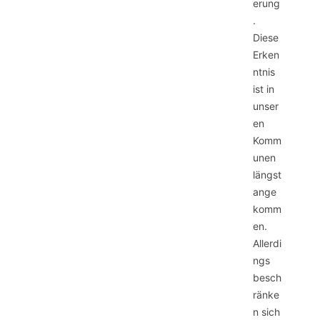
erung
.
Diese
Erken
ntnis
ist in
unser
en
Komm
unen
längst
ange
komm
en.
Allerdi
ngs
besch
ränke
n sich