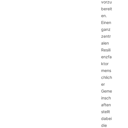
vorzu
bereit
en.
Einen
ganz
zentr
alen
Resili
enzfa
ktor
mens
chlich
er
Geme
insch
aften
stellt
dabei
die