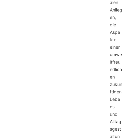
alen
Anlieg
en,
die
Aspe
kte
einer
umwe
ltfreu
ndlich
en
zukün
ftigen
Lebe
ns-
und
Alltag
sgest
altun