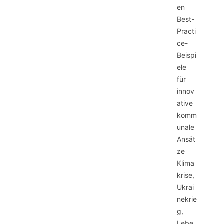
en
Best-
Practi
ce-
Beispi
ele
für
innov
ative
komm
unale
Ansät
ze
Klima
krise,
Ukrai
nekrie
g,
Lebe