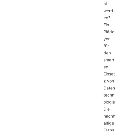
al
werd
en?
Ein
Plädo
yer
für
den
smart
en
Einsat
z von
Daten
techn
ologie
Die
nachh
altige
Trans