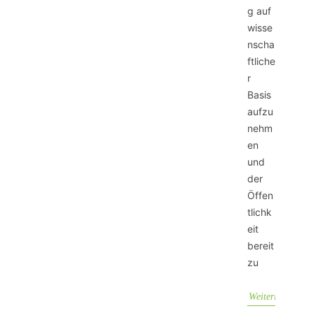
g auf
wisse
nscha
ftliche
r
Basis
aufzu
nehm
en
und
der
Öffen
tlichk
eit
bereit
zu
Weiterlesen