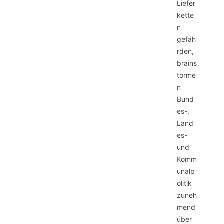
Liefer
kette
n
gefäh
rden,
brains
torme
n
Bund
es-,
Land
es-
und
Komm
unalp
olitik
zuneh
mend
über