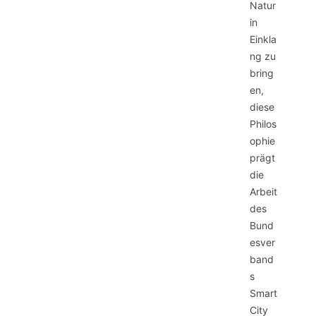
Natur
in
Einkla
ng zu
bring
en,
diese
Philos
ophie
prägt
die
Arbeit
des
Bund
esver
band
s
Smart
City