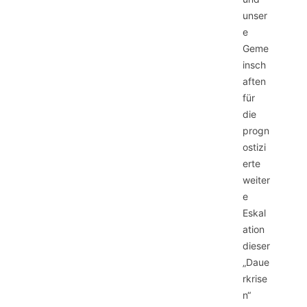
unser
e
Geme
insch
aften
für
die
progn
ostizi
erte
weiter
e
Eskal
ation
dieser
„Daue
rkrise
n“