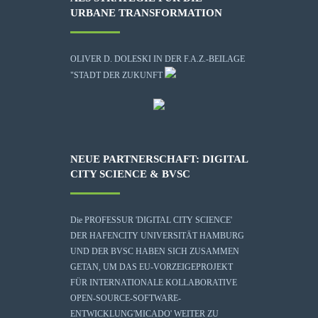
URBANE TRANSFORMATION
OLIVER D. DOLESKI IN DER F.A.Z.-BEILAGE
"STADT DER ZUKUNFT
NEUE PARTNERSCHAFT: DIGITAL
CITY SCIENCE & BVSC
Die
PROFESSUR 'DIGITAL CITY SCIENCE'
DER HAFENCITY UNIVERSITÄT HAMBURG
UND DER BVSC HABEN SICH ZUSAMMEN
GETAN, UM DAS EU-VORZEIGEPROJEKT
FÜR INTERNATIONALE KOLLABORATIVE
OPEN-SOURCE-SOFTWARE-
ENTWICKLUNG
'MICADO'
WEITER ZU