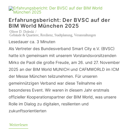
Erfahrungsbericht: Der BVSC auf der
BIM World München 2025
Oliver D. Doleski
Gebäude & Quartiere
,
Resilienz
,
Stadtplanung
,
Veranstaltungen
Lesedauer ca.
3
Minuten
Als Vertreter des Bundesverband Smart City e.V. (BVSC)
hatte ich gemeinsam mit unserem Vorstandsvorsitzenden
Mirko de Paoli die große Freude, am 26. und 27. November
2025 an der BIM World MUNICH und CAFMWORLD im ICM
der Messe München teilzunehmen. Für unseren
gemeinnützigen Verband war diese Teilnahme ein
besonderes Event. Wir waren in diesem Jahr erstmals
offizieller Kooperationspartner der BIM World, was unsere
Rolle im Dialog zu digitalen, resilienten und
zukunftsorientierten
Weiterlesen