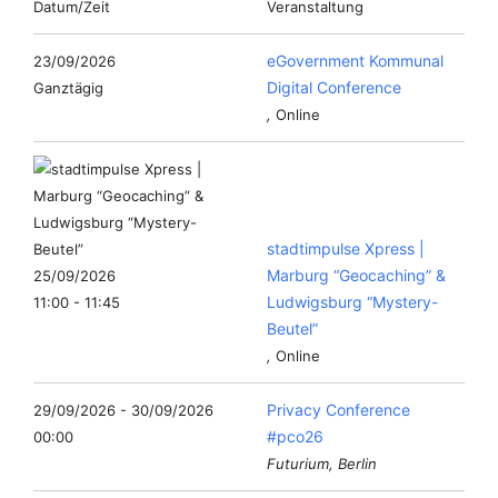
Datum/Zeit
Veranstaltung
eGovernment Kommunal
23/09/2026
Digital Conference
Ganztägig
,
Online
stadtimpulse Xpress |
Marburg “Geocaching” &
25/09/2026
Ludwigsburg “Mystery-
11:00 - 11:45
Beutel”
,
Online
Privacy Conference
29/09/2026 - 30/09/2026
#pco26
00:00
Futurium, Berlin