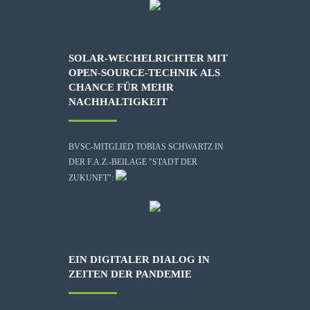
SOLAR-WECHELRICHTER MIT
OPEN-SOURCE-TECHNIK ALS
CHANCE FÜR MEHR
NACHHALTIGKEIT
BVSC-MITGLIED TOBIAS SCHWARTZ IN
DER F.A.Z.-BEILAGE "STADT DER
ZUKUNFT":
EIN DIGITALER DIALOG IN
ZEITEN DER PANDEMIE