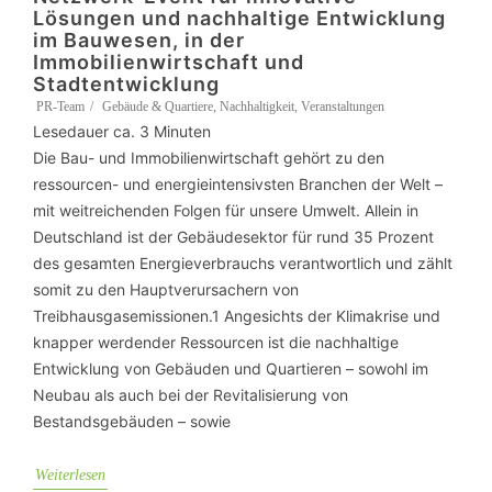
Lösungen und nachhaltige Entwicklung
im Bauwesen, in der
Immobilienwirtschaft und
Stadtentwicklung
PR-Team
Gebäude & Quartiere
,
Nachhaltigkeit
,
Veranstaltungen
Lesedauer ca.
3
Minuten
Die Bau- und Immobilienwirtschaft gehört zu den
ressourcen- und energieintensivsten Branchen der Welt –
mit weitreichenden Folgen für unsere Umwelt. Allein in
Deutschland ist der Gebäudesektor für rund 35 Prozent
des gesamten Energieverbrauchs verantwortlich und zählt
somit zu den Hauptverursachern von
Treibhausgasemissionen.1 Angesichts der Klimakrise und
knapper werdender Ressourcen ist die nachhaltige
Entwicklung von Gebäuden und Quartieren – sowohl im
Neubau als auch bei der Revitalisierung von
Bestandsgebäuden – sowie
Weiterlesen