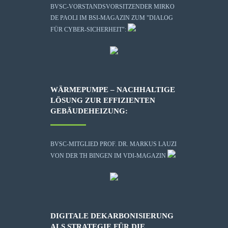
BVSC-VORSTANDSVORSITZENDER MIRKO
DE PAOLI IM BSI-MAGAZIN ZUM "DIALOG
FÜR CYBER-SICHERHEIT":
WÄRMEPUMPE – NACHHALTIGE
LÖSUNG ZUR EFFIZIENTEN
GEBÄUDEHEIZUNG:
BVSC-MITGLIED PROF. DR. MARKUS LAUZI
VON DER TH BINGEN IM VDI-MAGAZIN
DIGITALE DEKARBONISIERUNG
ALS STRATEGIE FÜR DIE