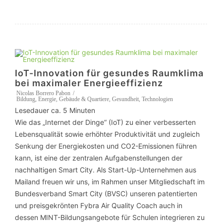
IoT-Innovation für gesundes Raumklima
bei maximaler Energieeffizienz
Nicolas Borrero Pabon
Bildung
,
Energie
,
Gebäude & Quartiere
,
Gesundheit
,
Technologien
Lesedauer ca.
5
Minuten
Wie das „Internet der Dinge“ (IoT) zu einer verbesserten
Lebensqualität sowie erhöhter Produktivität und zugleich
Senkung der Energiekosten und CO2-Emissionen führen
kann, ist eine der zentralen Aufgabenstellungen der
nachhaltigen Smart City. Als Start-Up-Unternehmen aus
Mailand freuen wir uns, im Rahmen unser Mitgliedschaft im
Bundesverband Smart City (BVSC) unseren patentierten
und preisgekrönten Fybra Air Quality Coach auch in
dessen MINT-Bildungsangebote für Schulen integrieren zu