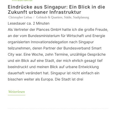
Eindrücke aus Singapur: Ein Blick in die
Zukunft urbaner Infrastruktur
Christopher Liebau
Gebäude & Quartiere
,
Städte
,
Stadtplanung
Lesedauer ca.
2
Minuten
Als Vertreter der Plances GmbH hatte ich die große Freude,
an der vom Bundesministerium für Wirtschaft und Energie
organisierten Innovationsdelegation nach Singapur
teilzunehmen, deren Partner der Bundesverband Smart
City war. Eine Woche, zehn Termine, unzählige Gespräche
und ein Blick auf eine Stadt, der mich ehrlich gesagt tief
beeindruckt und meinen Blick auf urbane Entwicklung
dauerhaft verändert hat. Singapur ist nicht einfach ein
bisschen weiter als Europa. Die Stadt ist drei
Weiterlesen