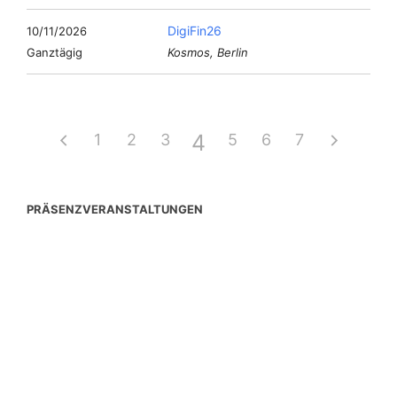
DigiFin26
10/11/2026
Ganztägig
Kosmos, Berlin
4
1
2
3
5
6
7
PRÄSENZVERANSTALTUNGEN