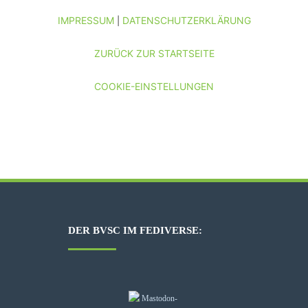
IMPRESSUM
DATENSCHUTZERKLÄRUNG
|
ZURÜCK ZUR STARTSEITE
COOKIE-EINSTELLUNGEN
DER BVSC IM FEDIVERSE: