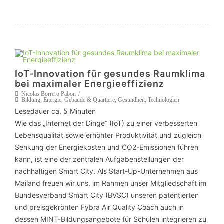
IoT-Innovation für gesundes Raumklima
bei maximaler Energieeffizienz
Nicolas Borrero Pabon
Bildung
,
Energie
,
Gebäude & Quartiere
,
Gesundheit
,
Technologien
Lesedauer ca.
5
Minuten
Wie das „Internet der Dinge“ (IoT) zu einer verbesserten
Lebensqualität sowie erhöhter Produktivität und zugleich
Senkung der Energiekosten und CO2-Emissionen führen
kann, ist eine der zentralen Aufgabenstellungen der
nachhaltigen Smart City. Als Start-Up-Unternehmen aus
Mailand freuen wir uns, im Rahmen unser Mitgliedschaft im
Bundesverband Smart City (BVSC) unseren patentierten
und preisgekrönten Fybra Air Quality Coach auch in
dessen MINT-Bildungsangebote für Schulen integrieren zu