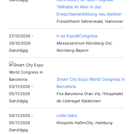
Teilhabe im Alter in der
Erwachsenenbildung neu denken
Freizeitheim Vahrenwald, Hannover
it-sa Expo&Congress
27/10/2026 -
29/10/2026
Messezentrum Nürnberg Ost,
Ganztägig
Nürnberg Bayern
Smart City Expo World Congress in
Barcelona
03/11/2026 -
05/11/2026
Fira Barcelona Gran Via, l'Hospitalet
Ganztägig
de Llobregat Katalonien
code.talks
04/11/2026 -
05/11/2026
Kinopolis HafenCity, Hamburg
Ganztägig