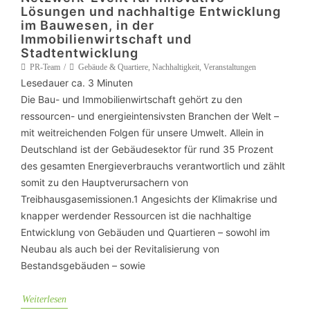
Lösungen und nachhaltige Entwicklung
im Bauwesen, in der
Immobilienwirtschaft und
Stadtentwicklung
PR-Team
Gebäude & Quartiere
,
Nachhaltigkeit
,
Veranstaltungen
Lesedauer ca.
3
Minuten
Die Bau- und Immobilienwirtschaft gehört zu den
ressourcen- und energieintensivsten Branchen der Welt –
mit weitreichenden Folgen für unsere Umwelt. Allein in
Deutschland ist der Gebäudesektor für rund 35 Prozent
des gesamten Energieverbrauchs verantwortlich und zählt
somit zu den Hauptverursachern von
Treibhausgasemissionen.1 Angesichts der Klimakrise und
knapper werdender Ressourcen ist die nachhaltige
Entwicklung von Gebäuden und Quartieren – sowohl im
Neubau als auch bei der Revitalisierung von
Bestandsgebäuden – sowie
Weiterlesen