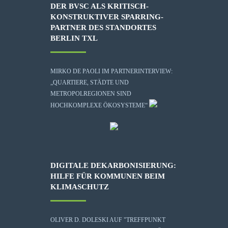
DER BVSC ALS KRITISCH-
KONSTRUKTIVER SPARRING-
PARTNER DES STANDORTES
BERLIN TXL
MIRKO DE PAOLI IM PARTNERINTERVIEW:
„QUARTIERE, STÄDTE UND
METROPOLREGIONEN SIND
HOCHKOMPLEXE ÖKOSYSTEME“
DIGITALE DEKARBONISIERUNG:
HILFE FÜR KOMMUNEN BEIM
KLIMASCHUTZ
OLIVER D. DOLESKI AUF "TREFFPUNKT