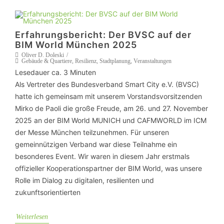
Erfahrungsbericht: Der BVSC auf der
BIM World München 2025
Oliver D. Doleski
Gebäude & Quartiere
,
Resilienz
,
Stadtplanung
,
Veranstaltungen
Lesedauer ca.
3
Minuten
Als Vertreter des Bundesverband Smart City e.V. (BVSC)
hatte ich gemeinsam mit unserem Vorstandsvorsitzenden
Mirko de Paoli die große Freude, am 26. und 27. November
2025 an der BIM World MUNICH und CAFMWORLD im ICM
der Messe München teilzunehmen. Für unseren
gemeinnützigen Verband war diese Teilnahme ein
besonderes Event. Wir waren in diesem Jahr erstmals
offizieller Kooperationspartner der BIM World, was unsere
Rolle im Dialog zu digitalen, resilienten und
zukunftsorientierten
Weiterlesen