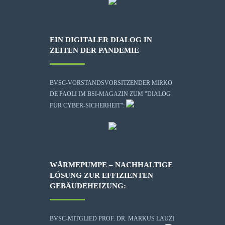
EIN DIGITALER DIALOG IN
ZEITEN DER PANDEMIE
BVSC-VORSTANDSVORSITZENDER MIRKO
DE PAOLI IM BSI-MAGAZIN ZUM "DIALOG
FÜR CYBER-SICHERHEIT":
WÄRMEPUMPE – NACHHALTIGE
LÖSUNG ZUR EFFIZIENTEN
GEBÄUDEHEIZUNG:
BVSC-MITGLIED PROF. DR. MARKUS LAUZI