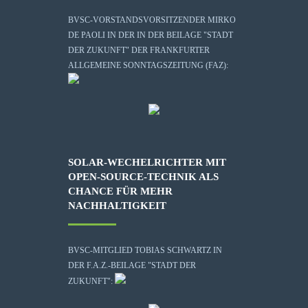
BVSC-VORSTANDSVORSITZENDER MIRKO
DE PAOLI IN DER IN DER BEILAGE "STADT
DER ZUKUNFT" DER FRANKFURTER
ALLGEMEINE SONNTAGSZEITUNG (FAZ):
SOLAR-WECHELRICHTER MIT
OPEN-SOURCE-TECHNIK ALS
CHANCE FÜR MEHR
NACHHALTIGKEIT
BVSC-MITGLIED TOBIAS SCHWARTZ IN
DER F.A.Z.-BEILAGE "STADT DER
ZUKUNFT":