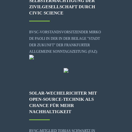
SELBSTERMÄCHTIGUNG DER
ZIVILGESELLSCHAFT DURCH
CIVIC SCIENCE
BVSC-VORSTANDSVORSITZENDER MIRKO
DE PAOLI IN DER IN DER BEILAGE "STADT
DER ZUKUNFT" DER FRANKFURTER
ALLGEMEINE SONNTAGSZEITUNG (FAZ):
SOLAR-WECHELRICHTER MIT
OPEN-SOURCE-TECHNIK ALS
CHANCE FÜR MEHR
NACHHALTIGKEIT
BVSC-MITGLIED TOBIAS SCHWARTZ IN