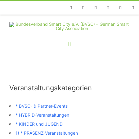
Telefon
Facebook
Twitter
Youtube
Instagram
Linkedin
RSS
Veranstaltungskategorien
* BVSC- & Partner-Events
* HYBRID-Veranstaltungen
* KINDER und JUGEND
1) * PRÄSENZ-Veranstaltungen