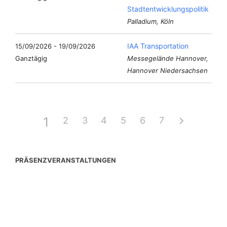
Stadtentwicklungspolitik
Palladium, Köln
IAA Transportation
15/09/2026 - 19/09/2026
Ganztägig
Messegelände Hannover,
Hannover Niedersachsen
1
2
3
4
5
6
7
PRÄSENZVERANSTALTUNGEN