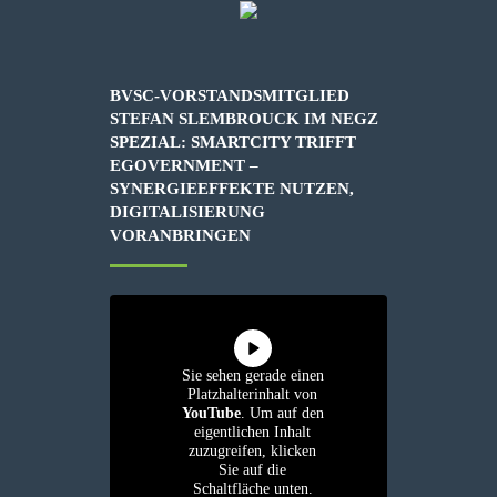
BVSC-VORSTANDSMITGLIED
STEFAN SLEMBROUCK IM NEGZ
SPEZIAL: SMARTCITY TRIFFT
EGOVERNMENT –
SYNERGIEEFFEKTE NUTZEN,
DIGITALISIERUNG
VORANBRINGEN
Sie sehen gerade einen
Platzhalterinhalt von
YouTube
. Um auf den
eigentlichen Inhalt
zuzugreifen, klicken
Sie auf die
Schaltfläche unten.