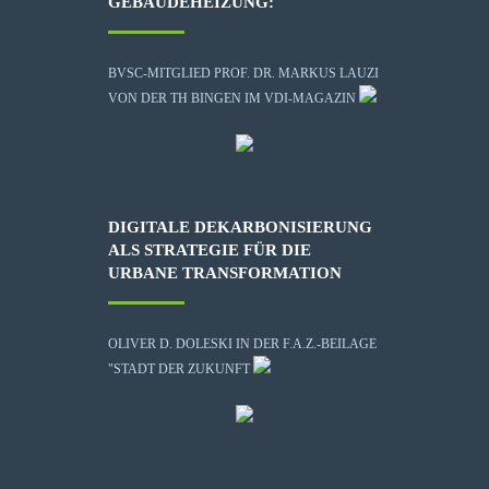
GEBÄUDEHEIZUNG:
BVSC-MITGLIED PROF. DR. MARKUS LAUZI
VON DER TH BINGEN IM VDI-MAGAZIN
DIGITALE DEKARBONISIERUNG
ALS STRATEGIE FÜR DIE
URBANE TRANSFORMATION
OLIVER D. DOLESKI IN DER F.A.Z.-BEILAGE
"STADT DER ZUKUNFT