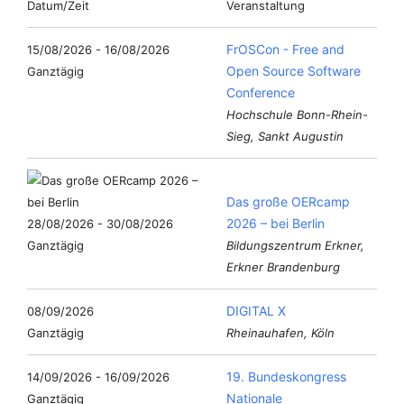
Datum/Zeit
Veranstaltung
FrOSCon - Free and
15/08/2026 - 16/08/2026
Open Source Software
Ganztägig
Conference
Hochschule Bonn-Rhein-
Sieg, Sankt Augustin
Das große OERcamp
2026 – bei Berlin
28/08/2026 - 30/08/2026
Ganztägig
Bildungszentrum Erkner,
Erkner Brandenburg
DIGITAL X
08/09/2026
Ganztägig
Rheinauhafen, Köln
19. Bundeskongress
14/09/2026 - 16/09/2026
Nationale
Ganztägig