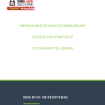
IMPRESSUM
DATENSCHUTZERKLÄRUNG
|
ZURÜCK ZUR STARTSEITE
COOKIE-EINSTELLUNGEN
DER BVSC IM FEDIVERSE: