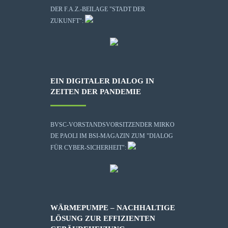
DER F.A.Z.-BEILAGE "STADT DER
ZUKUNFT":
EIN DIGITALER DIALOG IN
ZEITEN DER PANDEMIE
BVSC-VORSTANDSVORSITZENDER MIRKO
DE PAOLI IM BSI-MAGAZIN ZUM "DIALOG
FÜR CYBER-SICHERHEIT":
WÄRMEPUMPE – NACHHALTIGE
LÖSUNG ZUR EFFIZIENTEN